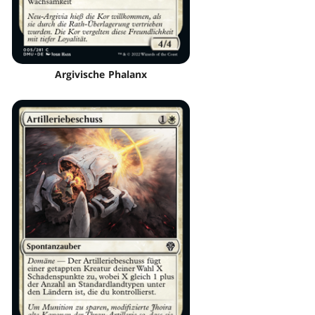
Argivische Phalanx