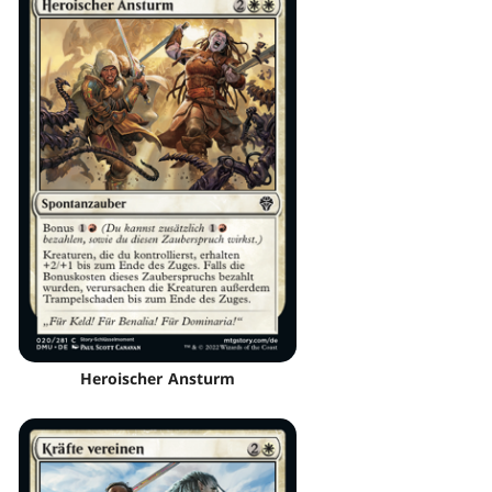
Heroischer Ansturm