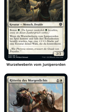
Wurzelweberin vom Juniperorden