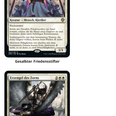
Gesalbter Friedensstifter