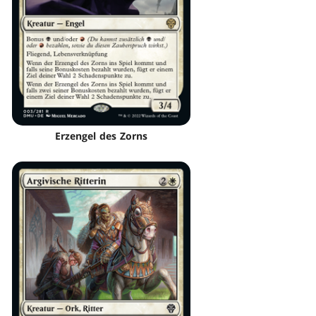
Erzengel des Zorns