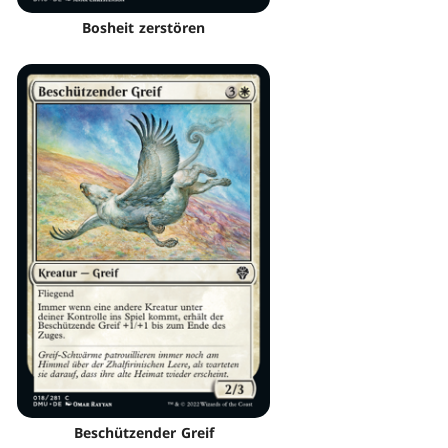
Bosheit zerstören
Beschützender Greif