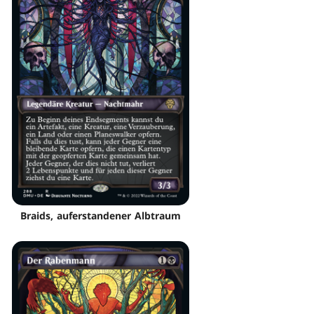
Braids, auferstandener Albtraum