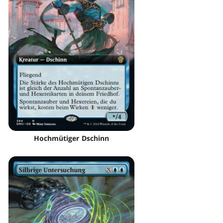
Hochmütiger Dschinn