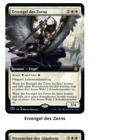
Erzengel des Zorns