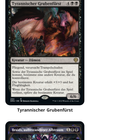
Tyrannischer Grubenfürst