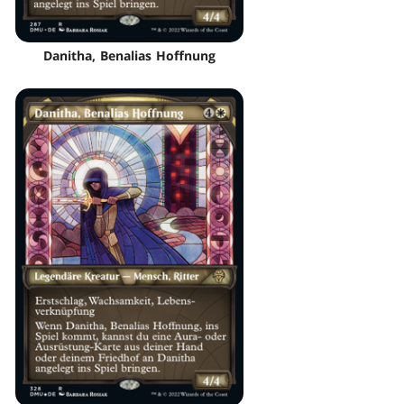
Danitha, Benalias Hoffnung