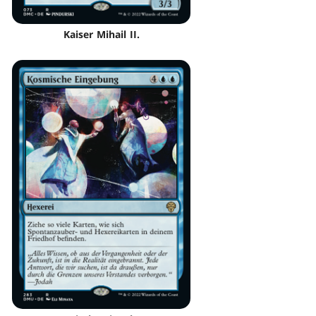
Kaiser Mihail II.