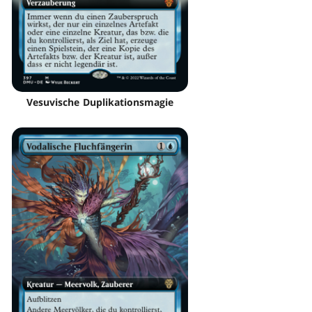
Vesuvische Duplikationsmagie