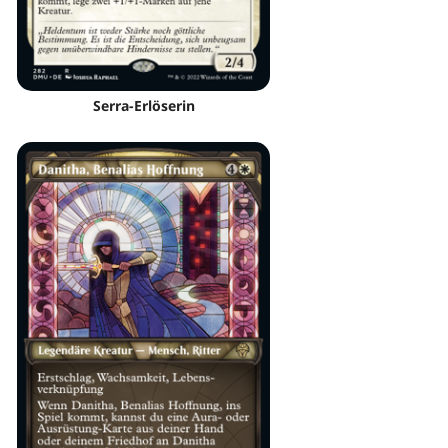
Serra-Erlöserin