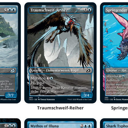
Traumschweif-Reiher
Springe