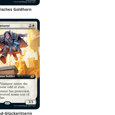
isches Goldhorn
d-Glücksritterin