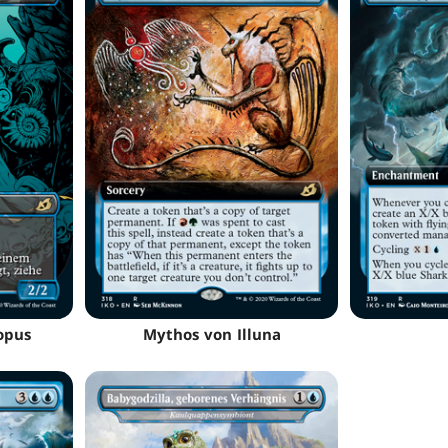
opus
Mythos von Illuna