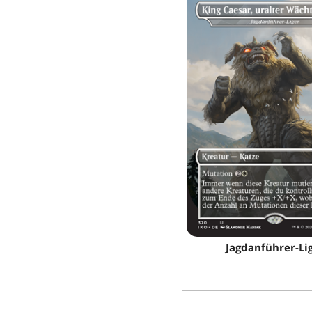
Jagdanführer-Li