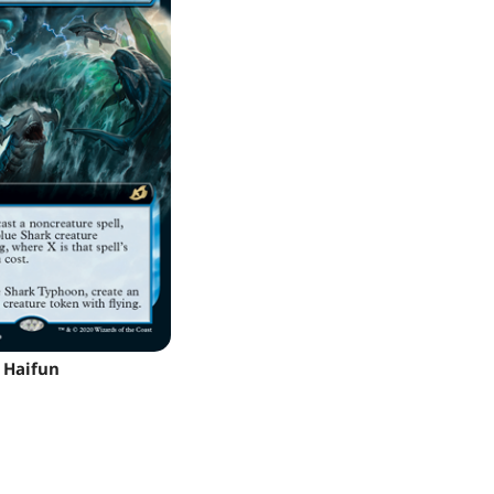
Haifun