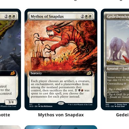
otte
Mythos von Snapdax
Gedei