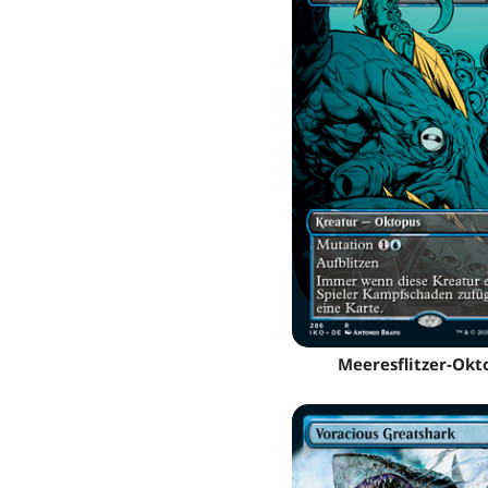
Meeresflitzer-Okt