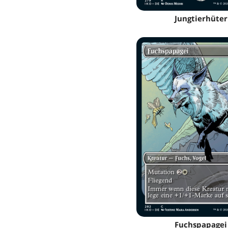
Jungtierhüter
Fuchspapagei