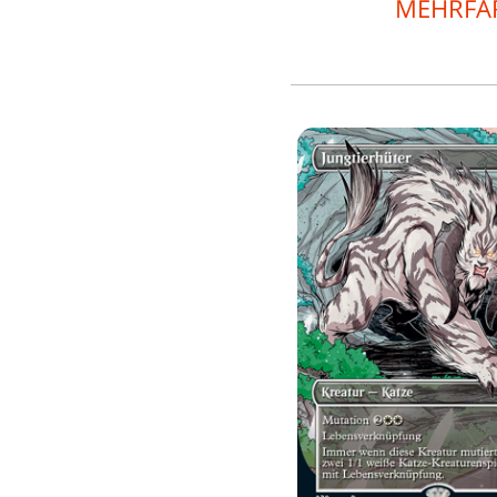
MEHRFA