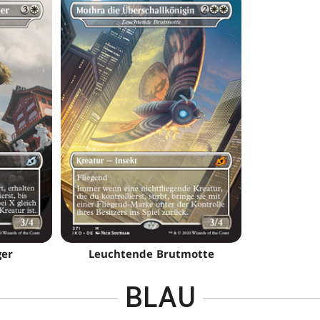
ger
Leuchtende Brutmotte
BLAU