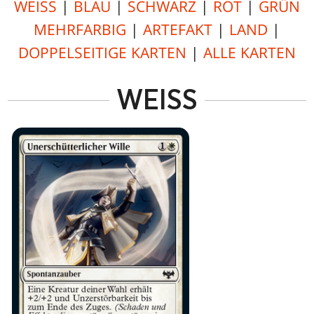
WEISS
|
BLAU
|
SCHWARZ
|
ROT
|
GRÜN
MEHRFARBIG
|
ARTEFAKT
|
LAND
|
DOPPELSEITIGE KARTEN
|
ALLE KARTEN
WEISS