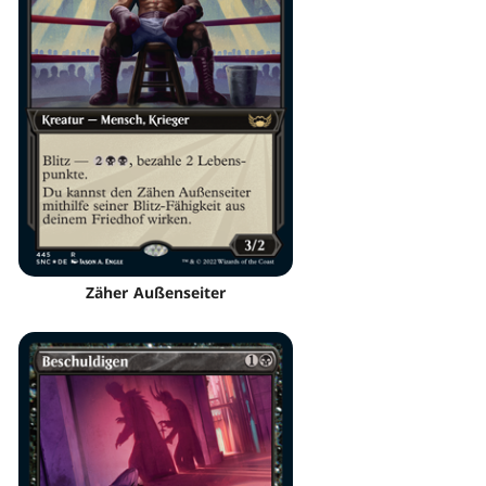
Zäher Außenseiter