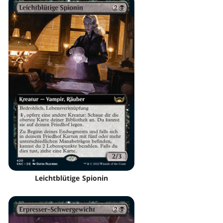
Leichtblütige Spionin