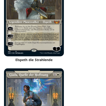
Elspeth die Strahlende