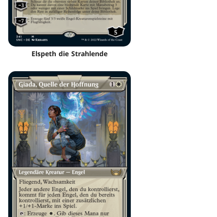
Elspeth die Strahlende