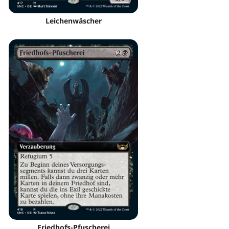
Leichenwäscher
Friedhofs-Pfuscherei