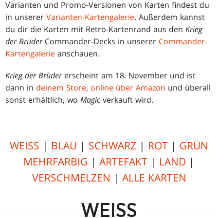
Varianten und Promo-Versionen von Karten findest du
in unserer
Varianten-Kartengalerie
. Außerdem kannst
du dir die Karten mit Retro-Kartenrand aus den
Krieg
der Brüder
Commander-Decks in unserer
Commander-
Kartengalerie
anschauen.
Krieg der Brüder
erscheint am 18. November und ist
dann in
deinem Store
,
online über Amazon
und überall
sonst erhältlich, wo
Magic
verkauft wird.
WEISS
|
BLAU
|
SCHWARZ
|
ROT
|
GRÜN
MEHRFARBIG
|
ARTEFAKT
|
LAND
|
VERSCHMELZEN
|
ALLE KARTEN
WEISS