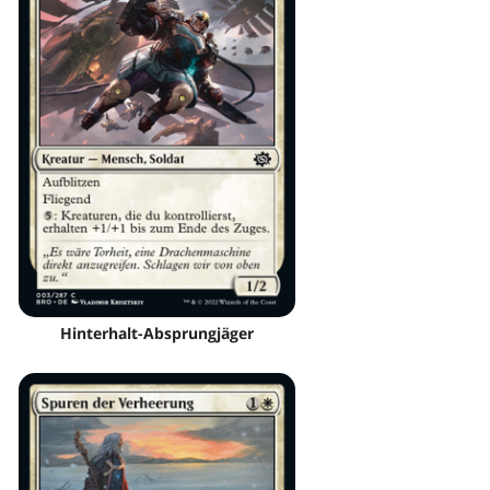
Hinterhalt-Absprungjäger