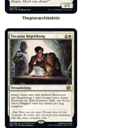
Thopterarchitektin