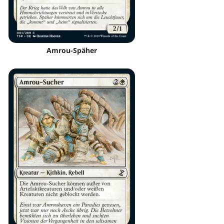
Amrou-Späher