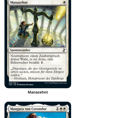
Manazehnt