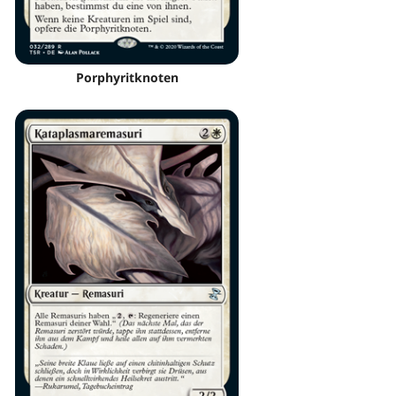
Porphyritknoten