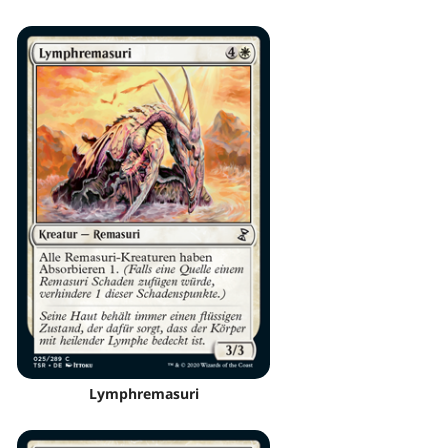
Lymphremasuri