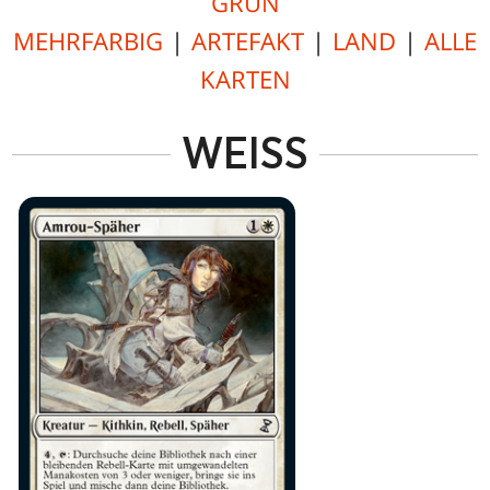
GRÜN
MEHRFARBIG
|
ARTEFAKT
|
LAND
|
ALLE
KARTEN
WEISS