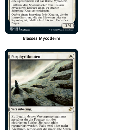
Blasses Mycoderm