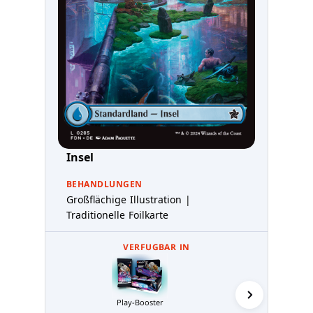
Insel
BEHANDLUNGEN
Großflächige Illustration |
Traditionelle Foilkarte
VERFUGBAR IN
Play-Booster
Sammler-