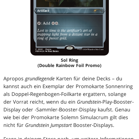
Sol Ring
(Double Rainbow Foil Promo)
Apropos
grundlegende
Karten für deine Decks – du
kannst auch ein Exemplar der Promokarte Sonnenring
als Doppel-Regenbogen-Foilkarte ergattern, solange
der Vorrat reicht, wenn du ein
Grundstein
-Play-Booster-
Display oder -Sammler-Booster-Display kaufst. Genau
wie bei der Promokarte Solemn Simulacrum gilt dies
nicht für
Grundstein Jumpstart
Booster-Displays.
Frage in deinem Store nach, um weitere Informationen