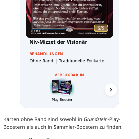
Niv-Mizzet der Visionär
BEHANDLUNGEN
Ohne Rand | Traditionelle Foilkarte
VERFUGBAR IN
Sammler-
Play-Booster
Karten ohne Rand sind sowohl in
Grundstein
-Play-
Boostern als auch in Sammler-Boostern zu finden.