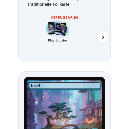
Traditionelle Foilkarte
VERFUGBAR IN
Play-Booster
Sammler-