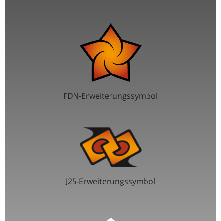
FDN-Erweiterungssymbol
J25-Erweiterungssymbol