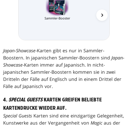
Sammler-Booster
MTG Arena K
Japan-Showcase
-Karten gibt es nur in Sammler-
Boostern. In japanischen Sammler-Boostern sind
Japan-
Showcase
-Karten immer auf Japanisch. In nicht-
japanischen Sammler-Boostern kommen sie in zwei
Dritteln der Fälle auf Englisch und in einem Drittel der
Fälle auf Japanisch vor.
4.
SPECIAL GUESTS
KARTEN GREIFEN BELIEBTE
KARTENDRUCKE WIEDER AUF.
Special Guests
Karten sind eine einzigartige Gelegenheit,
Kunstwerke aus der Vergangenheit von
Magic
aus der