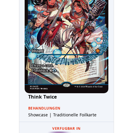
Think Twice
BEHANDLUNGEN
Showcase | Traditionelle Foilkarte
VERFUGBAR IN