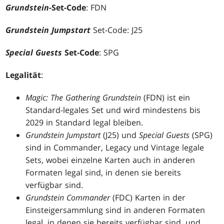
Grundstein
-Set-Code
: FDN
Grundstein Jumpstart
Set-Code: J25
Special Guests
Set-Code
: SPG
Legalität
:
Magic: The Gathering Grundstein
(FDN) ist ein
Standard-legales Set und wird mindestens bis
2029 in Standard legal bleiben.
Grundstein Jumpstart
(J25) und
Special Guests
(SPG)
sind in Commander, Legacy und Vintage legale
Sets, wobei einzelne Karten auch in anderen
Formaten legal sind, in denen sie bereits
verfügbar sind.
Grundstein Commander
(FDC) Karten in der
Einsteigersammlung sind in anderen Formaten
legal, in denen sie bereits verfügbar sind, und