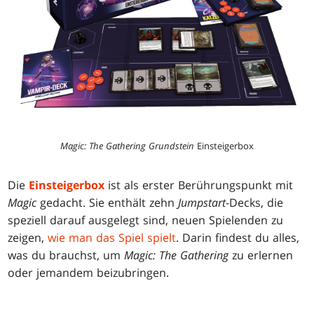
Magic: The Gathering Grundstein
Einsteigerbox
Die
Einsteigerbox
ist als erster Berührungspunkt mit
Magic
gedacht. Sie enthält zehn
Jumpstart
-Decks, die
speziell darauf ausgelegt sind, neuen Spielenden zu
zeigen,
wie man das Spiel spielt
. Darin findest du alles,
was du brauchst, um
Magic: The Gathering
zu erlernen
oder jemandem beizubringen.