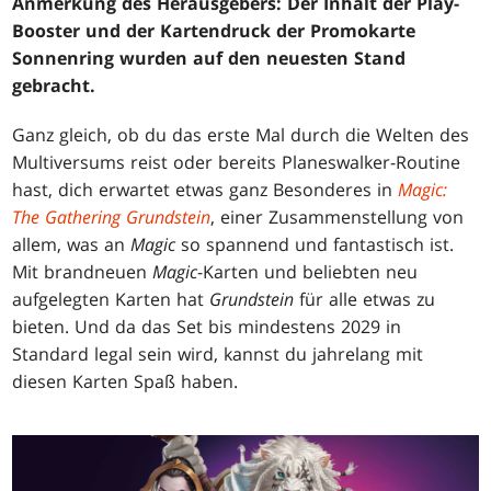
Anmerkung des Herausgebers: Der Inhalt der Play-
Booster und der Kartendruck der Promokarte
Sonnenring wurden auf den neuesten Stand
gebracht.
Ganz gleich, ob du das erste Mal durch die Welten des
Multiversums reist oder bereits Planeswalker-Routine
hast, dich erwartet etwas ganz Besonderes in
Magic:
The Gathering Grundstein
, einer Zusammenstellung von
allem, was an
Magic
so spannend und fantastisch ist.
Mit brandneuen
Magic
-Karten und beliebten neu
aufgelegten Karten hat
Grundstein
für alle etwas zu
bieten. Und da das Set bis mindestens 2029 in
Standard legal sein wird, kannst du jahrelang mit
diesen Karten Spaß haben.