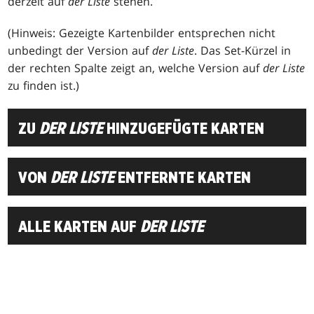
derzeit auf
der Liste
stehen.
(Hinweis: Gezeigte Kartenbilder entsprechen nicht
unbedingt der Version auf
der Liste
. Das Set-Kürzel in
der rechten Spalte zeigt an, welche Version auf
der Liste
zu finden ist.)
ZU
DER LISTE
HINZUGEFÜGTE KARTEN
VON
DER LISTE
ENTFERNTE KARTEN
ALLE KARTEN AUF
DER LISTE