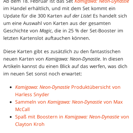
Ab dem 18. Februar ist das Set
Kamigawa: Neon-Dynastie
im Handel erhältlich, und mit dem Set kommt ein
Update für die 300 Karten auf
der Liste
! Es handelt sich
um eine Auswahl von Karten aus der gesamten
Geschichte von
Magic
, die in 25 % der Set-Booster im
letzten Kartenslot auftauchen können.
Diese Karten gibt es zusätzlich zu den fantastischen
neuen Karten von
Kamigawa: Neon-Dynastie
. In diesen
Artikeln kannst du einen Blick auf das werfen, was dich
im neuen Set sonst noch erwartet:
Kamigawa: Neon-Dynastie
Produktübersicht von
Harless Snyder
Sammeln von
Kamigawa: Neon-Dynastie
von Max
McCall
Spaß mit Boostern in
Kamigawa: Neon-Dynastie
von
Clayton Kroh