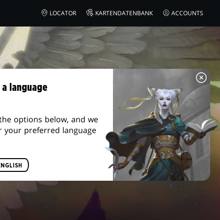
LOCATOR
KARTENDATENBANK
ACCOUNTS
 a language
the options below, and we
r your preferred language
ENGLISH