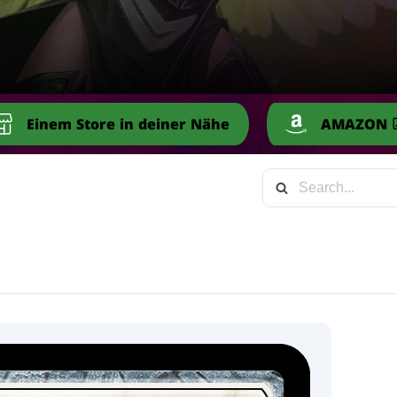
Einem Store in deiner Nähe
AMAZON