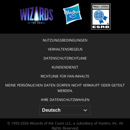
NUTZUNGSBEDINGUNGEN
VERHALTENSREGELN
DATENSCHUTZRICHTLINIE
KUNDENDIENST
RICHTLINIE FÜR FAN-INHALTE
MEINE PERSÖNLICHEN DATEN DÜRFEN NICHT VERKAUFT ODER GETEILT
WERDEN.
IHRE DATENSCHUTZWAHLEN
© 1993-2026 Wizards of the Coast LLC, a subsidiary of Hasbro, Inc. All
Rights Reserved.