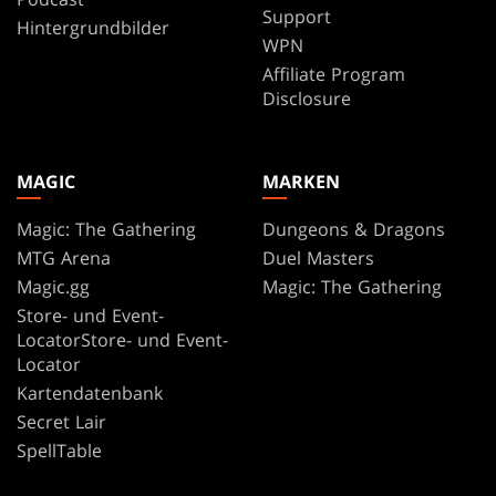
Support
Hintergrundbilder
WPN
Affiliate Program
Disclosure
MAGIC
MARKEN
Magic: The Gathering
Dungeons & Dragons
MTG Arena
Duel Masters
Magic.gg
Magic: The Gathering
Store- und Event-
LocatorStore- und Event-
Locator
Kartendatenbank
Secret Lair
SpellTable