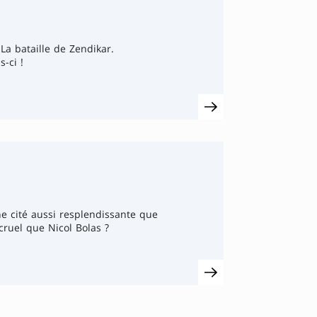
a bataille de Zendikar.
-ci !
e cité aussi resplendissante que
cruel que Nicol Bolas ?