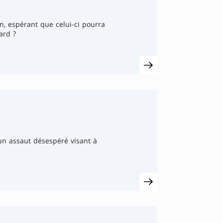
, espérant que celui-ci pourra
ard ?
un assaut désespéré visant à