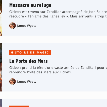
Massacre au refuge
Gideon est revenu sur Zendikar accompagné de Jace Beleren
résoudre « l'énigme des lignes ley ». Mais arrivent-ils trop t
James Wyatt
HISTOIRE DE MAGIC
La Porte des Mers
Gideon prend la tête d’une vaste armée de Zendikari pour 
reprendre Porte des Mers aux Eldrazi.
James Wyatt