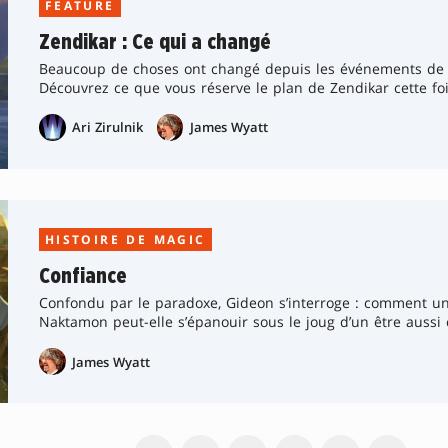
FEATURE
Zendikar : Ce qui a changé
Beaucoup de choses ont changé depuis les événements de L
Découvrez ce que vous réserve le plan de Zendikar cette fois
Ari Zirulnik
James Wyatt
HISTOIRE DE MAGIC
Confiance
Confondu par le paradoxe, Gideon s’interroge : comment un
Naktamon peut-elle s’épanouir sous le joug d’un être aussi 
James Wyatt