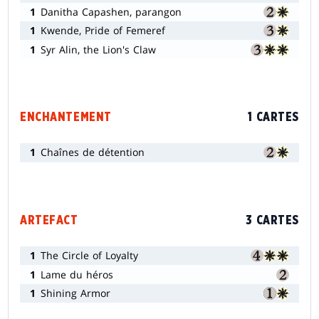
1
Danitha Capashen, parangon
1
Kwende, Pride of Femeref
1
Syr Alin, the Lion's Claw
ENCHANTEMENT
1 CARTES
1
Chaînes de détention
ARTEFACT
3 CARTES
1
The Circle of Loyalty
1
Lame du héros
1
Shining Armor