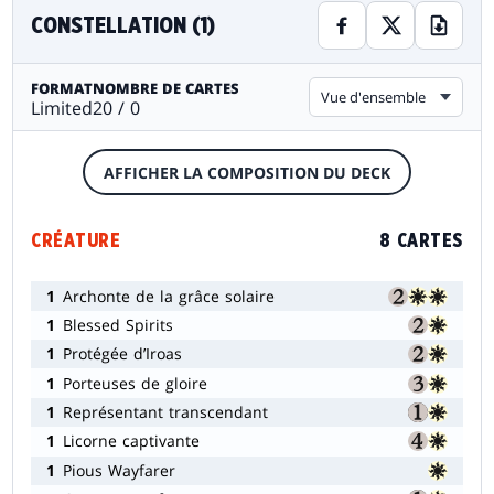
CONSTELLATION (1)
FORMAT
NOMBRE DE CARTES
Vue d'ensemble
Limited
20 / 0
AFFICHER LA COMPOSITION DU DECK
CRÉATURE
8 CARTES
1
Archonte de la grâce solaire
1
Blessed Spirits
1
Protégée d’Iroas
1
Porteuses de gloire
1
Représentant transcendant
1
Licorne captivante
1
Pious Wayfarer