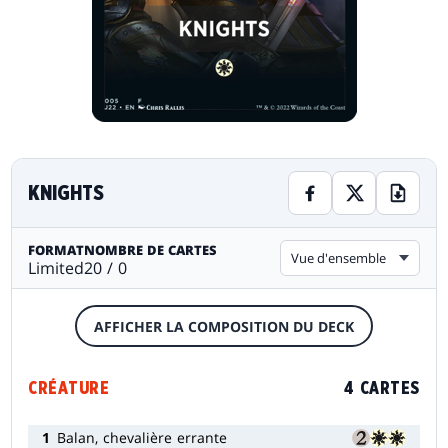
KNIGHTS
FORMAT
NOMBRE DE CARTES
Vue d'ensemble
Limited
20 / 0
AFFICHER LA COMPOSITION DU DECK
CRÉATURE
4 CARTES
1
Balan, chevalière errante