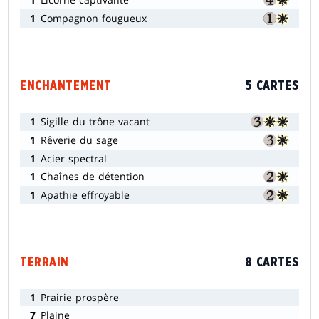
1
Compagnon fougueux
ENCHANTEMENT
5 CARTES
1
Sigille du trône vacant
1
Rêverie du sage
1
Acier spectral
1
Chaînes de détention
1
Apathie effroyable
TERRAIN
8 CARTES
1
Prairie prospère
7
Plaine