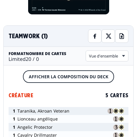
TEAMWORK (1)
FORMAT
NOMBRE DE CARTES
Vue d'ensemble
Limited
20 / 0
AFFICHER LA COMPOSITION DU DECK
CRÉATURE
5 CARTES
1
Taranika, Akroan Veteran
1
Lionceau angélique
1
Angelic Protector
1
Cavalry Drillmaster