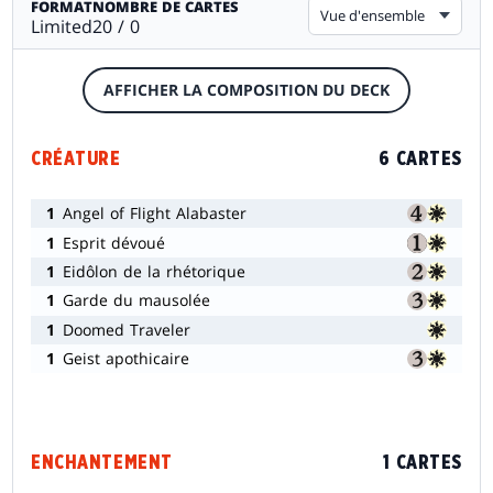
FORMAT
NOMBRE DE CARTES
Vue d'ensemble
Limited
20 / 0
AFFICHER LA COMPOSITION DU DECK
CRÉATURE
6 CARTES
1
Angel of Flight Alabaster
1
Esprit dévoué
1
Eidôlon de la rhétorique
1
Garde du mausolée
1
Doomed Traveler
1
Geist apothicaire
ENCHANTEMENT
1 CARTES