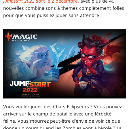
Jumpstart 2022
sort le 2 décembre
, avec plus de 40
nouvelles combinaisons à thèmes complètement folles
pour que vous puissiez jouer sans attendre !
Vous voulez jouer des Chats Éclipseurs ? Vous pouvez
arriver sur le champ de bataille avec une férocité
féline. Vous mourrez peut-être d’envie de voir ce que
donne un cours quand les Zombies vont à l’école ? La