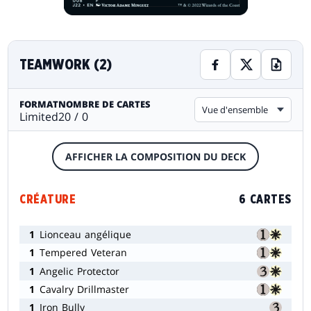
TEAMWORK (2)
FORMAT
NOMBRE DE CARTES
Vue d'ensemble
Limited
20 / 0
AFFICHER LA COMPOSITION DU DECK
CRÉATURE
6 CARTES
1
Lionceau angélique
1
Tempered Veteran
1
Angelic Protector
1
Cavalry Drillmaster
1
Iron Bully