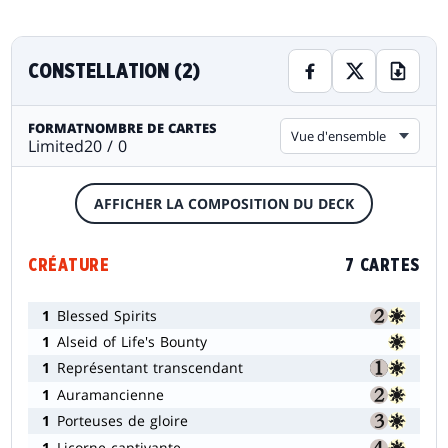
CONSTELLATION (2)
FORMAT
NOMBRE DE CARTES
Vue d'ensemble
Limited
20 / 0
AFFICHER LA COMPOSITION DU DECK
CRÉATURE
7 CARTES
1
Blessed Spirits
1
Alseid of Life's Bounty
1
Représentant transcendant
1
Auramancienne
1
Porteuses de gloire
1
Licorne captivante