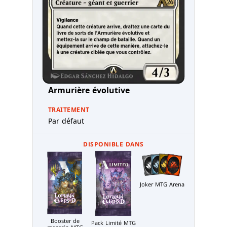
Armurière évolutive
TRAITEMENT
Par défaut
DISPONIBLE DANS
Joker MTG Arena
Booster de
Pack Limité MTG