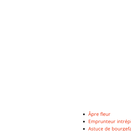
Âpre fleur
Emprunteur intrép
Astuce de bourgef