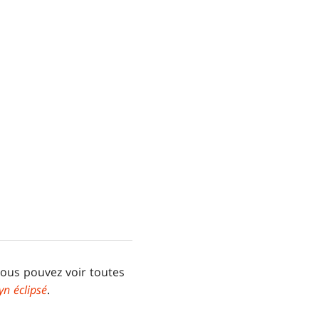
ous pouvez voir toutes
yn éclipsé
.