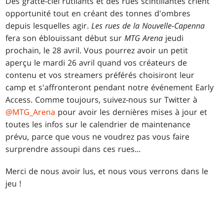
Des gratte-ciel rutilants et des rues scintillantes crient
opportunité tout en créant des tonnes d'ombres
depuis lesquelles agir.
Les rues de la Nouvelle-Capenna
fera son éblouissant début sur
MTG Arena
jeudi
prochain, le 28 avril. Vous pourrez avoir un petit
aperçu le mardi 26 avril quand vos créateurs de
contenu et vos streamers préférés choisiront leur
camp et s'affronteront pendant notre événement Early
Access. Comme toujours, suivez-nous sur Twitter à
@MTG_Arena
pour avoir les dernières mises à jour et
toutes les infos sur le calendrier de maintenance
prévu, parce que vous ne voudrez pas vous faire
surprendre assoupi dans ces rues...
Merci de nous avoir lus, et nous vous verrons dans le
jeu !