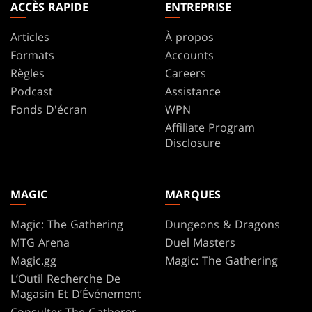
ACCÈS RAPIDE
ENTREPRISE
Articles
À propos
Formats
Accounts
Règles
Careers
Podcast
Assistance
Fonds D'écran
WPN
Affiliate Program
Disclosure
MAGIC
MARQUES
Magic: The Gathering
Dungeons & Dragons
MTG Arena
Duel Masters
Magic.gg
Magic: The Gathering
L’Outil Recherche De
Magasin Et D’Événement