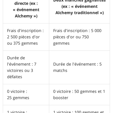
directe (ex :
(ex : « événement
« événement
Alchemy traditionnel »)
Alchemy »)
Frais d'inscription :
Frais d'inscription : 5 000
2 500 pièces d'or
pièces d'or ou 750
ou 375 gemmes
gemmes
Durée de
l'événement : 7
Durée de l'événement : 5
victoires ou 3
matchs
défaites
0 victoire :
0 victoire : 50 gemmes et 1
25 gemmes
booster
1 victoire :
1 victoire : 100 gemmes et