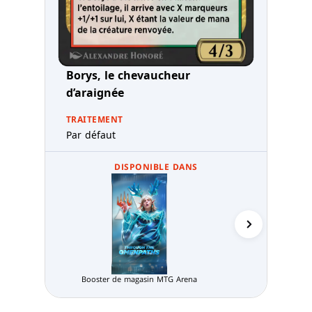
Borys, le chevaucheur
d’araignée
TRAITEMENT
Par défaut
DISPONIBLE DANS
Booster de magasin MTG Arena
Pack Limité