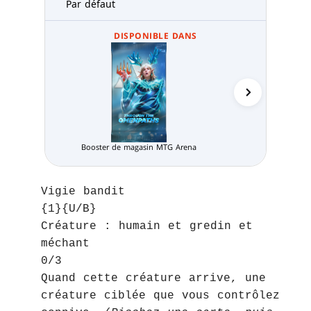
Par défaut
DISPONIBLE DANS
Booster de magasin MTG Arena
Pack Limité
Vigie bandit
{1}{U/B}
Créature : humain et gredin et
méchant
0/3
Quand cette créature arrive, une
créature ciblée que vous contrôlez