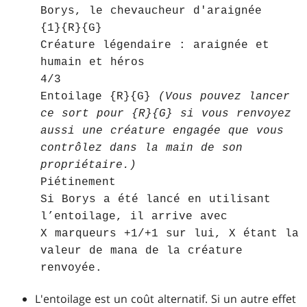
Borys, le chevaucheur d'araignée
{1}{R}{G}
Créature légendaire : araignée et
humain et héros
4/3
Entoilage {R}{G}
(Vous pouvez lancer
ce sort pour {R}{G} si vous renvoyez
aussi une créature engagée que vous
contrôlez dans la main de son
propriétaire.)
Piétinement
Si Borys a été lancé en utilisant
l’entoilage, il arrive avec
X marqueurs +1/+1 sur lui, X étant la
valeur de mana de la créature
renvoyée.
L'entoilage est un coût alternatif. Si un autre effet