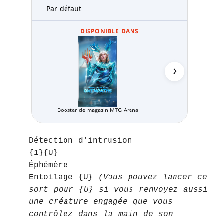
Par défaut
DISPONIBLE DANS
Pack Limité
Booster de magasin MTG Arena
Détection d'intrusion
{1}{U}
Éphémère
Entoilage {U}
(Vous pouvez lancer ce
sort pour {U} si vous renvoyez aussi
une créature engagée que vous
contrôlez dans la main de son