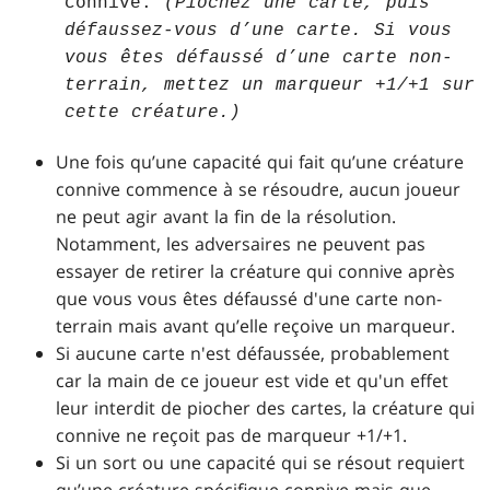
connive.
(Piochez une carte, puis
défaussez-vous d’une carte. Si vous
vous êtes défaussé d’une carte non-
terrain, mettez un marqueur +1/+1 sur
cette créature.)
Une fois qu’une capacité qui fait qu’une créature
connive commence à se résoudre, aucun joueur
ne peut agir avant la fin de la résolution.
Notamment, les adversaires ne peuvent pas
essayer de retirer la créature qui connive après
que vous vous êtes défaussé d'une carte non-
terrain mais avant qu’elle reçoive un marqueur.
Si aucune carte n'est défaussée, probablement
car la main de ce joueur est vide et qu'un effet
leur interdit de piocher des cartes, la créature qui
connive ne reçoit pas de marqueur +1/+1.
Si un sort ou une capacité qui se résout requiert
qu’une créature spécifique connive mais que