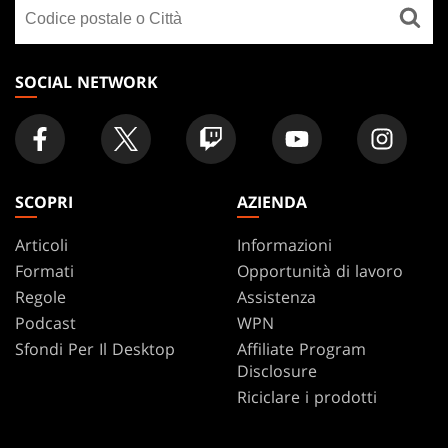
Cerca
FOOTER
un
negozio
SOCIAL NETWORK
SCOPRI
AZIENDA
Articoli
Informazioni
Formati
Opportunità di lavoro
Regole
Assistenza
Podcast
WPN
Sfondi Per Il Desktop
Affiliate Program
Disclosure
Riciclare i prodotti