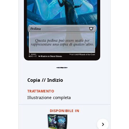
Copia // Indizio
TRATTAMENTO
Illustrazione completa
DISPONIBILE IN
Plasmatore 