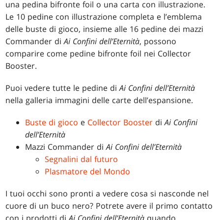
una pedina bifronte foil o una carta con illustrazione.
Le 10 pedine con illustrazione completa e l’emblema
delle buste di gioco, insieme alle 16 pedine dei mazzi
Commander di
Ai Confini dell’Eternità
, possono
comparire come pedine bifronte foil nei Collector
Booster.
Puoi vedere tutte le pedine di
Ai Confini dell’Eternità
nella galleria immagini delle carte dell’espansione.
Buste di gioco
e
Collector Booster
di
Ai Confini
dell’Eternità
Mazzi Commander di
Ai Confini dell’Eternità
Segnalini dal futuro
Plasmatore del Mondo
I tuoi occhi sono pronti a vedere cosa si nasconde nel
cuore di un buco nero? Potrete avere il primo contatto
con i prodotti di
Ai Confini dell’Eternità
quando