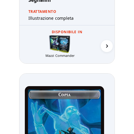
TRATTAMENTO
Illustrazione completa
DISPONIBILE IN
Segnalini d
Mazzi Commander