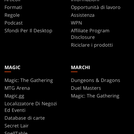
Formati
Opportunità di lavoro
Regole
Assistenza
Podcast
WPN
Sfondi Per Il Desktop
Affiliate Program
Disclosure
Riciclare i prodotti
MAGIC
MARCHI
Magic: The Gathering
Dungeons & Dragons
MTG Arena
Duel Masters
Magic.gg
Magic: The Gathering
Localizzatore Di Negozi
Ed Eventi
Database di carte
Secret Lair
SpellTable