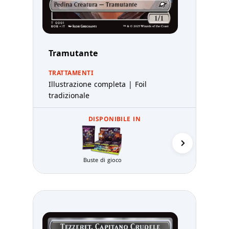
Tramutante
TRATTAMENTI
Illustrazione completa | Foil
tradizionale
DISPONIBILE IN
Prerelea
Buste di gioco