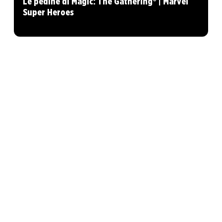
Le pedine di Magic: The Gathering® | Marvel
Super Heroes