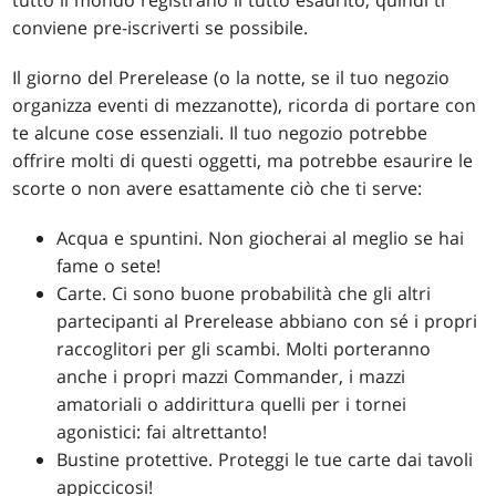
tutto il mondo registrano il tutto esaurito, quindi ti
conviene pre-iscriverti se possibile.
Il giorno del Prerelease (o la notte, se il tuo negozio
organizza eventi di mezzanotte), ricorda di portare con
te alcune cose essenziali. Il tuo negozio potrebbe
offrire molti di questi oggetti, ma potrebbe esaurire le
scorte o non avere esattamente ciò che ti serve:
Acqua e spuntini. Non giocherai al meglio se hai
fame o sete!
Carte. Ci sono buone probabilità che gli altri
partecipanti al Prerelease abbiano con sé i propri
raccoglitori per gli scambi. Molti porteranno
anche i propri mazzi Commander, i mazzi
amatoriali o addirittura quelli per i tornei
agonistici: fai altrettanto!
Bustine protettive. Proteggi le tue carte dai tavoli
appiccicosi!