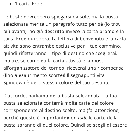
1 carta Eroe
Le buste dovrebbero spiegarsi da sole, ma la busta
selezionata merita un paragrafo tutto per sé (lo trovi
più avanti); ho già descritto invece la carta promo e la
carta Eroe qui sopra. La lettera di benvenuto e la carta
attività sono entrambe esclusive per il tuo cammino,
quindi rifletteranno il tipo di destino che sceglierai.
Inoltre, se completi la carta attività e la mostri
all’organizzatore del torneo, riceverai una ricompensa
(fino a esaurimento scorte)! Il segnapunti vita
Spindown è dello stesso colore del tuo destino.
D’accordo, parliamo della busta selezionata. La tua
busta selezionata conterrà molte carte del colore
corrispondente al destino scelto, ma (fai attenzione,
perché questo è importante)non
tutte
le carte della
busta saranno di quel colore. Quindi se scegli di essere