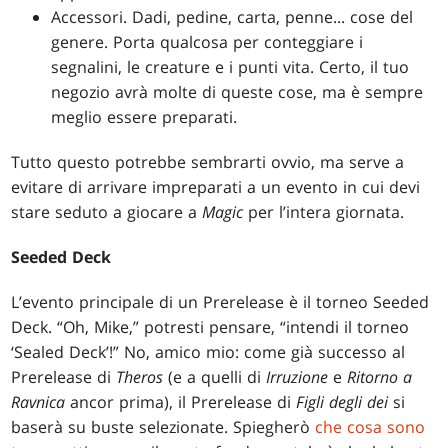
Accessori. Dadi, pedine, carta, penne... cose del
genere. Porta qualcosa per conteggiare i
segnalini, le creature e i punti vita. Certo, il tuo
negozio avrà molte di queste cose, ma è sempre
meglio essere preparati.
Tutto questo potrebbe sembrarti ovvio, ma serve a
evitare di arrivare impreparati a un evento in cui devi
stare seduto a giocare a
Magic
per l’intera giornata.
Seeded Deck
L’evento principale di un Prerelease è il torneo Seeded
Deck. “Oh, Mike,” potresti pensare, “intendi il torneo
‘Sealed Deck’!” No, amico mio: come già successo al
Prerelease di
Theros
(e a quelli di
Irruzione
e
Ritorno a
Ravnica
ancor prima), il Prerelease di
Figli degli dei
si
baserà su buste selezionate. Spiegherò
che cosa sono