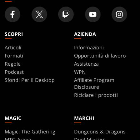
SCOPRI
AZIENDA
Articoli
Informazioni
Formati
Opportunità di lavoro
Regole
Assistenza
Podcast
WPN
Sfondi Per Il Desktop
Affiliate Program
Disclosure
Riciclare i prodotti
MAGIC
MARCHI
Magic: The Gathering
Dungeons & Dragons
MTG Arena
Duel Masters