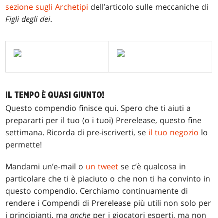
sezione sugli Archetipi
dell’articolo sulle meccaniche di
Figli degli dei
.
IL TEMPO È QUASI GIUNTO!
Questo compendio finisce qui. Spero che ti aiuti a
prepararti per il tuo (o i tuoi) Prerelease, questo fine
settimana. Ricorda di pre-iscriverti, se
il tuo negozio
lo
permette!
Mandami un’e-mail o
un tweet
se c’è qualcosa in
particolare che ti è piaciuto o che non ti ha convinto in
questo compendio. Cerchiamo continuamente di
rendere i Compendi di Prerelease più utili non solo per
i principianti, ma
anche
per i giocatori esperti, ma non