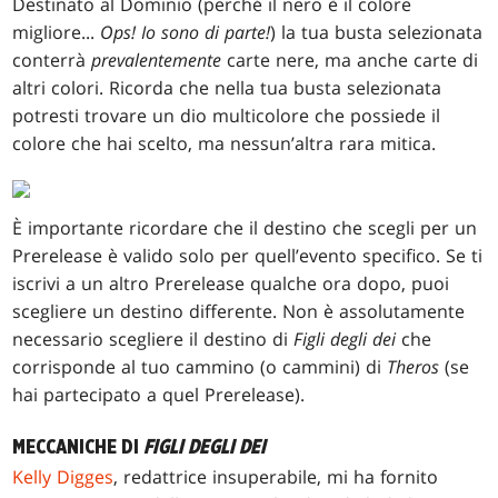
Destinato al Dominio (perché il nero è il colore
migliore...
Ops! Io sono di parte!
)
la tua busta selezionata
conterrà
prevalentemente
carte nere, ma anche carte di
altri colori. Ricorda che nella tua busta selezionata
potresti trovare un dio multicolore che possiede il
colore che hai scelto, ma nessun’altra rara mitica.
È importante ricordare che il destino che scegli per un
Prerelease è valido solo per quell’evento specifico. Se ti
iscrivi a un altro Prerelease qualche ora dopo, puoi
scegliere un destino differente. Non è assolutamente
necessario scegliere il destino di
Figli degli dei
che
corrisponde al tuo cammino (o cammini) di
Theros
(se
hai partecipato a quel Prerelease).
MECCANICHE DI
FIGLI DEGLI DEI
Kelly Digges
, redattrice insuperabile, mi ha fornito