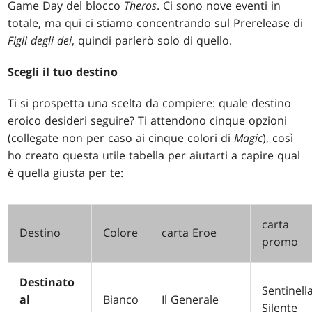
Game Day del blocco
Theros
. Ci sono nove eventi in
totale, ma qui ci stiamo concentrando sul Prerelease di
Figli degli dei
, quindi parlerò solo di quello.
Scegli il tuo destino
Ti si prospetta una scelta da compiere: quale destino
eroico desideri seguire? Ti attendono cinque opzioni
(collegate non per caso ai cinque colori di
Magic
), così
ho creato questa utile tabella per aiutarti a capire qual
è quella giusta per te:
carta
Destino
Colore
carta Eroe
promo
Destinato
Sentinell
al
Bianco
Il Generale
Silente