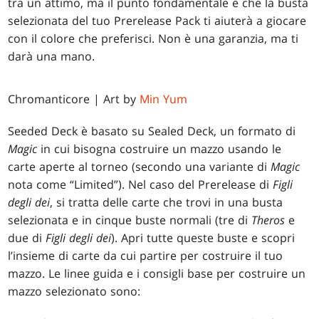
tra un attimo, ma il punto fondamentale è che la busta
selezionata del tuo Prerelease Pack ti aiuterà a giocare
con il colore che preferisci. Non è una garanzia, ma ti
darà una mano.
Chromanticore | Art by
Min Yum
Seeded Deck è basato su Sealed Deck, un formato di
Magic
in cui bisogna costruire un mazzo usando le
carte aperte al torneo (secondo una variante di
Magic
nota come “Limited”). Nel caso del Prerelease di
Figli
degli dei
, si tratta delle carte che trovi in una busta
selezionata e in cinque buste normali (tre di
Theros
e
due di
Figli degli dei
). Apri tutte queste buste e scopri
l’insieme di carte da cui partire per costruire il tuo
mazzo. Le linee guida e i consigli base per costruire un
mazzo selezionato sono: