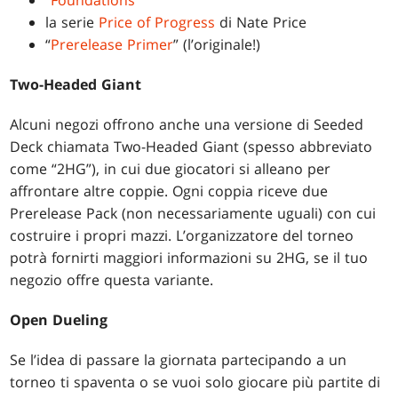
“
Foundations
”
la serie
Price of Progress
di Nate Price
“
Prerelease Primer
” (l’originale!)
Two-Headed Giant
Alcuni negozi offrono anche una versione di Seeded
Deck chiamata Two-Headed Giant (spesso abbreviato
come “2HG”), in cui due giocatori si alleano per
affrontare altre coppie. Ogni coppia riceve due
Prerelease Pack (non necessariamente uguali) con cui
costruire i propri mazzi. L’organizzatore del torneo
potrà fornirti maggiori informazioni su 2HG, se il tuo
negozio offre questa variante.
Open Dueling
Se l’idea di passare la giornata partecipando a un
torneo ti spaventa o se vuoi solo giocare più partite di