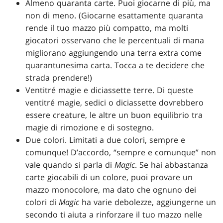
Almeno quaranta carte. Puoi giocarne di più, ma
non di meno. (Giocarne esattamente quaranta
rende il tuo mazzo più compatto, ma molti
giocatori osservano che le percentuali di mana
migliorano aggiungendo una terra extra come
quarantunesima carta. Tocca a te decidere che
strada prendere!)
Ventitré magie e diciassette terre. Di queste
ventitré magie, sedici o diciassette dovrebbero
essere creature, le altre un buon equilibrio tra
magie di rimozione e di sostegno.
Due colori. Limitati a due colori, sempre e
comunque! D’accordo, “sempre e comunque” non
vale quando si parla di
Magic
. Se hai abbastanza
carte giocabili di un colore, puoi provare un
mazzo monocolore, ma dato che ognuno dei
colori di
Magic
ha varie debolezze, aggiungerne un
secondo ti aiuta a rinforzare il tuo mazzo nelle