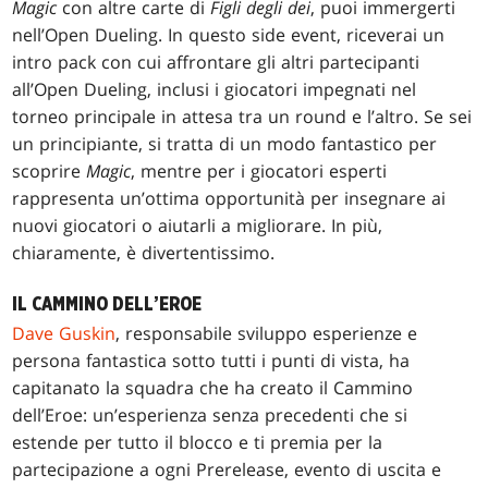
Magic
con altre carte di
Figli degli dei
, puoi immergerti
nell’Open Dueling. In questo side event, riceverai un
intro pack con cui affrontare gli altri partecipanti
all’Open Dueling, inclusi i giocatori impegnati nel
torneo principale in attesa tra un round e l’altro. Se sei
un principiante, si tratta di un modo fantastico per
scoprire
Magic
, mentre per i giocatori esperti
rappresenta un’ottima opportunità per insegnare ai
nuovi giocatori o aiutarli a migliorare. In più,
chiaramente, è divertentissimo.
IL CAMMINO DELL’EROE
Dave Guskin
, responsabile sviluppo esperienze e
persona fantastica sotto tutti i punti di vista, ha
capitanato la squadra che ha creato il Cammino
dell’Eroe: un’esperienza senza precedenti che si
estende per tutto il blocco e ti premia per la
partecipazione a ogni Prerelease, evento di uscita e