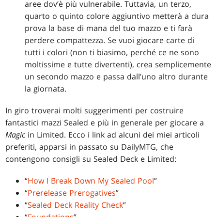
aree dov’è più vulnerabile. Tuttavia, un terzo,
quarto o quinto colore aggiuntivo metterà a dura
prova la base di mana del tuo mazzo e ti farà
perdere compattezza. Se vuoi giocare carte di
tutti i colori (non ti biasimo, perché ce ne sono
moltissime e tutte divertenti), crea semplicemente
un secondo mazzo e passa dall’uno altro durante
la giornata.
In giro troverai molti suggerimenti per costruire
fantastici mazzi Sealed e più in generale per giocare a
Magic
in Limited. Ecco i link ad alcuni dei miei articoli
preferiti, apparsi in passato su DailyMTG, che
contengono consigli su Sealed Deck e Limited:
“
How I Break Down My Sealed Pool
”
“
Prerelease Prerogatives
”
“
Sealed Deck Reality Check
”