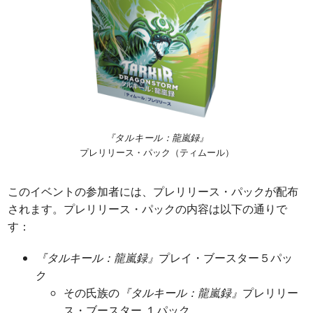
『タルキール：龍嵐録』
プレリリース・パック（ティムール）
このイベントの参加者には、プレリリース・パックが配布
されます。プレリリース・パックの内容は以下の通りで
す：
『タルキール：龍嵐録』
プレイ・ブースター５パッ
ク
その氏族の
『タルキール：龍嵐録』
プレリリー
ス・ブースター １パック