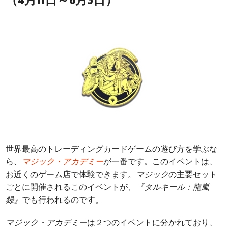
（4月11日～6月5日）
世界最高のトレーディングカードゲームの遊び方を学ぶな
ら、
マジック・アカデミー
が一番です。このイベントは、
お近くのゲーム店で体験できます。
マジック
の主要セット
ごとに開催されるこのイベントが、
『タルキール：龍嵐
録』
でも行われるのです。
マジック・アカデミー
は２つのイベントに分かれており、