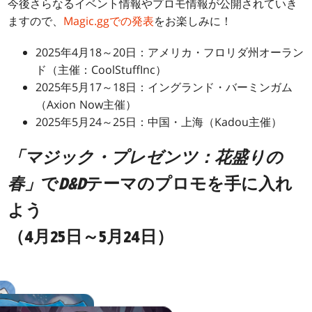
今後さらなるイベント情報やプロモ情報が公開されていき
ますので、
Magic.ggでの発表
をお楽しみに！
2025年4月18～20日：アメリカ・フロリダ州オーラン
ド（主催：CoolStuffInc）
2025年5月17～18日：イングランド・バーミンガム
（Axion Now主催）
2025年5月24～25日：中国・上海（Kadou主催）
「マジック・プレゼンツ：花盛りの
春」
で
D&D
テーマのプロモを手に入れ
よう
（4月25日～5月24日）