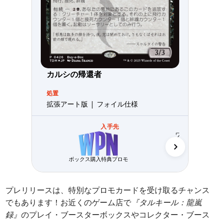
カルシの帰還者
処置
拡張アート版 | フォイル仕様
入手先
ワイルドカード（
ボックス購入特典プロモ
プレリリースは、特別なプロモカードを受け取るチャンス
でもあります！お近くのゲーム店で
『タルキール：龍嵐
録』
のプレイ・ブースターボックスやコレクター・ブース