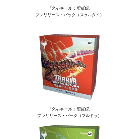
『タルキール：龍嵐録』
プレリリース・パック（スゥルタイ）
『タルキール：龍嵐録』
プレリリース・パック（マルドゥ）