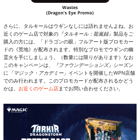
Wastes
(Dragon's Eye Promo)
さらに、タルキールはウギンなしには語れませんよね。お
近くのゲーム店で対象の
『タルキール：龍嵐録』
製品をご
購入の方には、「ドラゴンの眼」フルアート版プロモカー
ドの《荒地》が配布されます。特別なプロモでウギンの幽
霊火を手にしましょう。（数量には限りがあります）なお
このキャンペーンは、
『ファウンデーションズ』
シーズン
に
「マジック・アカデミー」
イベントを開催したWPN店舗
でのみ行われます。このプロモカードが配布されるかどう
かは、
お近くのゲーム店
までお問い合わせください。