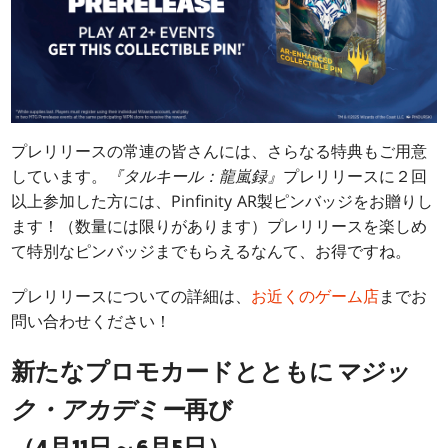
プレリリースの常連の皆さんには、さらなる特典もご用意
しています。
『タルキール：龍嵐録』
プレリリースに２回
以上参加した方には、Pinfinity AR製ピンバッジをお贈りし
ます！（数量には限りがあります）プレリリースを楽しめ
て特別なピンバッジまでもらえるなんて、お得ですね。
プレリリースについての詳細は、
お近くのゲーム店
までお
問い合わせください！
新たなプロモカードとともに
マジッ
ク・アカデミー
再び