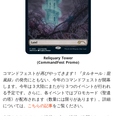
Reliquary Tower
(CommandFest Promo)
コマンドフェストが
再びやってきます
！
『タルキール：龍
嵐録』
の発売にともない、今年のコマンドフェストが開幕
します。今年は３大陸にまたがり３つのイベントが行われ
る予定です。さらに、各イベントではプロモカード《聖遺
の塔》が配布されます（数量には限りがあります）。詳細
については、
こちらの記事
をご覧ください。