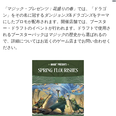
「マジック・プレゼンツ：花盛りの春」
では、「ドラゴ
ン」をその名に冠する
ダンジョンズ&ドラゴンズ
をテーマ
にしたプロモが配布されます。開催店舗では、ブースタ
ー・ドラフトのイベントが行われます。ドラフトで使用さ
れるブースターパックは
マジック
の歴史から選ばれるの
で、詳細についてはお近くのゲーム店までお問い合わせく
ださい。