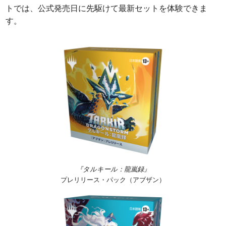
トでは、公式発売日に先駆けて最新セットを体験できま
す。
『タルキール：龍嵐録』
プレリリース・パック（アブザン）