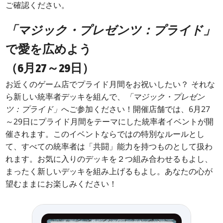
ご確認ください。
「マジック・プレゼンツ：プライド」
で愛を広めよう
（6月27～29日）
お近くのゲーム店でプライド月間をお祝いしたい？ それな
ら新しい統率者デッキを組んで、
「マジック・プレゼン
ツ：プライド」
へご参加ください！開催店舗では、6月27
～29日にプライド月間をテーマにした統率者イベントが開
催されます。このイベントならではの特別なルールとし
て、すべての統率者は「共闘」能力を持つものとして扱わ
れます。お気に入りのデッキを２つ組み合わせるもよし、
まったく新しいデッキを組み上げるもよし。あなたの心が
望むままにお楽しみください！