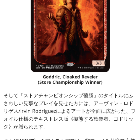
Goddric, Cloaked Reveler
(Store Championship Winner)
そして「ストアチャンピオンシップ優勝」のタイトルにふ
さわしい見事なプレイを見せた方には、アーヴィン・ロド
リゲス/Irvin Rodriguezによるアートが全面に広がった、フ
ォイル仕様のテキストレス版《擬態する歓楽者、ゴドリッ
ク》が贈られます。