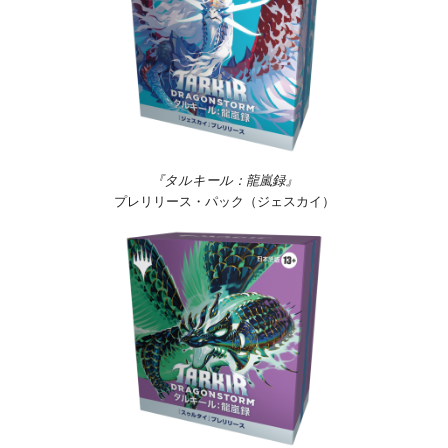
『タルキール：龍嵐録』
プレリリース・パック（ジェスカイ）