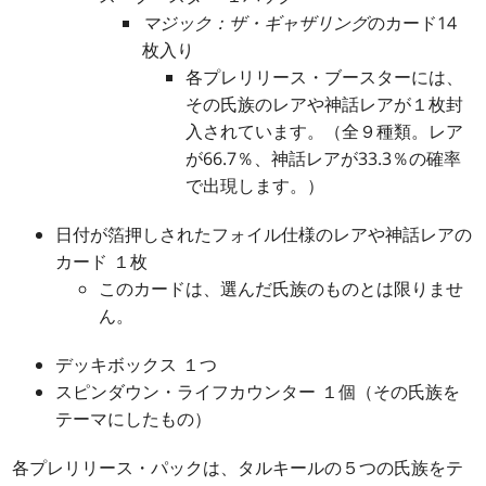
マジック：ザ・ギャザリング
のカード14
枚入り
各プレリリース・ブースターには、
その氏族のレアや神話レアが１枚封
入されています。（全９種類。レア
が66.7％、神話レアが33.3％の確率
で出現します。）
日付が箔押しされたフォイル仕様のレアや神話レアの
カード １枚
このカードは、選んだ氏族のものとは限りませ
ん。
デッキボックス １つ
スピンダウン・ライフカウンター １個（その氏族を
テーマにしたもの）
各プレリリース・パックは、タルキールの５つの氏族をテ