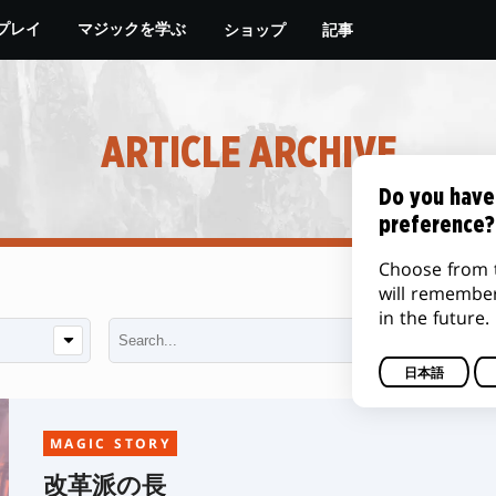
ショップ
記事
プレイ
マジックを学ぶ
ARTICLE ARCHIVE
Do you have
preference?
Choose from 
will remembe
in the future.
日本語
MAGIC STORY
改革派の長