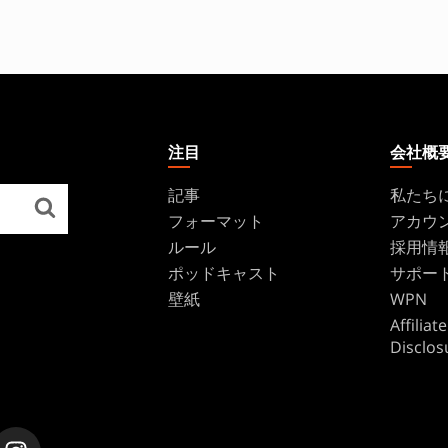
注目
会社概
記事
私たち
フォーマット
アカウ
ルール
採用情
ポッドキャスト
サポー
壁紙
WPN
Affilia
Disclos