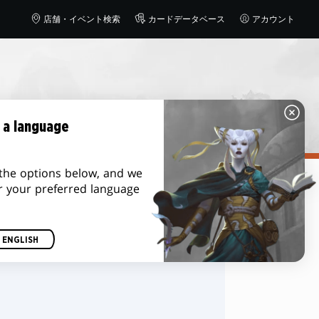
店舗・イベント検索
カードデータベース
アカウント
 a language
the options below, and we
r your preferred language
並べ替え
ENGLISH