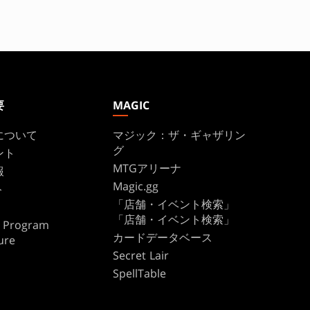
要
MAGIC
について
マジック：ザ・ギャザリン
グ
ント
MTGアリーナ
報
Magic.gg
ト
「店舗・イベント検索」
「店舗・イベント検索」
te Program
カードデータベース
ure
Secret Lair
SpellTable