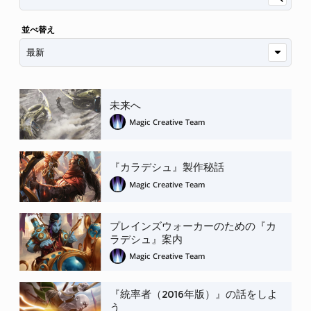
並べ替え
未来へ
Magic Creative Team
『カラデシュ』製作秘話
Magic Creative Team
プレインズウォーカーのための『カ
ラデシュ』案内
Magic Creative Team
『統率者（2016年版）』の話をしよ
う