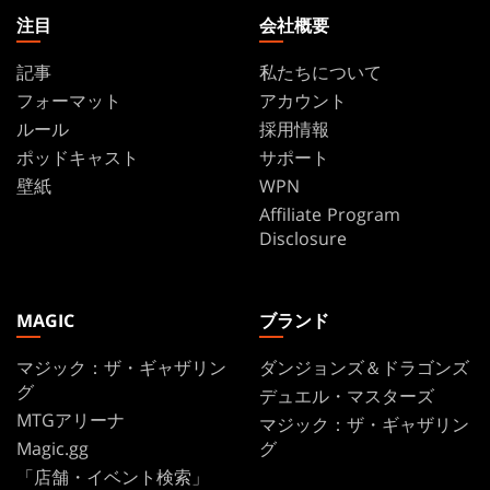
す
注目
会社概要
記事
私たちについて
フォーマット
アカウント
ルール
採用情報
ポッドキャスト
サポート
壁紙
WPN
Affiliate Program
Disclosure
MAGIC
ブランド
マジック：ザ・ギャザリン
ダンジョンズ＆ドラゴンズ
グ
デュエル・マスターズ
MTGアリーナ
マジック：ザ・ギャザリン
Magic.gg
グ
「店舗・イベント検索」