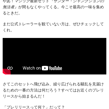
やあ！
マジック
最新セット
『サンダー・ジャンクションの
無法者』
が間もなくやってくる。今こそ最高の一味を集め
るときだ。
まだ公式トレーラーを観ていない方は、ぜひチェックして
くれ。
さてこのセットへ飛び込み、繰り広げられる騒乱を見届け
るための一番の方法は何だろう？すべてはお近くのプレリ
リースから始まるんだ！
「プレリリースって何？」だって？