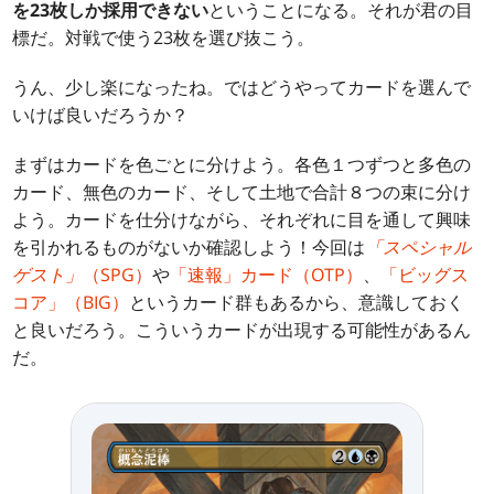
を23枚しか採用できない
ということになる。それが君の目
標だ。対戦で使う23枚を選び抜こう。
うん、少し楽になったね。ではどうやってカードを選んで
いけば良いだろうか？
まずはカードを色ごとに分けよう。各色１つずつと多色の
カード、無色のカード、そして土地で合計８つの束に分け
よう。カードを仕分けながら、それぞれに目を通して興味
を引かれるものがないか確認しよう！今回は
「スペシャル
ゲスト」
（SPG）
や
「速報」カード（OTP）
、
「ビッグス
コア」（BIG）
というカード群もあるから、意識しておく
と良いだろう。こういうカードが出現する可能性があるん
だ。