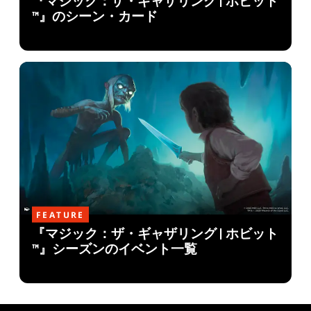
『マジック：ザ・ギャザリング | ホビット
™』のシーン・カード
FEATURE
『マジック：ザ・ギャザリング | ホビット
™』シーズンのイベント一覧