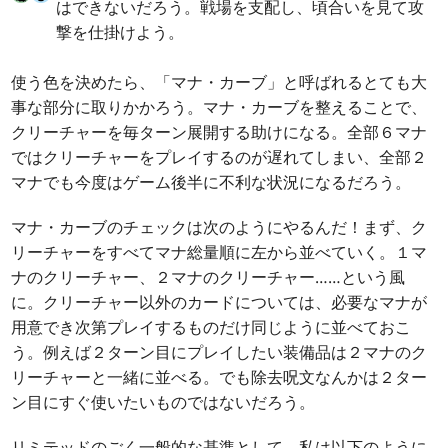
はできないだろう。戦場を支配し、頃合いを見て攻
撃を仕掛けよう。
使う色を決めたら、「マナ・カーブ」と呼ばれるとても大
事な部分に取りかかろう。マナ・カーブを整えることで、
クリーチャーを毎ターン展開する助けになる。全部６マナ
ではクリーチャーをプレイするのが遅れてしまい、全部２
マナでも今度はゲーム後半に不利な状況になるだろう。
マナ・カーブのチェックは次のようにやるんだ！まず、ク
リーチャーをすべてマナ総量順に左から並べていく。１マ
ナのクリーチャー、２マナのクリーチャー……という風
に。クリーチャー以外のカードについては、必要なマナが
用意でき次第プレイするものだけ同じように並べておこ
う。例えば２ターン目にプレイしたい装備品は２マナのク
リーチャーと一緒に並べる。でも除去呪文なんかは２ター
ン目にすぐ使いたいものではないだろう。
リミテッドのごく一般的な基準として、私は以下のように