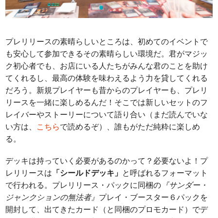
プレリリースの素晴らしいところは、初めてのイベントで
も安心して参加できるその素晴らしい環境だ。君がマジッ
ク初心者でも、お店にいる人たちがみんな君のことを助け
てくれるし、最高の体験を味わえるよう力を貸してくれる
だろう。新規プレイヤーも昔からのプレイヤーも、プレリ
リースを一緒に楽しめるんだ！そこでは新しいセットのフ
レイバーやストーリーについて語り合い（まだ読んでいな
い方は、
こちら
で読めるぞ）、誰もがただ純粋に楽しめ
る。
デッキは持っていく必要があるのかって？必要ないよ！プ
レリリースは
「シールドデッキ」
と呼ばれるフォーマット
で行われる。プレリリース・パックに同梱の
『サンダー・
ジャンクションの無法者』
プレイ・ブースター６パックを
開封して、出てきたカード（と同梱のプロモカード）でデ