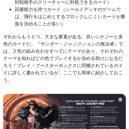
対戦相手のクリーチャーに対処できるカード）
回避能力を持つカード（シールドデッキのゲームで
は、飛行をはじめとするブロックしにくいカードが勝
負を決めることが多い）
それからもう１つ、大きな要素がある。良いシナジーと多
色のカードだ。
『サンダー・ジャンクションの無法者』
で
は、２色の組み合わせすべてにテーマがあり、それぞれの
テーマを知ればどの色でプレイするか決める助けになるだ
ろう！プレイ・ブースターボックスに同梱されているガイ
ドに詳しく書かれているが、ここでも簡単に紹介しておこ
う。