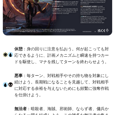
休憩
：身の回りに注意を払おう。何が起こっても対
応できるように、計画メカニズムと瞬速を持つカー
ドを駆使し、マナを残してターンを終わらせよう。
悪事
：毎ターン、対戦相手やその持ち物を対象にし
続けよう。長期戦になることを見越して、対戦相手
に対応する余裕を与えないためにも頻繫に強奪作戦
を仕掛けよう。
無法者
：暗殺者、海賊、邪術師、ならず者、傭兵か
らなる一団を結成しよう。この雑多な無法者の集ま