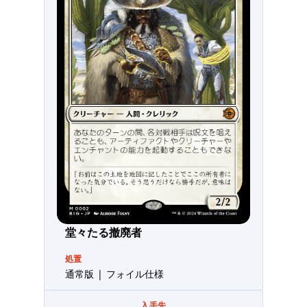
堂々たる撤廃者
処置
通常版 | フォイル仕様
入手先