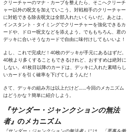
クリーチャーのマナ・カーブを整えたら、そこへクリーチ
ャー以外の呪文を加えていこう。対戦相手のクリーチャー
に対処できる除去呪文は全部入れたいくらいだ。あとは、
インスタント・タイミングでクリーチャーを強化できるカ
ードや、ドロー呪文などを添えよう。でももちろん、君の
デッキに合いそうなカードで自由に味付けしてもいいよ！
よし、これで完成だ！40枚のデッキが手元にあるはずだ。
40枚より多くすることもできるけれど、おすすめは絶対に
しない。41枚目以降のカードは、デッキに入れた素晴らし
いカードを引く確率を下げてしまうんだ！
さて、デッキの組み方は以上だけど……今回のメカニズム
はどうかな？簡単に紹介しよう。
『サンダー・ジャンクションの無法
者』
のメカニズム
『サンダー・ジャンクションの無法者』
には、
「悪事を働