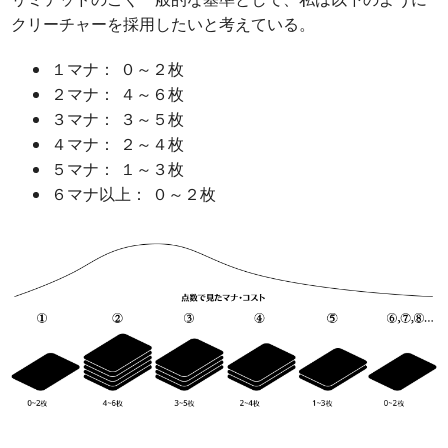
クリーチャーを採用したいと考えている。
１マナ： ０～２枚
２マナ： ４～６枚
３マナ： ３～５枚
４マナ： ２～４枚
５マナ： １～３枚
６マナ以上： ０～２枚