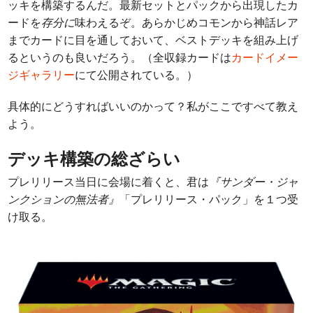
ッキを構築するんだ。最新セットとパックから出現したカ
ードを
存分に
味わえるぞ。あらかじめコモンから神話レア
までカードに目を通しておいて、ベストデッキを組み上げ
るというのも良いだろう。（全収録カードは
カードイメー
ジギャラリー
にて公開されている。）
具体的にどうすればいいのかって？私がここですべて教え
よう。
デッキ構築の総ざらい
プレリリース当日に会場に着くと、君は
『サンダー・ジャ
ンクションの無法者』
「プレリリース・パック」を１つ受
け取る。