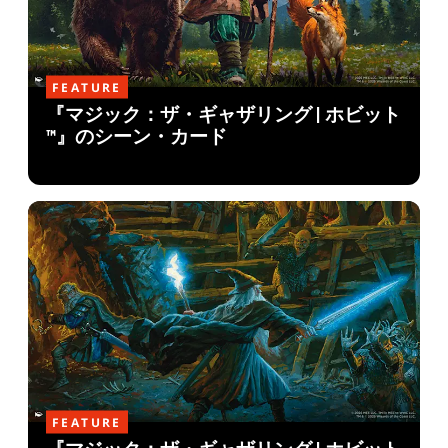
FEATURE
『マジック：ザ・ギャザリング | ホビット
™』のシーン・カード
FEATURE