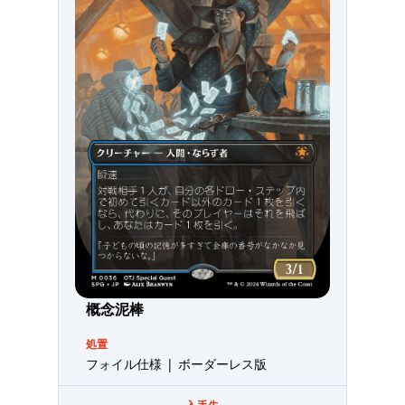
概念泥棒
処置
フォイル仕様 | ボーダーレス版