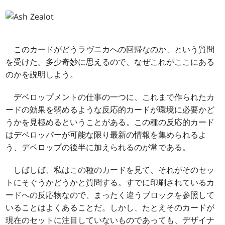
このカードがどうラヴニカへの回帰なのか、という質問
を受けた。多少奇妙に思えるので、なぜこれがここにある
のかを説明しよう。
デベロップメントの仕事の一つに、これまで作られたカ
ードの効果を弱めるような反応的カードが環境に必要かど
うかを見極めるということがある。この種の反応的カード
はデベロッパーが可能な限り最新の情報を集められるよ
う、デベロップの後半に加えられるのが常である。
しばしば、私はこの種のカードを見て、それがそのセッ
トにそぐうかどうかと質問する。すでに印刷されているカ
ードへの反応物なので、まったく違うブロックを参照して
いることはよくあることだ。しかし、たとえそのカードが
現在のセットに注目していないものであっても、デザイナ