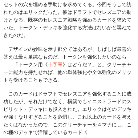
セットの穴を埋める手助けを求めてくる。今回そうして訪
れたのはエリックだった。彼はドラフトでセレズニアの助
けとなる、既存のセレズニア戦略を強めるカードを求めて
いた。トークン・デッキを強化する方法はないかと尋ねて
きたのだ。
デザインの妙味を示す部分ではあるが、しばしば最善の
答えは最も単純なものだ。トークンを強化したいのなら
――「トークン用《
十字軍
》はどうだ？」と。クリーチャ
ーに能力を持たせれば、他の単体強化や全体強化のメリッ
トを受けることもできる。
このカードはドラフトでセレズニアを強化することに成
功したが、それだけでなく、構築でもイニストラードのス
ピリット・デッキにも投入された。エリックはそのデッキ
が強くなりすぎることを危惧し、これ以上のカードを与え
たくはなかったので、このクリーチャーを４マナにし、こ
の種のデッキで活躍しているカード《