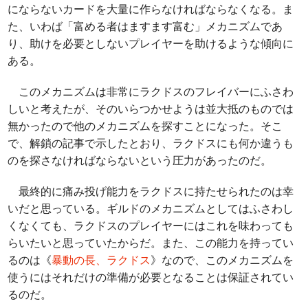
にならないカードを大量に作らなければならなくなる。ま
た、いわば「富める者はますます富む」メカニズムであ
り、助けを必要としないプレイヤーを助けるような傾向に
ある。
このメカニズムは非常にラクドスのフレイバーにふさわ
しいと考えたが、そのいらつかせようは並大抵のものでは
無かったので他のメカニズムを探すことになった。そこ
で、解鎖の記事で示したとおり、ラクドスにも何か違うも
のを探さなければならないという圧力があったのだ。
最終的に痛み投げ能力をラクドスに持たせられたのは幸
いだと思っている。ギルドのメカニズムとしてはふさわし
くなくても、ラクドスのプレイヤーにはこれを味わっても
らいたいと思っていたからだ。また、この能力を持ってい
るのは《
暴動の長、ラクドス
》なので、このメカニズムを
使うにはそれだけの準備が必要となることは保証されてい
るのだ。