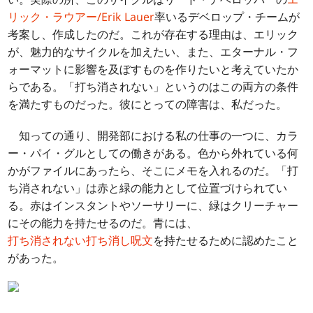
リック・ラウアー/Erik Lauer
率いるデベロップ・チームが
考案し、作成したのだ。これが存在する理由は、エリック
が、魅力的なサイクルを加えたい、また、エターナル・フ
ォーマットに影響を及ぼすものを作りたいと考えていたか
らである。「打ち消されない」というのはこの両方の条件
を満たすものだった。彼にとっての障害は、私だった。
知っての通り、開発部における私の仕事の一つに、カラ
ー・パイ・グルとしての働きがある。色から外れている何
かがファイルにあったら、そこにメモを入れるのだ。「打
ち消されない」は赤と緑の能力として位置づけられてい
る。赤はインスタントやソーサリーに、緑はクリーチャー
にその能力を持たせるのだ。青には、
打ち消されない打ち消し呪文
を持たせるために認めたこと
があった。