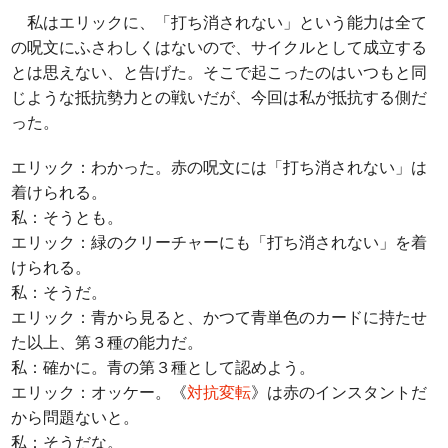
私はエリックに、「打ち消されない」という能力は全て
の呪文にふさわしくはないので、サイクルとして成立する
とは思えない、と告げた。そこで起こったのはいつもと同
じような抵抗勢力との戦いだが、今回は私が抵抗する側だ
った。
エリック：わかった。赤の呪文には「打ち消されない」は
着けられる。
私：そうとも。
エリック：緑のクリーチャーにも「打ち消されない」を着
けられる。
私：そうだ。
エリック：青から見ると、かつて青単色のカードに持たせ
た以上、第３種の能力だ。
私：確かに。青の第３種として認めよう。
エリック：オッケー。《
対抗変転
》は赤のインスタントだ
から問題ないと。
私：そうだな。