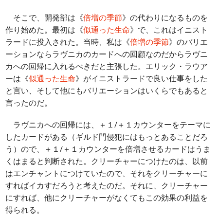
そこで、開発部は《
倍増の季節
》の代わりになるものを
作り始めた。最初は《
似通った生命
》で、これはイニスト
ラードに投入された。当時、私は《
倍増の季節
》のバリエ
ーションならラヴニカのカードへの回顧なのだからラヴニ
カへの回帰に入れるべきだと主張した。エリック・ラウア
ーは《
似通った生命
》がイニストラードで良い仕事をした
と言い、そして他にもバリエーションはいくらでもあると
言ったのだ。
ラヴニカへの回帰には、＋１/＋１カウンターをテーマに
したカードがある（ギルド門侵犯にはもっとあることだろ
う）ので、＋１/＋１カウンターを倍増させるカードはうま
くはまると判断された。クリーチャーにつけたのは、以前
はエンチャントにつけていたので、それをクリーチャーに
すればイカすだろうと考えたのだ。それに、クリーチャー
にすれば、他にクリーチャーがなくてもこの効果の利益を
得られる。