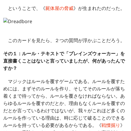
ということで、《
屍体屋の脅威
》が生まれたのだった。
このカードを見たら、２つの質問が浮かぶことだろう。
その１：ルール・テキストで「プレインズウォーカー」を
直接書くことはないと言っていましたが、何があったんで
すか？
マジックはルールを覆すゲームである。ルールを覆すた
めには、まずそのルールを作り、そしてそのルールが落ち
着くまで待ってから、ルールを覆さなければならない。あ
らゆるルールを覆すのだとか、理由もなくルールを覆すの
だとか言っているわけではないが、我々がこれほど多くの
ルールを作っている理由は、時に応じて破ることのできる
ルールを持っている必要があるからである。《
戦慄掘り
》