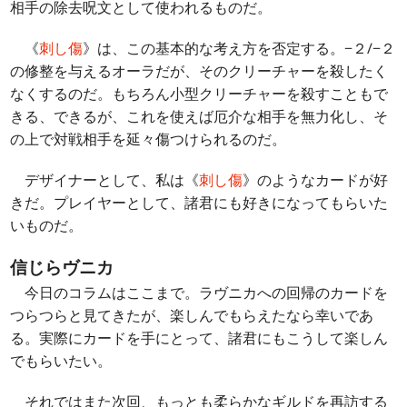
相手の除去呪文として使われるものだ。
《
刺し傷
》は、この基本的な考え方を否定する。−２/−２
の修整を与えるオーラだが、そのクリーチャーを殺したく
なくするのだ。もちろん小型クリーチャーを殺すこともで
きる、できるが、これを使えば厄介な相手を無力化し、そ
の上で対戦相手を延々傷つけられるのだ。
デザイナーとして、私は《
刺し傷
》のようなカードが好
きだ。プレイヤーとして、諸君にも好きになってもらいた
いものだ。
信じらヴニカ
今日のコラムはここまで。ラヴニカへの回帰のカードを
つらつらと見てきたが、楽しんでもらえたなら幸いであ
る。実際にカードを手にとって、諸君にもこうして楽しん
でもらいたい。
それではまた次回、もっとも柔らかなギルドを再訪する