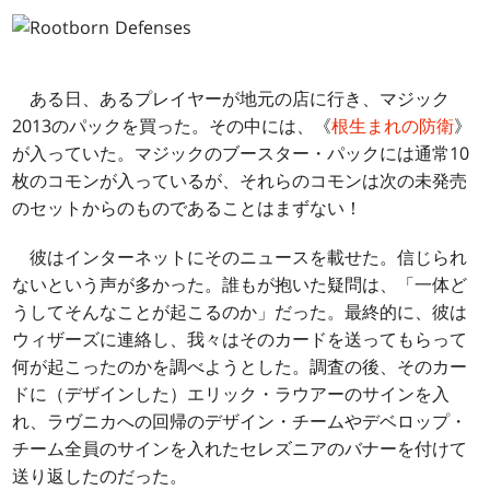
ある日、あるプレイヤーが地元の店に行き、マジック
2013のパックを買った。その中には、《
根生まれの防衛
》
が入っていた。マジックのブースター・パックには通常10
枚のコモンが入っているが、それらのコモンは次の未発売
のセットからのものであることはまずない！
彼はインターネットにそのニュースを載せた。信じられ
ないという声が多かった。誰もが抱いた疑問は、「一体ど
うしてそんなことが起こるのか」だった。最終的に、彼は
ウィザーズに連絡し、我々はそのカードを送ってもらって
何が起こったのかを調べようとした。調査の後、そのカー
ドに（デザインした）エリック・ラウアーのサインを入
れ、ラヴニカへの回帰のデザイン・チームやデベロップ・
チーム全員のサインを入れたセレズニアのバナーを付けて
送り返したのだった。