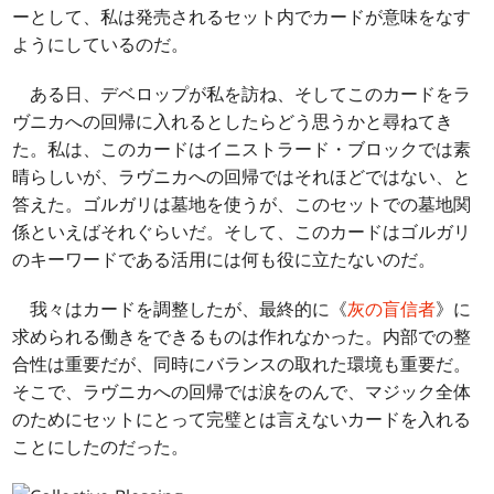
ーとして、私は発売されるセット内でカードが意味をなす
ようにしているのだ。
ある日、デベロップが私を訪ね、そしてこのカードをラ
ヴニカへの回帰に入れるとしたらどう思うかと尋ねてき
た。私は、このカードはイニストラード・ブロックでは素
晴らしいが、ラヴニカへの回帰ではそれほどではない、と
答えた。ゴルガリは墓地を使うが、このセットでの墓地関
係といえばそれぐらいだ。そして、このカードはゴルガリ
のキーワードである活用には何も役に立たないのだ。
我々はカードを調整したが、最終的に《
灰の盲信者
》に
求められる働きをできるものは作れなかった。内部での整
合性は重要だが、同時にバランスの取れた環境も重要だ。
そこで、ラヴニカへの回帰では涙をのんで、マジック全体
のためにセットにとって完璧とは言えないカードを入れる
ことにしたのだった。