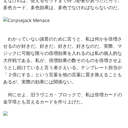
えなければ、使えるセットまで待つ必要があっただろう。
多色カード、多色効果は、多色でなければならないのだ。
わかっていない諸君のために言うと、私は何かを倍増さ
せるのが好きだ。好きだ。好きだ。好きなのだ。実際、マ
ジックに可能な限りの倍増効果を入れるのは私の個人的な
大作戦である。私が、倍増効果の数そのものを倍増させよ
うとし続けていると言う者さえいる。テンプレート担当が
「２倍にする」という言葉を他の言葉に置き換えることも
あるが、実際の効果には関係ない。
何にせよ、旧ラヴニカ・ブロックで、私は倍増カードの
金字塔とも言えるカードを作り上げた。