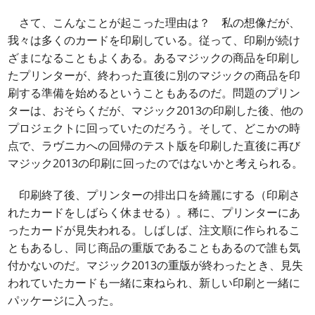
さて、こんなことが起こった理由は？ 私の想像だが、
我々は多くのカードを印刷している。従って、印刷が続け
ざまになることもよくある。あるマジックの商品を印刷し
たプリンターが、終わった直後に別のマジックの商品を印
刷する準備を始めるということもあるのだ。問題のプリン
ターは、おそらくだが、マジック2013の印刷した後、他の
プロジェクトに回っていたのだろう。そして、どこかの時
点で、ラヴニカへの回帰のテスト版を印刷した直後に再び
マジック2013の印刷に回ったのではないかと考えられる。
印刷終了後、プリンターの排出口を綺麗にする（印刷さ
れたカードをしばらく休ませる）。稀に、プリンターにあ
ったカードが見失われる。しばしば、注文順に作られるこ
ともあるし、同じ商品の重版であることもあるので誰も気
付かないのだ。マジック2013の重版が終わったとき、見失
われていたカードも一緒に束ねられ、新しい印刷と一緒に
パッケージに入った。