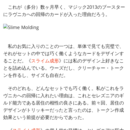
これが（多分）数ヶ月早く、マジック2013のブースター
にラヴニカへの回帰のカードが入った理由だろう。
私のお気に入りのことの一つは、単体で見ても完璧で、
それがセットの中では巧く働くようなカードをデザインす
ることだ。《
スライム成形
》には私のデザイン上好きなこ
とを詰め込んでいる。ウーズだし、クリーチャー・トーク
ンを作るし、サイズも自在だ。
そのどれも、どんなセットでも巧く働く。私がこれをラ
ヴニカへの回帰に入れたい理由は、これとセレズニアのギ
ルド能力である居住の相性の良さにある。前々回、居住の
デザインがトリッキーだったと言ったのは、トークン作成
効果という前提が必要だからであった。