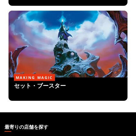
MAKING MAGIC
セット・ブースター
MAGIC:
THE
最寄りの店舗を探す
GATHERING