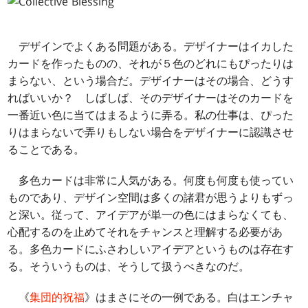
デザインでよくある問題がある。デザイナーはイカした
カードを作ったものの、それが５色のどれにもぴったりは
まらない、という場合だ。デザイナーはその場合、どうす
ればいいか？ しばしば、そのデザイナーはそのカードを
一番近い色に当てはまるように弄る。私の仕事は、ぴった
りはまらないで弄りもしない場合をデザイナーに認識させ
ることである。
多色カードは非常に人気がある。何度も何度も使ってい
ものであり、デザイン空間は多くの諸君が思うよりもずっ
と深い。従って、アイデアが単一の色にはまらなくても、
心配するのを止めてそれをチャンスと理解する必要があ
る。多色カードにふさわしいアイデアというものは存在す
る。そういうものは、そうして扱うべきなのだ。
《
集団的祝福
》はまさにその一例である。白はエンチャ