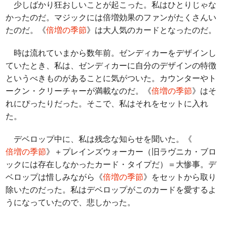
少しばかり狂おしいことが起こった。私はひとりじゃな
かったのだ。マジックには倍増効果のファンがたくさんい
たのだ。《
倍増の季節
》は大人気のカードとなったのだ。
時は流れていまから数年前。ゼンディカーをデザインし
ていたとき、私は、ゼンディカーに自分のデザインの特徴
というべきものがあることに気がついた。カウンターやト
ークン・クリーチャーが満載なのだ。《
倍増の季節
》はそ
れにぴったりだった。そこで、私はそれをセットに入れ
た。
デベロップ中に、私は残念な知らせを聞いた。《
倍増の季節
》＋プレインズウォーカー（旧ラヴニカ・ブロ
ックには存在しなかったカード・タイプだ）＝大惨事。デ
ベロップは惜しみながら《
倍増の季節
》をセットから取り
除いたのだった。私はデベロップがこのカードを愛するよ
うになっていたので、悲しかった。