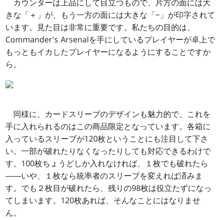
カウンターは上品にして目立つもので、片方の面には大
きな「＋」が、もう一方の面には大きな「−」が印字されて
います。見た目は非常に重要です。私たちの目的は、
Commander's Arsenalを手にしているプレイヤーが卓上で
もっともイカしたプレイヤーになるようにすることですか
ら。
同様に、カードスリーブのデザインも魅力的で、これを
手に入れられるのはこの商品限定となっています。各箱に
入っているスリーブが120枚ということにも注目して下さ
い。一部が破れたりなくなったりしても対応できるわけで
す。100枚ちょうどしか入れなければ、１枚でも破れたら
――いや、１枚なら統率者のスリーブを変えれば済みま
す。でも２枚目が破れたら、残りの98枚は役立たずになっ
てしまいます。120枚あれば、そんなことにはなりませ
ん。