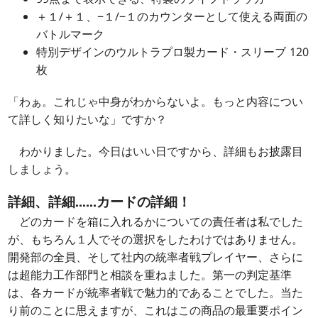
＋１/＋１、−１/−１のカウンターとして使える両面の
バトルマーク
特別デザインのウルトラプロ製カード・スリーブ 120
枚
「わぁ。これじゃ中身がわからないよ。もっと内容につい
て詳しく知りたいな」ですか？
わかりました。今日はいい日ですから、詳細もお披露目
しましょう。
詳細、詳細……カードの詳細！
どのカードを箱に入れるかについての責任者は私でした
が、もちろん１人でその選択をしたわけではありません。
開発部の全員、そして社内の統率者戦プレイヤー、さらに
は超能力工作部門と相談を重ねました。第一の判定基準
は、各カードが統率者戦で魅力的であることでした。当た
り前のことに思えますが、これはこの商品の最重要ポイン