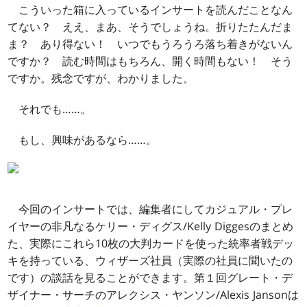
こういった箱に入っているインサートを読んだことなん
てない？ ええ、まあ、そうでしょうね。折りたたんだま
ま？ あり得ない！ いつでもうろうろ落ち着きがないん
ですか？ 読む時間はもちろん、開く時間もない！ そう
ですか。残念ですが、わかりました。
それでも……。
もし、興味があるなら……。
今回のインサートでは、編集者にしてカジュアル・プレ
イヤーの非凡なるケリー・ディグス/Kelly Diggesのまとめ
た、実際にこれら10枚の大判カードを使った統率者戦デッ
キを持っている、ウィザーズ社員（実際の社員に聞いたの
です）の談話を見ることができます。第１回グレート・デ
ザイナー・サーチのアレクシス・ヤンソン/Alexis Jansonは