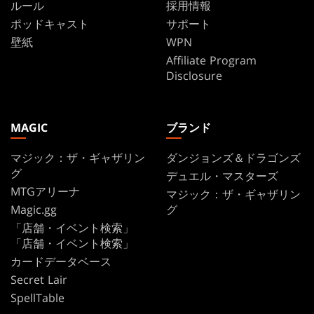
ルール
採用情報
ポッドキャスト
サポート
壁紙
WPN
Affiliate Program
Disclosure
MAGIC
ブランド
マジック：ザ・ギャザリン
ダンジョンズ＆ドラゴンズ
グ
デュエル・マスターズ
MTGアリーナ
マジック：ザ・ギャザリン
Magic.gg
グ
「店舗・イベント検索」
「店舗・イベント検索」
カードデータベース
Secret Lair
SpellTable