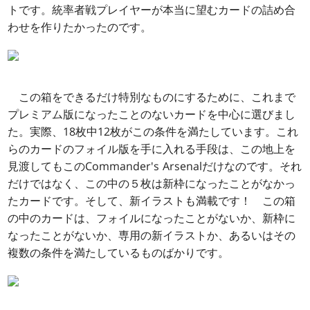
トです。統率者戦プレイヤーが本当に望むカードの詰め合
わせを作りたかったのです。
この箱をできるだけ特別なものにするために、これまで
プレミアム版になったことのないカードを中心に選びまし
た。実際、18枚中12枚がこの条件を満たしています。これ
らのカードのフォイル版を手に入れる手段は、この地上を
見渡してもこのCommander's Arsenalだけなのです。それ
だけではなく、この中の５枚は新枠になったことがなかっ
たカードです。そして、新イラストも満載です！ この箱
の中のカードは、フォイルになったことがないか、新枠に
なったことがないか、専用の新イラストか、あるいはその
複数の条件を満たしているものばかりです。