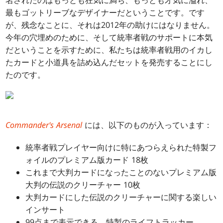
名されたのはもっとも狂気に満ち、もっとも才気に溢れ、
最もゴットリーブなデザイナーだということです。です
が、残念なことに、それは2012年の助けにはなりません。
今年の穴埋めのために、そして統率者戦のサポートに本気
だということを示すために、私たちは統率者戦用のイカし
たカードと小道具を詰め込んだセットを発売することにし
たのです。
Commander's Arsenal
には、以下のものが入っています：
統率者戦プレイヤー向けに特にあつらえられた特製フ
ォイルのプレミアム版カード 18枚
これまで大判カードになったことのないプレミアム版
大判の伝説のクリーチャー 10枚
大判カードにした伝説のクリーチャーに関する楽しい
インサート
99点まで表示できる、特製のライフトラッカー