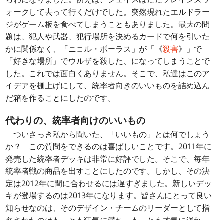
ォークして去って行くだけでした。突然現れたエルドラー
ジがゲーム板を食べてしまうこともありました。最大の問
題は、犯人や武器、犯行場所を決めるカードで何を引いた
かに関係なく、「ニコル・ボーラス」が「《
殺害
》」で
「好きな場所」でウルザを殺した、になってしまうことで
した。これでは面白くありません。そこで、私達はこのア
イデアを棚上げにして、統率者向きのいいものを詰め込ん
だ箱を作ることにしたのです。
代わりの、統率者向けのいいもの
ついさっき私から聞いた、「いいもの」とは何でしょう
か？ この質問をできるのは喜ばしいことです。2011年に
発売した統率者デッキは非常に好評でした。そこで、毎年
統率者戦の商品を出すことにしたのです。しかし、その決
定は2012年に間に合わせるには遅すぎました。新しいデッ
キが登場するのは2013年になります。皆さんにとって良い
知らせなのは、そのデザイン・チームのリーダーとして指