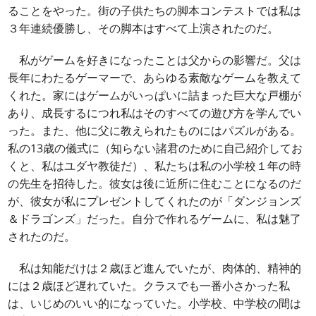
ることをやった。街の子供たちの脚本コンテストでは私は
３年連続優勝し、その脚本はすべて上演されたのだ。
私がゲームを好きになったことは父からの影響だ。父は
長年にわたるゲーマーで、あらゆる素敵なゲームを教えて
くれた。家にはゲームがいっぱいに詰まった巨大な戸棚が
あり、成長するにつれ私はそのすべての遊び方を学んでい
った。また、他に父に教えられたものにはパズルがある。
私の13歳の儀式に（知らない諸君のために自己紹介してお
くと、私はユダヤ教徒だ）、私たちは私の小学校１年の時
の先生を招待した。彼女は後に近所に住むことになるのだ
が、彼女が私にプレゼントしてくれたのが「ダンジョンズ
＆ドラゴンズ」だった。自分で作れるゲームに、私は魅了
されたのだ。
私は知能だけは２歳ほど進んでいたが、肉体的、精神的
には２歳ほど遅れていた。クラスでも一番小さかった私
は、いじめのいい的になっていた。小学校、中学校の間は