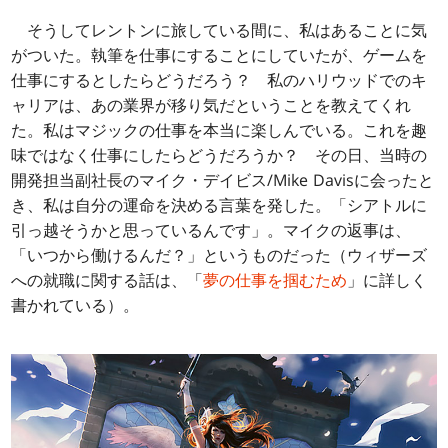
そうしてレントンに旅している間に、私はあることに気
がついた。執筆を仕事にすることにしていたが、ゲームを
仕事にするとしたらどうだろう？ 私のハリウッドでのキ
ャリアは、あの業界が移り気だということを教えてくれ
た。私はマジックの仕事を本当に楽しんでいる。これを趣
味ではなく仕事にしたらどうだろうか？ その日、当時の
開発担当副社長のマイク・デイビス/Mike Davisに会ったと
き、私は自分の運命を決める言葉を発した。「シアトルに
引っ越そうかと思っているんです」。マイクの返事は、
「いつから働けるんだ？」というものだった（ウィザーズ
への就職に関する話は、「
夢の仕事を掴むため
」に詳しく
書かれている）。