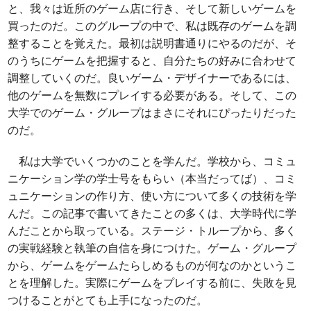
と、我々は近所のゲーム店に行き、そして新しいゲームを
買ったのだ。このグループの中で、私は既存のゲームを調
整することを覚えた。最初は説明書通りにやるのだが、そ
のうちにゲームを把握すると、自分たちの好みに合わせて
調整していくのだ。良いゲーム・デザイナーであるには、
他のゲームを無数にプレイする必要がある。そして、この
大学でのゲーム・グループはまさにそれにぴったりだった
のだ。
私は大学でいくつかのことを学んだ。学校から、コミュ
ニケーション学の学士号をもらい（本当だってば）、コミ
ュニケーションの作り方、使い方について多くの技術を学
んだ。この記事で書いてきたことの多くは、大学時代に学
んだことから取っている。ステージ・トループから、多く
の実戦経験と執筆の自信を身につけた。ゲーム・グループ
から、ゲームをゲームたらしめるものが何なのかというこ
とを理解した。実際にゲームをプレイする前に、失敗を見
つけることがとても上手になったのだ。