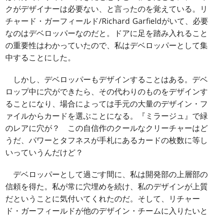
クがデザイナーは必要ない、と言ったのを覚えている。リ
チャード・ガーフィールド/Richard Garfieldがいて、必要
なのはデベロッパーなのだと。ドアに足を踏み入れること
の重要性はわかっていたので、私はデベロッパーとして集
中することにした。
しかし、デベロッパーもデザインすることはある。デベ
ロップ中に穴ができたら、その代わりのものをデザインす
ることになり、場合によっては手元の大量のデザイン・フ
ァイルからカードを選ぶことになる。『ミラージュ』で緑
のレアに穴が？ この自信作のクールなクリーチャーはど
うだ、パワーとタフネスが手札にあるカードの枚数に等し
いっていうんだけど？
デベロッパーとして過ごす間に、私は開発部の上層部の
信頼を得た。私が常に穴埋めを続け、私のデザインが上質
だということに気付いてくれたのだ。そして、リチャー
ド・ガーフィールドが他のデザイン・チームに入りたいと