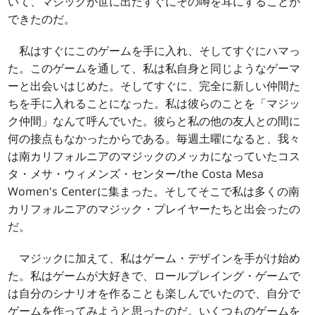
いて、マジックが世に出たすぐにその噂を耳にすることが
できたのだ。
私はすぐにこのゲームを手に入れ、そしてすぐにハマっ
た。このゲームを通して、私は私自身と同じようなゲーマ
ーと出会いはじめた。そしてすぐに、完全に新しい仲間た
ちを手に入れることになった。私は彼らのことを「マジッ
ク仲間」なんて呼んでいた。彼らと私の他の友人との間に
何の接点もなかったからである。毎週土曜になると、我々
は南カリフォルニアのマジックのメッカになっていたコス
タ・メサ・ウィメンズ・センター/the Costa Mesa
Women's Centerに集まった。そしてそこで私は多くの南
カリフォルニアのマジック・プレイヤーたちと出会ったの
だ。
マジックに加えて、私はゲーム・デザインを手がけ始め
た。私はゲームが大好きで、ロールプレイング・ゲームで
は自分のシナリオを作ることも楽しんでいたので、自分で
ゲームを作ってみようと思ったのだ。いくつものゲームを