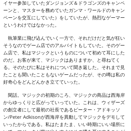
イヤー参加していたダンジョンズ＆ドラゴンズのキャンペ
ーンと、マスターを務めていたガンマ・ワールドのキャン
ペーンを交互にしていた）をしていたが、熱烈なゲーマー
というわけではなかった。
執筆業に飛び込んでいく一方で、それだけだと気が狂い
そうなのでゲーム店でのアルバイトもしていた。そのゲー
ム店で、私はマジックというものについて初めて耳にした
のだ。お客が来て、マジックはありますか、と尋ねてく
る。そのたびに私はそれについて聞き返した。それまで見
たことも聞いたこともないゲームだったが、その噂は私の
好奇心をどんどんかき立てていった。
閑話。マジックの初期のころ、マジックの商品は西海岸
からゆっくりと広がっていっていた。これは、ウィザーズ
の創立者にして最初の社長であるピーター・アドキッソ
ン/Peter Adkisonが西海岸を異動してマジックをデモして
いったからである。私はたまたま、いい時期にいい場所に