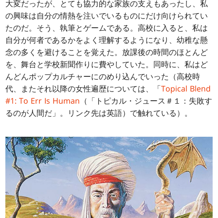
大変だったが、とても協力的な家族の支えもあったし、私
の興味は自分の情熱を注いでいるものにだけ向けられてい
たのだ。そう、執筆とゲームである。高校に入ると、私は
自分が何者であるかをよく理解するようになり、幼稚な懸
念の多くを避けることを覚えた。放課後の時間のほとんど
を、舞台と学校新聞作りに費やしていた。同時に、私はど
んどんポップカルチャーにのめり込んでいった（高校時
代、またそれ以降の女性遍歴については、「
Topical Blend
#1: To Err Is Human
（「トピカル・ジュース＃１：失敗す
るのが人間だ」。リンク先は英語）で触れている）。