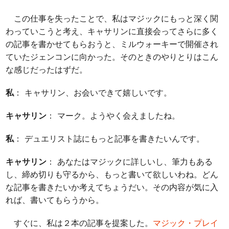
この仕事を失ったことで、私はマジックにもっと深く関
わっていこうと考え、キャサリンに直接会ってさらに多く
の記事を書かせてもらおうと、ミルウォーキーで開催され
ていたジェンコンに向かった。そのときのやりとりはこん
な感じだったはずだ。
私
： キャサリン、お会いできて嬉しいです。
キャサリン
： マーク。ようやく会えましたね。
私
： デュエリスト誌にもっと記事を書きたいんです。
キャサリン
： あなたはマジックに詳しいし、筆力もある
し、締め切りも守るから、もっと書いて欲しいわね。どん
な記事を書きたいか考えてちょうだい。その内容が気に入
れば、書いてもらうから。
すぐに、私は２本の記事を提案した。
マジック・プレイ