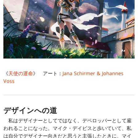
《
天使の運命
》 アート：
Jana Schirmer & Johannes
Voss
デザインへの道
私はデザイナーとしてではなく、デベロッパーとして雇
われることになった。マイク・デイビスと歩いていて、私
は自分でデザイナー向きだと思うと主張したときに、マイ