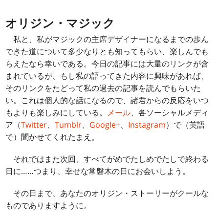
オリジン・マジック
私と、私がマジックの主席デザイナーになるまでの歩ん
できた道について多少なりとも知ってもらい、楽しんでも
らえたなら幸いである。今日の記事には大量のリンクが含
まれているが、もし私の語ってきた内容に興味があれば、
そのリンクをたどって私の過去の記事を読んでもらいた
い。これは個人的な話になるので、諸君からの反応をいつ
もよりも楽しみにしている。
メール
、各ソーシャルメディ
ア（
Twitter
、
Tumblr
、
Google+
、
Instagram
）で（英語
で）聞かせてくれたまえ。
それではまた次回、すべてがめでたしめでたしで終わる
日に……つまり、幸せな常磐木の日にお会いしよう。
その日まで、あなたのオリジン・ストーリーがクールな
ものでありますように。