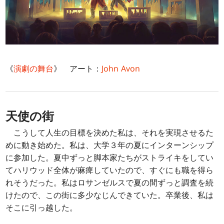
《
演劇の舞台
》 アート：
John Avon
天使の街
こうして人生の目標を決めた私は、それを実現させるた
めに動き始めた。私は、大学３年の夏にインターンシップ
に参加した。夏中ずっと脚本家たちがストライキをしてい
てハリウッド全体が麻痺していたので、すぐにも職を得ら
れそうだった。私はロサンゼルスで夏の間ずっと調査を続
けたので、この街に多少なじんできていた。卒業後、私は
そこに引っ越した。