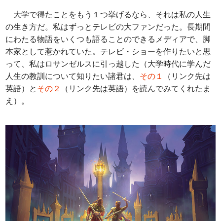
大学で得たことをもう１つ挙げるなら、それは私の人生
の生き方だ。私はずっとテレビの大ファンだった。長期間
にわたる物語をいくつも語ることのできるメディアで、脚
本家として惹かれていた。テレビ・ショーを作りたいと思
って、私はロサンゼルスに引っ越した（大学時代に学んだ
人生の教訓について知りたい諸君は、
その１
（リンク先は
英語）と
その２
（リンク先は英語）を読んでみてくれたま
え）。