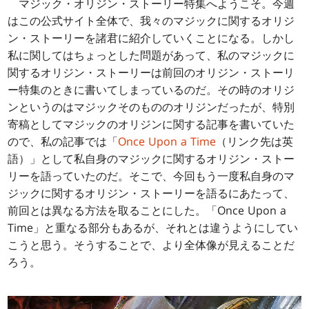
マジック・オリジン・ストーリー特集へようこそ。今週
はこの公式サイト全体で、我々のマジックに関するオリジ
ン・ストーリーを諸君に紹介していくことになる。しかし
私に関してはちょっとした問題があって、私のマジックに
関するオリジン・ストーリーは前回のオリジン・ストーリ
ー特集のときに書いてしまっているのだ。その時のオリジ
ンというのはマジックそのもののオリジンだったが、特別
寄稿としてマジックのオリジンに関する記事を書いていた
ので、私の記事では「
Once Upon a Time
（リンク先は英
語）」として私自身のマジックに関するオリジン・ストー
リーを語っていたのだ。そこで、今回もう一度私自身のマ
ジックに関するオリジン・ストーリーを語るにあたって、
前回とは異なる方法を取ることにした。「Once Upon a
Time」と重なる部分もあるが、それとは違うようにしてい
こうと思う。そうすることで、より全体像が見えることだ
ろう。