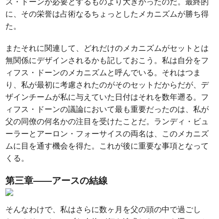
ス・ドーンが必要とするものより大きかったのだ。最終的
に、その栄誉は占術なるちょっとしたメカニズムが勝ち得
た。
またそれに関連して、どれだけのメカニズムがセットとは
無関係にデザインされるかも記しておこう。私は自分をフ
ィフス・ドーンのメカニズムと呼んでいる。それはつま
り、私が最初に考慮されたのがそのセットだからだが、デ
ザインチームが私に与えていた日付はそれを数年遡る。フ
ィフス・ドーンの議論において最も重要だったのは、私が
父の同僚の何名かの注目を受けたことだ。ランディ・ビュ
ーラーとアーロン・フォーサイスの両名は、このメカニズ
ムに目を通す機会を得た。これが後に重要な事項となって
くる。
第三章――アースの結線
そんなわけで、私はさらに数ヶ月を父の頭の中で過ごし