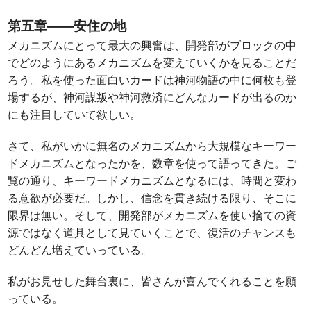
第五章――安住の地
メカニズムにとって最大の興奮は、開発部がブロックの中
でどのようにあるメカニズムを変えていくかを見ることだ
ろう。私を使った面白いカードは神河物語の中に何枚も登
場するが、神河謀叛や神河救済にどんなカードが出るのか
にも注目していて欲しい。
さて、私がいかに無名のメカニズムから大規模なキーワー
ドメカニズムとなったかを、数章を使って語ってきた。ご
覧の通り、キーワードメカニズムとなるには、時間と変わ
る意欲が必要だ。しかし、信念を貫き続ける限り、そこに
限界は無い。そして、開発部がメカニズムを使い捨ての資
源ではなく道具として見ていくことで、復活のチャンスも
どんどん増えていっている。
私がお見せした舞台裏に、皆さんが喜んでくれることを願
っている。