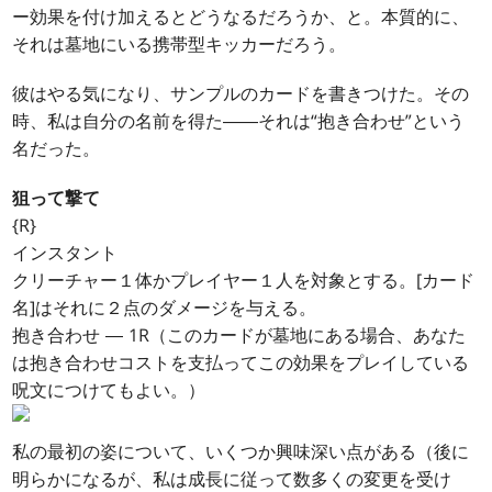
ー効果を付け加えるとどうなるだろうか、と。本質的に、
それは墓地にいる携帯型キッカーだろう。
彼はやる気になり、サンプルのカードを書きつけた。その
時、私は自分の名前を得た――それは“抱き合わせ”という
名だった。
狙って撃て
{R}
インスタント
クリーチャー１体かプレイヤー１人を対象とする。[カード
名]はそれに２点のダメージを与える。
抱き合わせ ― 1R（このカードが墓地にある場合、あなた
は抱き合わせコストを支払ってこの効果をプレイしている
呪文につけてもよい。）
私の最初の姿について、いくつか興味深い点がある（後に
明らかになるが、私は成長に従って数多くの変更を受け