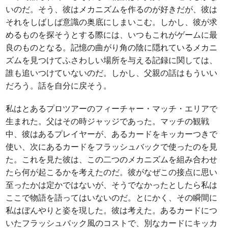
いのだ。そう、彼はメカニズムを作るのが好きだが、彼は
それをしばしば意識の奥底にしまいこむ。しかし、彼が求
めるものを探そうとする際には、いつもこれがゲームに最
良のものとなる。記憶の曲がり角の陰に隠れているメカニ
ズムを見つけてふさわしい場所を与える記録に関しては、
誰も追いつけていないのだ。しかし、父親の話はもういい
だろう。話を自分に戻そう。
私はとあるプロツアーのフィーチャー・マッチ・エリアで
生まれた。父はその時ジャッジであった。マッチの観戦
中、彼はあるプレイヤーが、あるカードをキッカーつきで
使い、次にあるカードをフラッシュバックで使ったのを見
た。これを見た彼は、この二つのメカニズムを組み合わせ
たら何が起こるかを考えたのだ。彼がなぜこの接点に思い
至ったかは定かではないが、そうでなかったとしたら私は
ここで物語を語ってはいないのだ。とにかく、その瞬間に
私はぼんやりと姿を現した。彼は考えた。あるカードにつ
いたフラッシュバック風のコストで、別なカードにキッカ