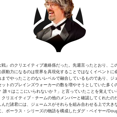
戦』のクリエイティブ連絡係だった。先週言ったとおり、こ
の原動力になるのは世界を具現化することではなくイベントに
れまでやったことのないレベルで融合しているものであり、ジ
セットのプレインズウォーカーの数を増やそうとしていた多く
？ 誰々はここにいられないか？」と言っていたことを覚えてい
、クリエイティブ・チームの他のメンバーと確認してくれたの
しんだ諸君には、ジェームスがそれらを組み合わせる上で大き
、ボーラス・シリーズの物語を構成したダグ・ベイヤー/Doug 