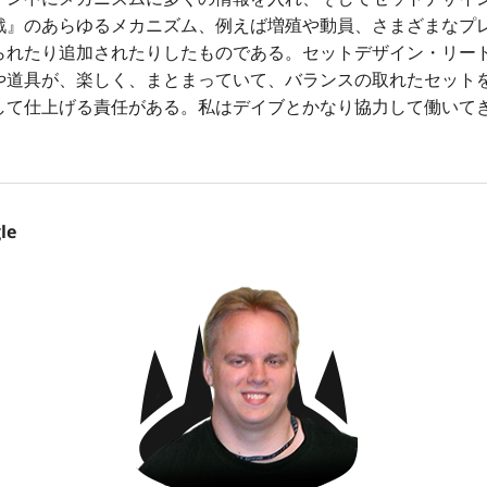
戦』のあらゆるメカニズム、例えば増殖や動員、さまざまなプ
られたり追加されたりしたものである。セットデザイン・リー
や道具が、楽しく、まとまっていて、バランスの取れたセット
して仕上げる責任がある。私はデイブとかなり協力して働いて
le