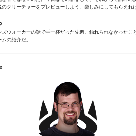
説のクリーチャーをプレビューしよう。楽しみにしてもらえれ
ち
ズウォーカーの話で手一杯だった先週、触れられなかったこ
ームの紹介だ。
e