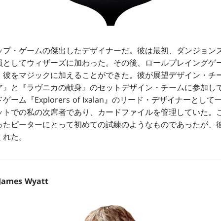
プ・ゲームの傑出したデザイナーだ。彼は最初、ダンジョン
員としてウィザーズに加わった。その後、ロールプレイングゲ
、彼をマジックに加えることができた。彼が展望デザイン・チ
ア』と『ラヴニカの献身』のセットデザイン・チームに参加し
ーム『Explorers of Ixalan』のリード・デザイナーと
ットでの私の次席者であり、カードファイルを管理していた。
ったピーターにとって初めての試練のようなものであったが、
くれた。
es Wyatt