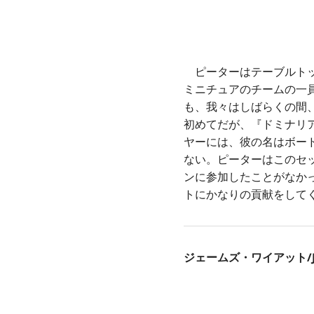
ピーターはテーブルトッ
ミニチュアのチームの一
も、我々はしばらくの間
初めてだが、『ドミナリ
ヤーには、彼の名はボードゲ
ない。ピーターはこのセ
ンに参加したことがなか
トにかなりの貢献をして
ジェームズ・ワイアット/Jam