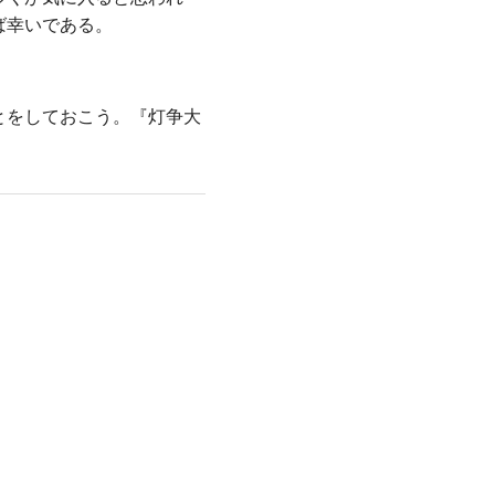
ば幸いである。
とをしておこう。『灯争大