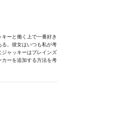
ッキーと働く上で一番好き
ある。彼女はいつも私が考
にジャッキーはプレインズ
ーカーを追加する方法を考