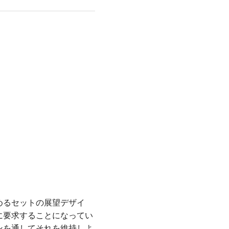
めるセットの展望デザイ
に要求することになってい
ンを通してそれを維持しよ