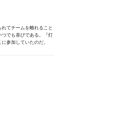
られてチームを離れること
いつでも喜びである。『灯
こに参加していたのだ。