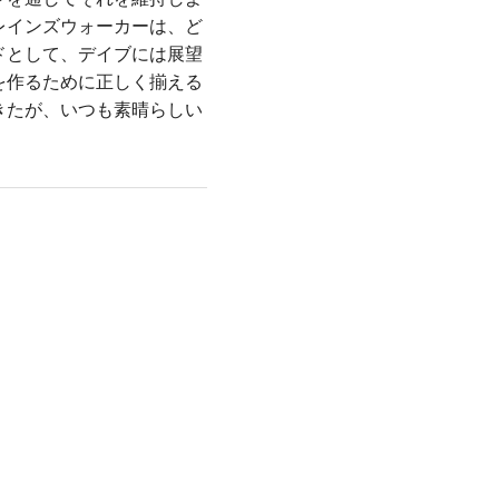
レインズウォーカーは、ど
ドとして、デイブには展望
を作るために正しく揃える
きたが、いつも素晴らしい