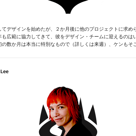
てデザインを始めたが、２か月後に他のプロジェクトに求め
年も広範に協力してきて、彼をデザイン・チームに迎えるのは
初の数か月は本当に特別なもので（詳しくは来週）、ケンもそ
Lee