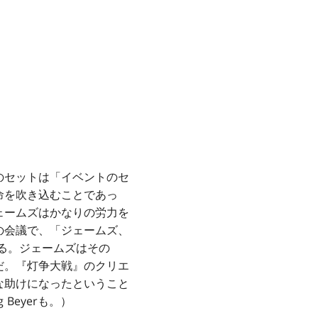
のセットは「イベントのセ
命を吹き込むことであっ
ェームズはかなりの労力を
の会議で、「ジェームズ、
る。ジェームズはその
だ。『灯争大戦』のクリエ
な助けになったということ
Beyerも。）