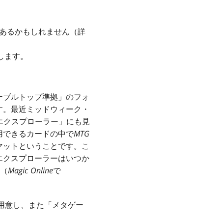
あるかもしれません（詳
します。
ーブルトップ準拠」のフォ
す。最近ミッドウィーク・
の「エクスプローラー」にも見
用できるカードの中で
MTG
マットということです。こ
エクスプローラーはいつか
す（
Magic Online
で
ご用意し、また「メタゲー