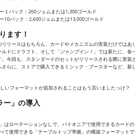
１パック：260ジェムまたは1,300ゴールド
0パック：2,600ジェムまたは13,000ゴールド
あります！
のリリースはもちろん、カードやメカニズムの実装だけではあ
ールドにドラフト、そして
「ジャンプイン！」
では新たに、各
す。今回も、スタンダードのセットがリリースされる際に実装
へさらに、ストアで購入できるミシック・ブースターなど、新
新しいフォーマットが追加されることはもう言いましたっけ？
ラー」の導入
」はローテーションなしで、パイオニアで使用できるカードの
べて使用できる「テーブルトップ準拠」の構築フォーマットで