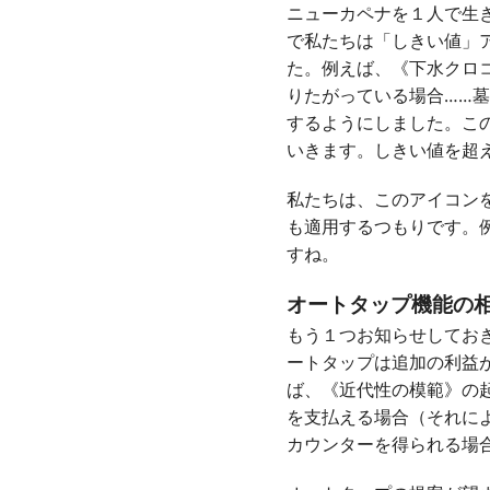
ニューカペナを１人で生
で私たちは「しきい値」
た。例えば、《下水クロ
りたがっている場合……
するようにしました。こ
いきます。しきい値を超
私たちは、このアイコン
も適用するつもりです。
すね。
オートタップ機能の
もう１つお知らせしてお
ートタップは追加の利益
ば、《近代性の模範》の
を支払える場合（それに
カウンターを得られる場