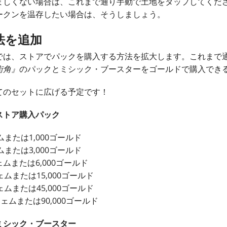
ましくない場合は、これまで通り手動で土地をタップしてくださ
ークンを温存したい場合は、そうしましょう。
法を追加
では、ストアでパックを購入する方法を拡大します。これまで
街角』
のパックとミシック・ブースターをゴールドで購入でき
てのセットに広げる予定です！
ストア購入パック
ムまたは1,000ゴールド
ムまたは3,000ゴールド
ェムまたは6,000ゴールド
ジェムまたは15,000ゴールド
ジェムまたは45,000ゴールド
ジェムまたは90,000ゴールド
ミシック・ブースター