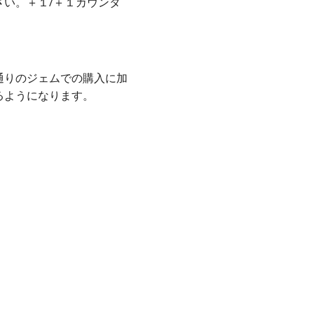
い。＋１/＋１カウンタ
通りのジェムでの購入に加
るようになります。