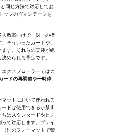
うど同じ方法で対応してお
トップのヴィンテージを
多人数戦向けで一対一の構
す。そういったカードや、
います。それらの実装が絶
ら決められる予定です。
、エクスプローラーではカ
カードの再調整や一時停
ーマットにおいて使われる
カードは使用できるか禁止
たちはスタンダードやヒス
則って対応します。プレイ
。（別のフォーマットで禁