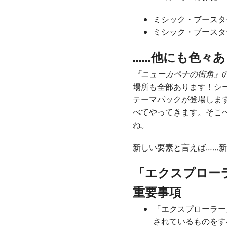
ミシック・ブースター
ミシック・ブースター1
……他にも色々
『ニューカペナの街角』
場所も全部あります！シ
テーマパックが登場しま
べてやってきます。そこ
ね。
新しい要素と言えば……
「エクスプロー
重要事項
「エクスプローラー
されているものをす