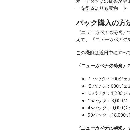
オートタップの提案が望
ーを得るよりも宝物・ト
パック購入の方
『ニューカペナの街角』
えて、
『ニューカペナの
この機能は近日中にすべ
『ニューカペナの街角』
１パック：200ジェ
３パック：600ジェ
６パック：1,200ジ
15パック：3,000
45パック：9,000
90パック：18,000
『ニューカペナの街角』