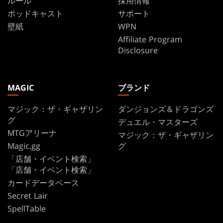
ルール
採用情報
ポッドキャスト
サポート
壁紙
WPN
Affiliate Program
Disclosure
MAGIC
ブランド
マジック：ザ・ギャザリン
ダンジョンズ＆ドラゴンズ
グ
デュエル・マスターズ
MTGアリーナ
マジック：ザ・ギャザリン
Magic.gg
グ
「店舗・イベント検索」
「店舗・イベント検索」
カードデータベース
Secret Lair
SpellTable