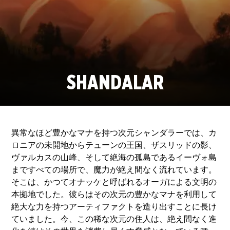
SHANDALAR
異常なほど豊かなマナを持つ次元シャンダラーでは、カ
ロニアの未開地からテューンの王国、ザスリッドの影、
ヴァルカスの山峰、そして絶海の孤島であるイーヴォ島
まですべての場所で、魔力が絶え間なく流れています。
そこは、かつてオナッケと呼ばれるオーガによる文明の
本拠地でした。彼らはその次元の豊かなマナを利用して
絶大な力を持つアーティファクトを造り出すことに長け
ていました。今、この稀な次元の住人は、絶え間なく進