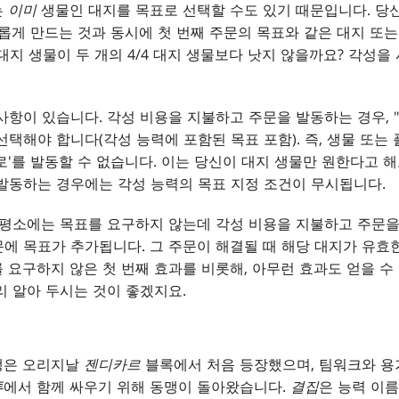
는
이미
생물인 대지를 목표로 선택할 수도 있기 때문입니다. 당
괴롭게 만드는 것과 동시에 첫 번째 주문의 목표와 같은 대지 또
8 대지 생물이 두 개의 4/4 대지 생물보다 낫지 않을까요? 각성
사항이 있습니다. 각성 비용을 지불하고 주문을 발동하는 경우, 
선택해야 합니다(각성 능력에 포함된 목표 포함). 즉, 생물 또
로'를 발동할 수 없습니다. 이는 당신이 대지 생물만 원한다고 
발동하는 경우에는 각성 능력의 목표 지정 조건이 무시됩니다.
 평소에는 목표를 요구하지 않는데 각성 비용을 지불하고 주문
에 목표가 추가됩니다. 그 주문이 해결될 때 해당 대지가 유효한
 요구하지 않은 첫 번째 효과를 비롯해, 아무런 효과도 얻을 수
리 알아 두시는 것이 좋겠지요.
맹은 오리지날
젠디카르
블록에서 처음 등장했으며, 팀워크와 
투
에서 함께 싸우기 위해 동맹이 돌아왔습니다.
결집
은 능력 이