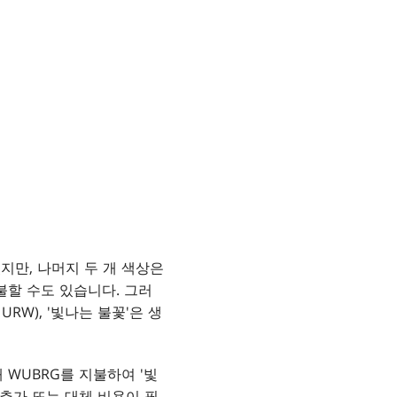
지만, 나머지 두 개 색상은
불할 수도 있습니다. 그러
RW), '빛나는 불꽃'은 생
 WUBRG를 지불하여 '빛
 추가 또는 대체 비용이 필