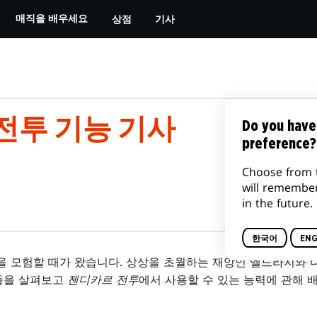
상점
기사
매직을 배우세요
전투 기능 기사
Do you have
preference?
Choose from 
will remembe
in the future.
한국어
ENG
을 모험할 때가 왔습니다. 상상을 초월하는 재앙인 엘드라지와 
을 살펴보고
젠디카르 전투
에서 사용할 수 있는 능력에 관해 