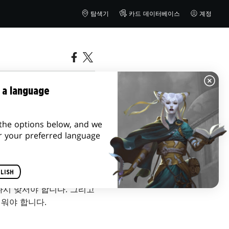
탐색기
카드 데이터베이스
계정
 a language
the options below, and we
r your preferred language
LISH
다시 맞서야 합니다. 그리고
배워야 합니다.