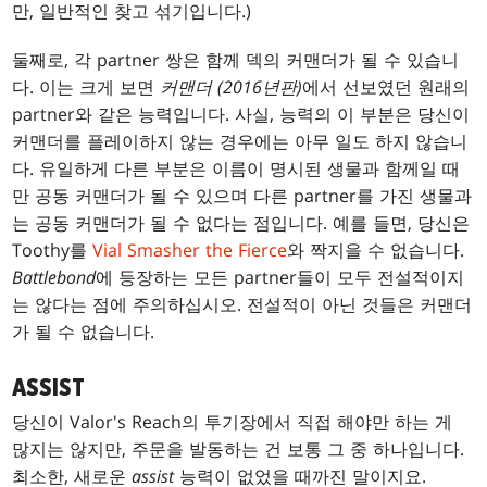
만, 일반적인 찾고 섞기입니다.)
둘째로, 각 partner 쌍은 함께 덱의 커맨더가 될 수 있습니
다. 이는 크게 보면
커맨더 (2016년판)
에서 선보였던 원래의
partner와 같은 능력입니다. 사실, 능력의 이 부분은 당신이
커맨더를 플레이하지 않는 경우에는 아무 일도 하지 않습니
다. 유일하게 다른 부분은 이름이 명시된 생물과 함께일 때
만 공동 커맨더가 될 수 있으며 다른 partner를 가진 생물과
는 공동 커맨더가 될 수 없다는 점입니다. 예를 들면, 당신은
Toothy를
Vial Smasher the Fierce
와 짝지을 수 없습니다.
Battlebond
에 등장하는 모든 partner들이 모두 전설적이지
는 않다는 점에 주의하십시오. 전설적이 아닌 것들은 커맨더
가 될 수 없습니다.
ASSIST
당신이 Valor's Reach의 투기장에서 직접 해야만 하는 게
많지는 않지만, 주문을 발동하는 건 보통 그 중 하나입니다.
최소한, 새로운
assist
능력이 없었을 때까진 말이지요.