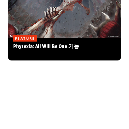
FEATURE
Phyrexia: All Will Be One 기능