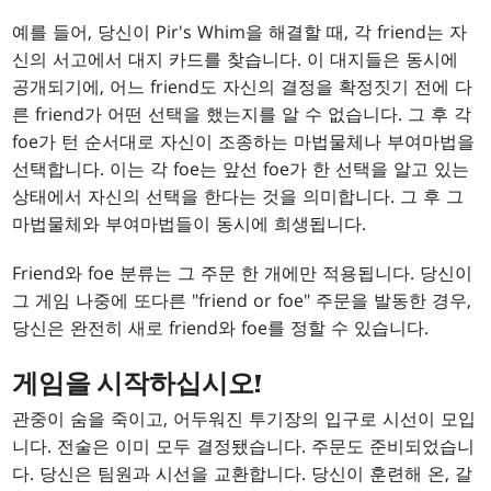
예를 들어, 당신이 Pir's Whim을 해결할 때, 각 friend는 자
신의 서고에서 대지 카드를 찾습니다. 이 대지들은 동시에
공개되기에, 어느 friend도 자신의 결정을 확정짓기 전에 다
른 friend가 어떤 선택을 했는지를 알 수 없습니다. 그 후 각
foe가 턴 순서대로 자신이 조종하는 마법물체나 부여마법을
선택합니다. 이는 각 foe는 앞선 foe가 한 선택을 알고 있는
상태에서 자신의 선택을 한다는 것을 의미합니다. 그 후 그
마법물체와 부여마법들이 동시에 희생됩니다.
Friend와 foe 분류는 그 주문 한 개에만 적용됩니다. 당신이
그 게임 나중에 또다른 "friend or foe" 주문을 발동한 경우,
당신은 완전히 새로 friend와 foe를 정할 수 있습니다.
게임을 시작하십시오!
관중이 숨을 죽이고, 어두워진 투기장의 입구로 시선이 모입
니다. 전술은 이미 모두 결정됐습니다. 주문도 준비되었습니
다. 당신은 팀원과 시선을 교환합니다. 당신이 훈련해 온, 갈