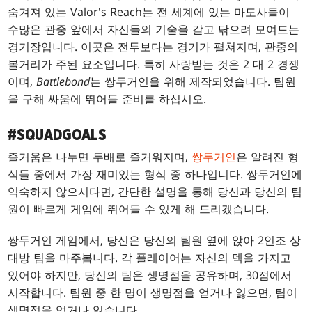
숨겨져 있는 Valor's Reach는 전 세계에 있는 마도사들이
수많은 관중 앞에서 자신들의 기술을 갈고 닦으려 모여드는
경기장입니다. 이곳은 전투보다는 경기가 펼쳐지며, 관중의
볼거리가 주된 요소입니다. 특히 사랑받는 것은 2 대 2 경쟁
이며,
Battlebond
는 쌍두거인을 위해 제작되었습니다. 팀원
을 구해 싸움에 뛰어들 준비를 하십시오.
#SQUADGOALS
즐거움은 나누면 두배로 즐거워지며,
쌍두거인
은 알려진 형
식들 중에서 가장 재미있는 형식 중 하나입니다. 쌍두거인에
익숙하지 않으시다면, 간단한 설명을 통해 당신과 당신의 팀
원이 빠르게 게임에 뛰어들 수 있게 해 드리겠습니다.
쌍두거인 게임에서, 당신은 당신의 팀원 옆에 앉아 2인조 상
대방 팀을 마주봅니다. 각 플레이어는 자신의 덱을 가지고
있어야 하지만, 당신의 팀은 생명점을 공유하며, 30점에서
시작합니다. 팀원 중 한 명이 생명점을 얻거나 잃으면, 팀이
생명점을 얻거나 잃습니다.