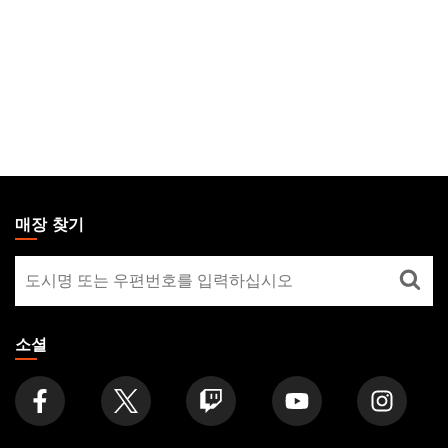
MAGIC:
THE
매장 찾기
GATHERING
매
FOOTER
장
찾
기
소셜