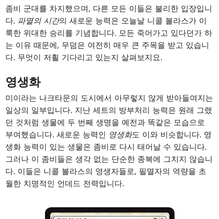
좀비 군대를 차지했으며, 다른 모든 이들은 불리한 입장입니
다.
파멸의 시간
의 새로운 능력은 오늘날 니콜 볼라스가 이
룩한 위대한 승리를 기념합니다. 모든 죽어가고 있다던가 하
는 이유 때문에, 무덤은 여전히 매우 큰 주목을 받고 있습니
다. 무엇이 저흴 기다리고 있는지 살펴보지요.
영생화
미이라는 나크타문의 도시에서 아무렇지 않게 받아들여지는
일상의 일부입니다. 지난 세트의 방부처리 능력은 원래 그랬
던 것처럼 생물에 두 번째 생명을 예전과 똑같은 모습으로
부여했습니다. 새로운 능력인
영생화
도 이와 비슷합니다. 영
생화 능력이 있는 생물은 좀비로 다시 태어날 수 있습니다.
그러나 이 좀비들은 생각 없는 단순한 종복에 그치지 않습니
다. 이들은 니콜 볼라스의 영생자들로, 필멸자의 역량을 초
월한 치명적인 언데드 전력입니다.