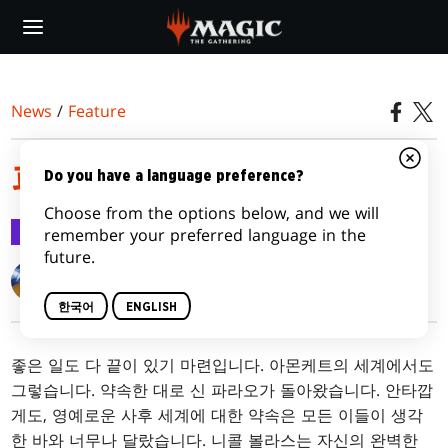
Skip
to
main
content
News
/
Feature
파멸의 시간 기능
Do you have a language preference?
Choose from the options below, and we will
Feature
2017.06.17
remember your preferred language in the
future.
Matt Tabak
한국어
ENGLISH
좋은 일도 다 끝이 있기 마련입니다. 아몬케트의 세계에서도
그렇습니다. 약속한 대로 신 파라오가 돌아왔습니다. 안타깝
게도, 영예로운 사후 세계에 대한 약속은 모든 이들이 생각
한 바와 너무나 달랐습니다. 니콜 볼라스는 자신의 완벽한