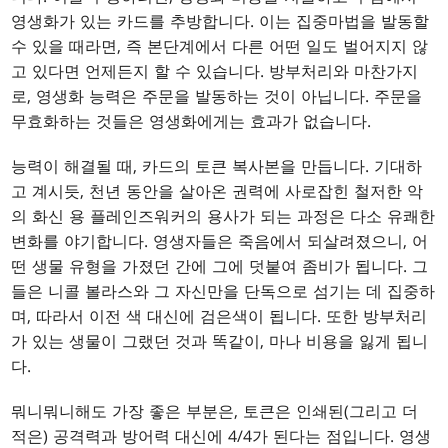
영생화가 있는 카드를 추방합니다. 이는 집중마법을 발동할
수 있을 때라면, 즉 본단계에서 다른 어떤 일도 벌어지지 않
고 있다면 언제든지 할 수 있습니다. 방부처리와 마찬가지
로, 영생화 능력은 주문을 발동하는 것이 아닙니다. 주문을
무효화하는 것들은 영생화에게는 효과가 없습니다.
능력이 해결될 때, 카드의 토큰 복사본을 만듭니다. 기대하
고 계시듯, 천년 동안을 살아온 권력에 사로잡힌 철저한 악
의 화신 용 플레인즈워커의 용사가 되는 과정은 다소 유쾌한
변화를 야기합니다. 영생자들은 죽음에서 되살려졌으니, 어
떤 생물 유형을 가졌던 간에 그에 덧붙여 좀비가 됩니다. 그
들은 니콜 볼라스와 그 자신만을 단독으로 섬기는 데 집중하
며, 따라서 이전 색 대신에 검은색이 됩니다. 또한 방부처리
가 있는 생물이 그랬던 것과 똑같이, 마나 비용을 잃게 됩니
다.
뭐니뭐니해도 가장 좋은 부분은, 토큰은 인쇄된(그리고 더
적은) 공격력과 방어력 대신에 4/4가 된다는 점입니다. 영생