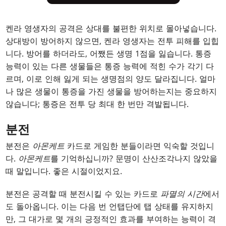
켄라 영생자의 공격은 상대를 불편한 위치로 몰아넣습니다.
상대방이 방어하지 않으면, 켄라 영생자는 전투 피해를 입힙
니다. 방어를 하더라도, 어쨌든 생명 1점을 잃습니다. 통증
능력이 있는 다른 생물들은 통증 능력에 적힌 수가 각기 다
르며, 이로 인해 잃게 되는 생명점의 양도 달라집니다. 얼마
나 많은 생물이 통증을 가진 생물을 방어하는지는 중요하지
않습니다; 통증은 전투 당 최대 한 번만 격발됩니다.
분전
분전은
아몬케트
카드로 게임한 분들이라면 익숙할 것입니
다.
아몬케트
를 기억하십니까? 문명이 산산조각나지 않았을
때 말입니다. 좋은 시절이었지요.
분전은 공격할 때 분전시킬 수 있는 카드로
파멸의 시간
에서
도 돌아옵니다. 이는 다음 번 언탭단에 탭 상태를 유지하지
만, 그 대가로 몇 개의 긍정적인 효과를 부여하는 능력이 격