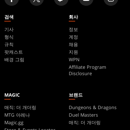
검색
회사
기사
정보
형식
계정
규칙
채용
팟캐스트
지원
배경 그림
WPN
Affiliate Program
Disclosure
MAGIC
브랜드
매직: 더 개더링
Dungeons & Dragons
MTG 아레나
Duel Masters
Magic.gg
매직: 더 개더링