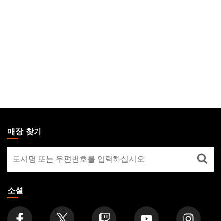
MAGIC:
THE
매장 찾기
GATHERING
매
FOOTER
장
찾
기
소셜