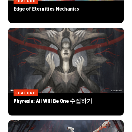
FEATURE
Edge of Eternities Mechanics
FEATURE
Phyrexia: All Will Be One 수집하기