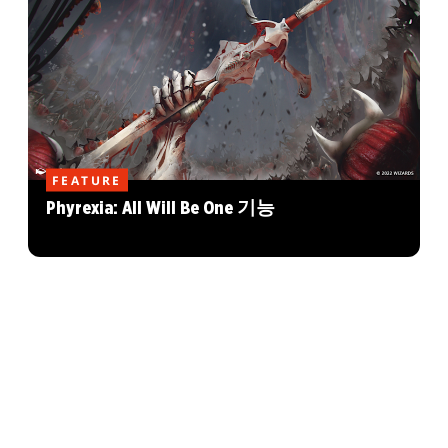
FEATURE
Phyrexia: All Will Be One 기능