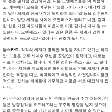
해 걷는 일처럼 간단하지만, 다른 오멘패스들은 더 위험하
고, 계속해서 모습을 바꾸는 터널을 기어가거나, 예기치 않
게 낯선 세계의 산꼭대기에 도착하게 되는 일 등을 감수해야
합니다. 일단 세계들 사이에 오멘패스가 열리고 나면, 강력
한 힘을 가진 마도사들이 마음대로 이를 닫거나 다시 열 수
있습니다. 오멘패스가 열리는 일은 종종 두 세계가 겹치며
폭력적인 둠스카르가 일어나는 전조가 됩니다.
둠스카르
: 각각의 세계가 명확한 특징을 지니고 있기는 하지
만, 그들은 모두 세계수 주변을 끊임없이 움직이고, 때로는
서로가 겹치기도 합니다. 이러한 겹침은 둠스카르라고 불리
며, 이는 지진과 지질학적인 불안정함으로 인해 세계가 변화
한다는 특징을 띠는, 폭력적이고 폭발적인 사건입니다. 필연
적으로, 겹치는 세계들에 거주하던 자들은 서로 대립하게 됩
니다.
신
: 우주의 영약이 신을 신인 존재로 만들어 주기 때문에, 신
들은 방향감각을 흐트러뜨리는 우주의 영향을 받지 않으며
다른 종족들보다 더 쉽게 세계들 사이를 왕래할 수 있습니