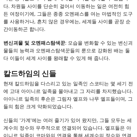
다. 차원들 사이를 단순히 걸어서 이동하는 일은 여전히 힘
든 여정이기에, 그들은 종종 오멘패스를 여는 마법적인 도구
를 사용하거나, 흔치 않은 경우에는, 세계들 사이를 곧장 순
간이동하곤 합니다.
변신괴물 및 오멘패스탐색꾼
: 모습을 변화할 수 있는 변신괴
물들의 능력과 오멘패스탐색꾼들의 룬으로 강화된 배는 둘
다 이들이 세계 사이를 왕래할 수 있게 해 줍니다.
칼드하임의 신들
현재 칼드하임을 다스리고 있는 일족인 스코티는 몇 세기 전
에 고대 아이니르 일족을 몰아내고 그 자리를 차지했습니다.
아이니르 일족의 후손은 그림자 엘프와 나무 엘프들이며, 그
들의 힘은 크게 약화되었습니다.
신들의 '가계'에는 여러 줄기가 있어 왔지만, 그들 모두는 세
계수의 정수와 우주적으로 연결되어 있습니다. 엘프들은 아
이니르 일족이 코마와의 연결을 통해 세계수의 정수와 연결