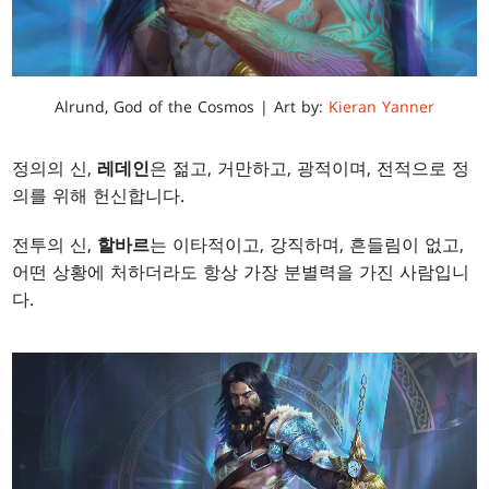
Alrund, God of the Cosmos | Art by:
Kieran Yanner
정의의 신,
레데인
은 젊고, 거만하고, 광적이며, 전적으로 정
의를 위해 헌신합니다.
전투의 신,
할바르
는 이타적이고, 강직하며, 흔들림이 없고,
어떤 상황에 처하더라도 항상 가장 분별력을 가진 사람입니
다.