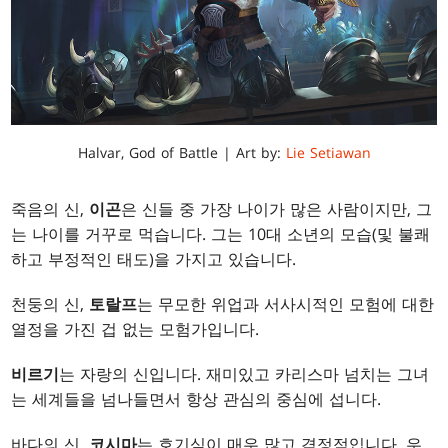
Halvar, God of Battle | Art by:
Lie Setiawan
죽음의 신,
이곤
은 신들 중 가장 나이가 많은 사람이지만, 그
는 나이를 거꾸로 먹습니다. 그는 10대 소년의 모습(및 불쾌
하고 부정적인 태도)을 가지고 있습니다.
천둥의 신,
토랄프
는 무모한 위업과 서사시적인 모험에 대한
열정을 가진 겁 없는 모험가입니다.
비르기
는 자랑의 신입니다. 재미있고 카리스마 넘치는 그녀
는 세계들을 넘나들면서 항상 관심의 중심에 섭니다.
바다의 신,
코시마
는 호기심이 매우 많고 격정적입니다. 우