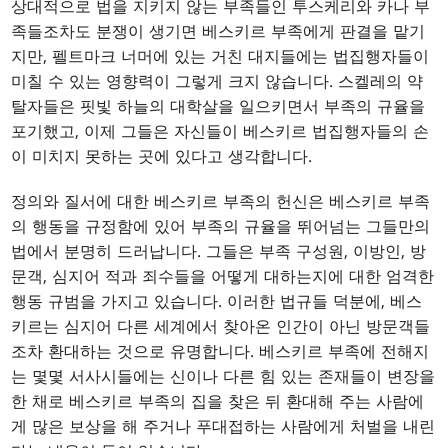
상대적으로 법을 지키지 않는 부족들인 투스케리와 카나 부
족들조차도 분쟁이 생기면 베스키르 부족에게 판결을 맡기
지만, 펠트마크 너머에 있는 거친 대지들에는 법집행자들이
미칠 수 있는 영향력이 그렇게 크지 않습니다. 스켈레의 약
탈자들은 핏빛 하늘의 대학살을 일으키면서 부족의 규율을
포기했고, 이제 그들은 자신들이 베스키르 법집행자들의 손
이 미치지 못하는 곳에 있다고 생각합니다.
정의와 질서에 대한 베스키르 부족의 헌신은 베스키르 부족
의 행동을 규정함에 있어 부족의 규율을 뛰어넘는 그들만의
법에서 분명히 드러납니다. 그들은 부족 구성원, 이방인, 방
문객, 심지어 적과 죄수들을 어떻게 대하는지에 대한 엄격한
행동 규범을 가지고 있습니다. 이러한 법규들 덕분에, 베스
키르는 심지어 다른 세계에서 찾아온 인간이 아닌 방문객들
조차 환대하는 것으로 유명합니다. 베스키르 부족에 전해지
는 몇몇 서사시들에는 신이나 다른 힘 있는 존재들이 변장을
한 채로 베스키르 부족의 집을 찾은 뒤 환대해 주는 사람에
게 많은 보상을 해 주거나 푸대접하는 사람에게 처벌을 내린