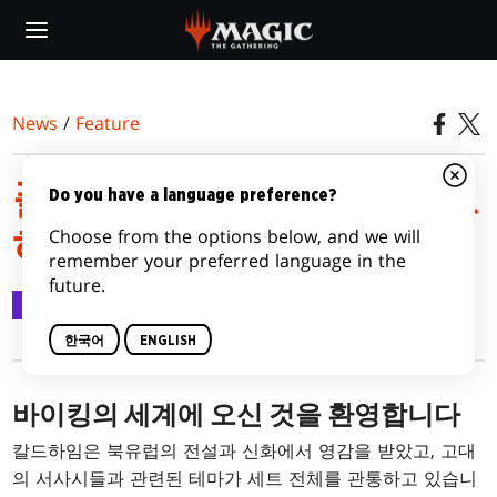
Skip
to
main
content
News
/
Feature
플레인즈워커를 위한 칼드
Do you have a language preference?
Choose from the options below, and we will
하임 가이드, 파트 1
remember your preferred language in the
future.
Feature
2021.01.09
한국어
ENGLISH
바이킹의 세계에 오신 것을 환영합니다
칼드하임은 북유럽의 전설과 신화에서 영감을 받았고, 고대
의 서사시들과 관련된 테마가 세트 전체를 관통하고 있습니