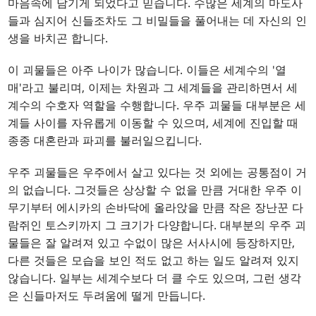
마음속에 담기게 되었다고 믿습니다. 수많은 세계의 마도사
들과 심지어 신들조차도 그 비밀들을 풀어내는 데 자신의 인
생을 바치곤 합니다.
이 괴물들은 아주 나이가 많습니다. 이들은 세계수의 '열
매'라고 불리며, 이제는 차원과 그 세계들을 관리하면서 세
계수의 수호자 역할을 수행합니다. 우주 괴물들 대부분은 세
계들 사이를 자유롭게 이동할 수 있으며, 세계에 진입할 때
종종 대혼란과 파괴를 불러일으킵니다.
우주 괴물들은 우주에서 살고 있다는 것 외에는 공통점이 거
의 없습니다. 그것들은 상상할 수 없을 만큼 거대한 우주 이
무기부터 에시카의 손바닥에 올라앉을 만큼 작은 장난꾼 다
람쥐인 토스키까지 그 크기가 다양합니다. 대부분의 우주 괴
물들은 잘 알려져 있고 수없이 많은 서사시에 등장하지만,
다른 것들은 모습을 보인 적도 없고 하는 일도 알려져 있지
않습니다. 일부는 세계수보다 더 클 수도 있으며, 그런 생각
은 신들마저도 두려움에 떨게 만듭니다.