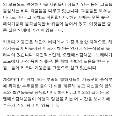
의 모습으로 변신해 마을 사람들이 잠들어 있는 동안 그들을
몰살하는 바다 괴물들을 다루고 있습니다. 괴물들은 제쳐놓
더라도, 바다 그 자체도 위험합니다. 해안가에는 우뚝 솟은
해식기둥과 들쭉날쭉한 바위들이 늘어서 있고, 이것들은 종
종 짙은 안개에 가려져 있습니다.
키르다 기둥군은 해안가 바다에서 가장 위험한 지역으로, 해
식기둥들이 만들어낸 미로가 차가운 안개에 영구적으로 둘
러싸여 있습니다. 자연적스럽게, 오멘패스탐색꾼—브레타가
르드에서 가장 솜씨가 좋은, 룬 항해 마법의 도움을 받는 선
원—들이 키르다 기둥군을 고향으로 삼고 있습니다.
계절마다 한 번씩, 모든 부족의 항해자들이 기둥군의 중심부
에 위치한 부두들로 돌아가 배를 계류해 놓고 자신들의 항해
도와 발견물들을 공유합니다. 하지만, 그 이외의 날에는 오
멘패스탐색꾼들이 여행과 탐험을 하는 데 시간을 보내기에
부두가 거의 텅 비어 있습니다.