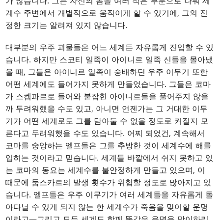
가 많습니다. 그는 자신의 몸을 여러 작은 부분으로 나눠 세
계수 주변에서 개별적으로 움직이게 할 수 있기에, 그의 진
정한 크기는 알려져 있지 않습니다.
대부분의 우주 괴물들은 어느 세계든 자유롭게 진입할 수 있
습니다. 하지만 스코티 일족이 아이니르 일족 신들을 몰아냈
을 때, 그들은 아이니르 일족이 숭배하던 우주 이무기 또한
어떤 세계에도 들어가지 못하게 만들었습니다. 그들은 코마
가 스켐파르로 들어와 붙잡힌 아이니르들을 풀어주지 않을
까 두려워했을 수도 있고, 아니면 언젠가는 그 거대한 이무
기가 어떤 세계로도 그를 담아둘 수 없을 정도로 커질지 모
른다고 두려워했을 수도 있습니다. 어찌 되었건, 계속해서
코마를 숭앙하는 엘프들은 그를 추방한 것이 세계수에 해를
입히는 것이라고 믿습니다. 세계들 바깥에서 쉬지 못하고 있
는 코마의 동요는 세계수를 불안정하게 만들고 있으며, 이
때문에 둠스카르의 발생 횟수가 위험할 정도로 많아지고 있
습니다. 엘프들은 우주 이무기가 여러 세계들을 자유롭게 돌
아다닐 수 있게 되지 않는 한 세계수가 죽음을 맞이할 운명
이라고—그리고 모든 세계도 함께 똑같은 운명을 맞이하리