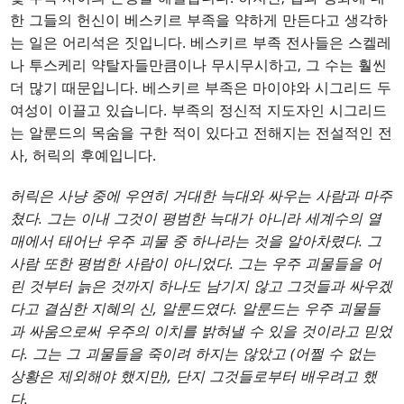
한 그들의 헌신이 베스키르 부족을 약하게 만든다고 생각하
는 일은 어리석은 짓입니다. 베스키르 부족 전사들은 스켈레
나 투스케리 약탈자들만큼이나 무시무시하고, 그 수는 훨씬
더 많기 때문입니다. 베스키르 부족은 마이야와 시그리드 두
여성이 이끌고 있습니다. 부족의 정신적 지도자인 시그리드
는 알룬드의 목숨을 구한 적이 있다고 전해지는 전설적인 전
사, 허릭의 후예입니다.
허릭은 사냥 중에 우연히 거대한 늑대와 싸우는 사람과 마주
쳤다. 그는 이내 그것이 평범한 늑대가 아니라 세계수의 열
매에서 태어난 우주 괴물 중 하나라는 것을 알아차렸다. 그
사람 또한 평범한 사람이 아니었다. 그는 우주 괴물들을 어
린 것부터 늙은 것까지 하나도 남기지 않고 그것들과 싸우겠
다고 결심한 지혜의 신, 알룬드였다. 알룬드는 우주 괴물들
과 싸움으로써 우주의 이치를 밝혀낼 수 있을 것이라고 믿었
다. 그는 그 괴물들을 죽이려 하지는 않았고 (어쩔 수 없는
상황은 제외해야 했지만), 단지 그것들로부터 배우려고 했
다.