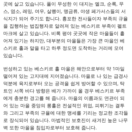
곳에 살고 있습니다. 풀이 무성한 이 대지는 엘크, 순록, 무
스, 염소, 레밍, 여우, 살쾡이, 맹금류, 야생 페가서스들의 서
식지가 되어 주기도 합니다. 흉포한 전사들이자 부족의 규율
을 집행하는 법집행자로 알려져 있는 베스키르 부족이 펠트
마크에 살고 있습니다. 비록 평야 곳곳에 작은 마을들이 흩
어져 있기는 하지만, 대부분의 마을들은 가장 큰 마을인 베
스키르 홀과 말을 타고 하루 정도면 도착하는 거리에 모여
있습니다.
번성하고 있는 베스키르 홀 마을은 해안으로부터 약 1마일
떨어져 있는 고지대에 지어졌습니다. 마을로 나 있는 급경사
덕분에 육지로부터 오는 공격을 쉽게 방어할 수 있으며, 탁
트인 서쪽 바다 방향은 배가 가까이 올 경우 베스키르 부족
에게 충분한 경고를 해 줍니다. 마을의 이름과도 연관이 되
어 있는 마을 중앙의 롱홀은 전설적인 위업, 피튀기는 결투
와 그리고 부족의 규율에 대한 맹세를 기리는 정교한 조각들
로 장식되어 있습니다. 마법적인 보호진이 새겨진 높은 나무
벽 또한 마을을 침입자로부터 보호해 줍니다.