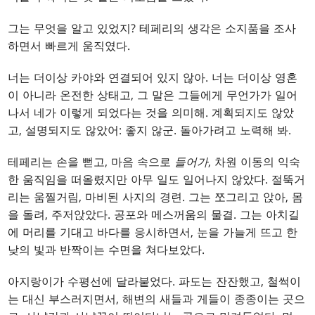
그는 무엇을 알고 있었지? 테페리의 생각은 소지품을 조사
하면서 빠르게 움직였다.
너는 더이상 카야와 연결되어 있지 않아. 너는 더이상 영혼
이 아니라 온전한 상태고, 그 말은 그들에게 무언가가 일어
나서 네가 이렇게 되었다는 것을 의미해. 계획되지도 않았
고, 설명되지도 않았어: 좋지 않군. 돌아가려고 노력해 봐.
테페리는 손을 뻗고, 마음 속으로
들어가
, 차원 이동의 익숙
한 움직임을 떠올렸지만 아무 일도 일어나지 않았다. 절뚝거
리는 움찔거림, 마비된 사지의 경련. 그는 쪼그리고 앉아, 몸
을 돌려, 주저앉았다. 공포와 메스꺼움의 물결. 그는 아치길
에 머리를 기대고 바다를 응시하면서, 눈을 가늘게 뜨고 한
낮의 빛과 반짝이는 수면을 쳐다보았다.
아지랑이가 수평선에 달라붙었다. 파도는 잔잔했고, 철썩이
는 대신 부스러지면서, 해변의 새들과 게들이 종종이는 곳으