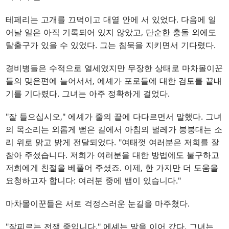
테페리는 고개를 끄덕이고 대열 안에 서 있었다. 다음에 일
어날 일은 아직 기록되어 있지 않았고, 단순한 충돌 외에도
탈출구가 있을 수 있었다. 그는 침묵을 지키면서 기다렸다.
경비병들은 수적으로 열세였지만 무장한 상태로 마차몰이꾼
들의 맞은편에 늘어서서, 에셰가 포로들에 대한 검토를 끝내
기를 기다렸다. 그녀는 아주 정확하게 걸었다.
"잘 들으십시오," 에셰가 줄의 끝에 다다르면서 말했다. 그녀
의 목소리는 외롭게 뻗은 길에서 아침의 벌레가 붕붕대는 소
리 위로 맑고 밝게 전달되었다. "여태껏 여러분은 저희를 잘
참아 주셨습니다. 저희가 여러분을 대한 방법에도 불구하고
저희에게 친절을 베풀어 주셨죠. 이제, 한 가지만 더 도움을
요청하고자 합니다: 여러분 중에 뱀이 있습니다."
마차몰이꾼들은 서로 걱정스러운 눈길을 마주쳤다.
"잘피르는 전쟁 중입니다," 에셰는 말을 이어 갔다. 그녀는