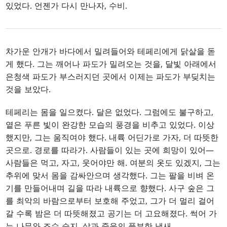
있었다. 언젠가 다시 만나자, 수비.
차가운 안개가 바다에서 밀려들어와 테페리에게 닭살을 돋
게 했다. 그는 깨어나 파도가 밀려오는 것을, 달빛 아래에서
은청색 파도가 부스러지던 곳에서 이제는 파도가 부딪치는
것을 보았다.
테페리는 몸을 일으켰다. 달은 없었다. 그럼에도 불구하고,
옅은 푸른 빛이 완강한 모습의 풍경을 비추고 있었다. 이상
했지만, 그는 움직여야 했다. 내륙 어딘가로 가자, 더 따뜻한
곳으로. 경로를 따라가. 사람들이 있는 곳에 희망이 있어—
사람들은 먹고, 자고, 웃어야만 해. 여분의 옷도 있겠지, 그는
추위에 맞서 몸을 감싸안으며 생각했다. 그는 팔을 비벼 온
기를 만들어내며 길을 따라 내륙으로 향했다. 사구 숲은 그
를 최악의 바람으로부터 보호해 주었고, 그가 더 멀리 걸어
갈 수록 밤은 더 따뜻해졌고 공기는 더 고요해졌다. 썩어 가
는 나무와 조수 습지, 삶과 죽음의 풍부한 냄새.