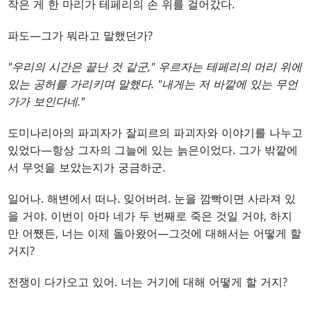
작은 게 한 마리가 테페리의 손 위를 걸어갔다.
파도—그가 뭐라고 말했던가?
"우리의 시간은 끝난 것 같군," 우르자는 테페리의 머리 위에
있는 공허를 가리키며 말했다. "내게는 저 바깥에 있는 무언
가가 보인다네."
도미나리아의 파괴자가 잘피르의 파괴자와 이야기를 나누고
있었다—항상 그자의 그늘에 있는 늙은이었다. 그가 밖깥에
서 무엇을 보았는지가 궁금하군.
일어나. 해변에서 떠나. 잊어버려. 눈을 깜빡이면 사라져 있
을 거야. 이번이 아마 네가 두 번째로 죽은 것일 거야, 하지
만 어쨌든, 너는 이제 돌아왔어—그것에 대해서는 어떻게 할
거지?
전쟁이 다가오고 있어. 너는 거기에 대해 어떻게 할 거지?