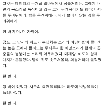
그것은 테페리의 두개골 밑바닥에서 꿈틀거리는, 그에게 내
면의 목소리로 속삭이고 있는 그의 두려움이기도 했다: 바다
를 두려워해라. 밤을 두려워해라. 네게 보이지 않는 것을 두
려워해라.
한 바퀴 더. 더 가까이.
공포. 그 당시의 파도가 부딪치는 소리와 바닷바람이 몰아치
는 높은 곳에서 들려오는 무시무시한 비명소리가 현재의 곤
충들의 붕붕대는 소리와 어우러졌다. 대재앙. 쇄도와 함께
대지가 흔들렸다. 땅이 위로 솟구쳐올라, 휘청거리며 움직였
다.
한 번 더.
텅 비어 있었다. 사구의 측면을 때리는 파도에 빗방울들이
쓸려나갔다.
한 번 더.