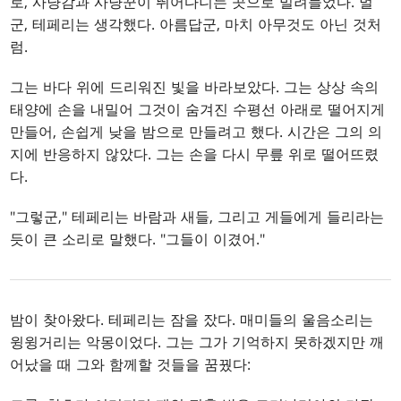
로, 사냥감과 사냥꾼이 뛰어다니는 곳으로 밀려들었다. 멀
군, 테페리는 생각했다. 아름답군, 마치 아무것도 아닌 것처
럼.
그는 바다 위에 드리워진 빛을 바라보았다. 그는 상상 속의
태양에 손을 내밀어 그것이 숨겨진 수평선 아래로 떨어지게
만들어, 손쉽게 낮을 밤으로 만들려고 했다. 시간은 그의 의
지에 반응하지 않았다. 그는 손을 다시 무릎 위로 떨어뜨렸
다.
"그렇군," 테페리는 바람과 새들, 그리고 게들에게 들리라는
듯이 큰 소리로 말했다. "그들이 이겼어."
밤이 찾아왔다. 테페리는 잠을 잤다. 매미들의 울음소리는
윙윙거리는 악몽이었다. 그는 그가 기억하지 못하겠지만 깨
어났을 때 그와 함께할 것들을 꿈꿨다: