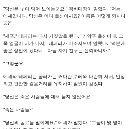
"당신은 낯이 익어 보이는군요," 경비대장이 말했다. "저는
에셰입니다. 당신은 어디 출신이시죠? 이름은 어떻게 되시나
요?"
"세푸," 테페리는 다시 거짓말을 했다. "키암푸 출신이네. 그
쪽 얼굴이 티가 나지," 테페리가 미소지으며 말했다. "덕분에
좋은 상인이 됐다네—다들 자기 친구는 신뢰하니까."
"그렇군요."
에셰와 테페리는 굴러가는 커다란 수레와 나란히 서서, 안정
되고 편안한 걸음거리를 유지하며 말없이 걸었다.
"당신은 죽은 사람들에 대해 묻지 않았어요."
"죽은 사람들?"
"당신의 동료들 말이에요," 에셰가 말했다. "그들이 몇 명이