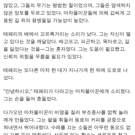
않았고, 그들의 무기는 평범한 철이었으며, 그들은 염색하지
않은 망토를 두르고 있었다. 마차몰이꾼들에 의해 값싸게 고
용된 길 위의 용병들일 가능성이 높았다.
테페리의 배에서 꼬르륵거리는 소리가 났다. 그는 자신이 떨
고 있다는 것을 깨달았다. 배고프고, 피곤하고, 목마르고, 길
을 잃었다는 것을—그는 혼자였다. 그는 도움이 필요했고,
신뢰의 위험을 무릅쓸 필요가 있었다.
테페리는 또다른 마차 한 대가 지나가게 한 뒤에 도로로 나
섰다.
"안녕하시오," 테페리가 다라고는 마차몰이꾼에게 소리쳤다.
그는 손을 들어 흔들었다.
다가오던 마차몰이꾼이 비명을 질러 부조종사를 깜짝 놀라
깨게 만들었다. 그는 팔을 휘둘러 동료의 커피를 공중으로
쳐내면서 뛰어내렸다. 수레를 끄는 소들은 아무런 동요도 없
이 기쁜 듯이 멈춰섰다. 선두에 있는 황소는 코웃음을 쳤고,