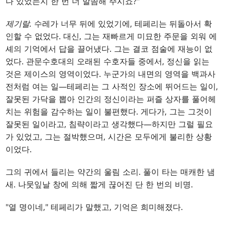
나 있었는지 한 번 더 말씀해 주시죠?"
제기랄.
수레가 너무 뒤에 있었기에, 테페리는 뒤돌아서 확
인할 수 없었다. 대신, 그는 재빠르게 미묘한 주문을 외워 에
셰의 기억에서 답을 끌어냈다. 그는 결코 점술에 재능이 없
었다. 관문수호대의 오래된 수호자들 중에서, 정신을 읽는
것은 제이스의 영역이었다. 누군가의 내면의 영역을 백과사
전처럼 여는 일—테페리는 그 사적인 장소에 뛰어드는 일이,
잘못된 가닥을 뽑아 인간의 정신이라는 퍼즐 상자를 풀어헤
치는 위험을 감수하는 일이 불편했다. 게다가, 그는 그것이
잘못된 일이라고, 침략이라고 생각했다—하지만 그럴 필요
가 있었고, 그는 절박했으며, 시간은 모두에게 불리한 상황
이었다.
그의 귀에서 들리는 약간의 울림 소리. 풀이 타는 매캐한 냄
새. 나뭇잎날 창에 의해 짧게 끊어진 단 한 번의 비명.
"열 명이네," 테페리가 말했고, 기억은 희미해졌다.