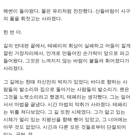
해변이 돌아왔다. 물은 유리처럼 잔잔했다. 산들바람이 사구
의 풀을 휘젓고는 사라졌다.
한 번 더.
길의 반대편 끝에서, 테페리의 회상이 실패하고 어둠이 짙게
깔린 가장자리에서, 안개로 만들어진 손가락이 앞으로 파고
들어왔다. 그것은 느껴지지 않는 바람이 붙들려 휘어졌다가
사라졌다.
그 길에는 한때 자신만의 박자가 있었다; 바다로 향하는 사
람들의 발소리와 집으로 돌아가는 사람들의 발소리가. 렌은
그것을 노랫소리라고 했겠지, 테페리는 생각했다. 그는 일어
서서 마법을 끝냈다. 시간 마법의 악취가 사라졌다. 테페리
는 뒤를 쳐다보았다. 그 길 또한 시체였다. 그가 알고 있는
시체가 멀리 있는 지평선을 향해 뻗어 있었고, 그 너머에는
아무 것도 없었다. 시간과 다른 모든 것들로부터 단절되어
있는, 공허, 무.