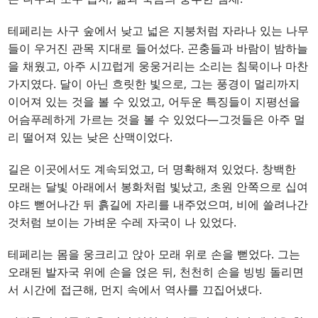
테페리는 사구 숲에서 낮고 넓은 지붕처럼 자라나 있는 나무
들이 우거진 관목 지대로 들어섰다. 곤충들과 바람이 밤하늘
을 채웠고, 아주 시끄럽게 웅웅거리는 소리는 침묵이나 마찬
가지였다. 달이 아닌 흐릿한 빛으로, 그는 풍경이 멀리까지
이어져 있는 것을 볼 수 있었고, 어두운 특징들이 지평선을
어슴푸레하게 가르는 것을 볼 수 있었다—그것들은 아주 멀
리 떨어져 있는 낮은 산맥이었다.
길은 이곳에서도 계속되었고, 더 명확해져 있었다. 창백한
모래는 달빛 아래에서 봉화처럼 빛났고, 초원 안쪽으로 십여
야드 뻗어나간 뒤 흙길에 자리를 내주었으며, 비에 쓸려나간
것처럼 보이는 가벼운 수레 자국이 나 있었다.
테페리는 몸을 웅크리고 앉아 모래 위로 손을 뻗었다. 그는
오래된 발자국 위에 손을 얹은 뒤, 천천히 손을 빙빙 돌리면
서 시간에 접근해, 먼지 속에서 역사를 끄집어냈다.