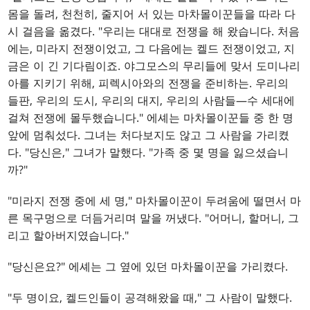
몸을 돌려, 천천히, 줄지어 서 있는 마차몰이꾼들을 따라 다
시 걸음을 옮겼다. "우리는 대대로 전쟁을 해 왔습니다. 처음
에는, 미라지 전쟁이었고, 그 다음에는 켈드 전쟁이었고, 지
금은 이 긴 기다림이죠. 야그모스의 무리들에 맞서 도미나리
아를 지키기 위해, 피렉시아와의 전쟁을 준비하는. 우리의
들판, 우리의 도시, 우리의 대지, 우리의 사람들—수 세대에
걸쳐 전쟁에 몰두했습니다." 에셰는 마차몰이꾼들 중 한 명
앞에 멈춰섰다. 그녀는 처다보지도 않고 그 사람을 가리켰
다. "당신은," 그녀가 말했다. "가족 중 몇 명을 잃으셨습니
까?"
"미라지 전쟁 중에 세 명," 마차몰이꾼이 두려움에 떨면서 마
른 목구멍으로 더듬거리며 말을 꺼냈다. "어머니, 할머니, 그
리고 할아버지였습니다."
"당신은요?" 에셰는 그 옆에 있던 마차몰이꾼을 가리켰다.
"두 명이요, 켈드인들이 공격해왔을 때," 그 사람이 말했다.