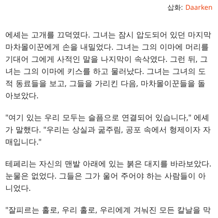
삽화:
Daarken
에셰는 고개를 끄덕였다. 그녀는 잠시 압도되어 있던 마지막
마차몰이꾼에게 손을 내밀었다. 그녀는 그의 이마에 머리를
기대어 그에게 사적인 말을 나지막이 속삭였다. 그런 뒤, 그
녀는 그의 이마에 키스를 하고 물러났다. 그녀는 그녀의 도
적 동료들을 보고, 그들을 가리킨 다음, 마차몰이꾼들을 돌
아보았다.
"여기 있는 우리 모두는 슬픔으로 연결되어 있습니다," 에셰
가 말했다. "우리는 상실과 굶주림, 공포 속에서 형제이자 자
매입니다."
테페리는 자신의 맨발 아래에 있는 붉은 대지를 바라보았다.
눈물은 없었다. 그들은 그가 울어 주어야 하는 사람들이 아
니었다.
"잘피르는 홀로, 우리 홀로, 우리에계 겨눠진 모든 칼날을 막