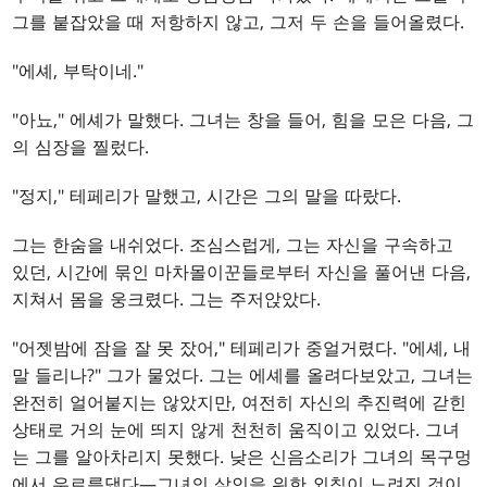
그를 붙잡았을 때 저항하지 않고, 그저 두 손을 들어올렸다.
"에셰, 부탁이네."
"아뇨," 에셰가 말했다. 그녀는 창을 들어, 힘을 모은 다음, 그
의 심장을 찔렀다.
"정지," 테페리가 말했고, 시간은 그의 말을 따랐다.
그는 한숨을 내쉬었다. 조심스럽게, 그는 자신을 구속하고
있던, 시간에 묶인 마차몰이꾼들로부터 자신을 풀어낸 다음,
지쳐서 몸을 웅크렸다. 그는 주저앉았다.
"어젯밤에 잠을 잘 못 잤어," 테페리가 중얼거렸다. "에셰, 내
말 들리나?" 그가 물었다. 그는 에셰를 올려다보았고, 그녀는
완전히 얼어붙지는 않았지만, 여전히 자신의 추진력에 갇힌
상태로 거의 눈에 띄지 않게 천천히 움직이고 있었다. 그녀
는 그를 알아차리지 못했다. 낮은 신음소리가 그녀의 목구멍
에서 우르릉댔다—그녀의 살인을 위한 외침이 느려진 것이