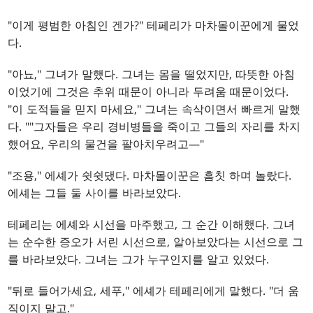
"이게 평범한 아침인 겐가?" 테페리가 마차몰이꾼에게 물었
다.
"아뇨," 그녀가 말했다. 그녀는 몸을 떨었지만, 따뜻한 아침
이었기에 그것은 추위 때문이 아니라 두려움 때문이었다.
"이 도적들을 믿지 마세요," 그녀는 속삭이면서 빠르게 말했
다. ""그자들은 우리 경비병들을 죽이고 그들의 자리를 차지
했어요, 우리의 물건을 팔아치우려고—"
"조용," 에셰가 쉿쉿댔다. 마차몰이꾼은 흠칫 하며 놀랐다.
에셰는 그들 둘 사이를 바라보았다.
테페리는 에셰와 시선을 마주했고, 그 순간 이해했다. 그녀
는 순수한 증오가 서린 시선으로, 알아보았다는 시선으로 그
를 바라보았다. 그녀는 그가 누구인지를 알고 있었다.
"뒤로 들어가세요, 세푸," 에셰가 테페리에게 말했다. "더 움
직이지 말고."