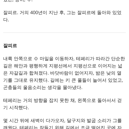
잘피르. 거의 400년이 지난 후, 그는 잘피르에 돌아와 있었
다.
잘피르
내륙 안쪽으로 수 마일을 이동하자, 테페리가 따라간 단순한
길은 해안과 평행하게 지평선에서 지평선으로 이어지는 넓
은 자갈길과 합쳐졌다. 바닷바람이 없어지자, 밤은 낮의 열
기를 그대로 유지했다. 길에는 키 큰 풀들이 늘어서 있었고,
곤충들의 울음소리는 생각을 몰아냈다.
테페리는 거의 방향을 잡지 못한 채, 왼쪽으로 돌아서서 걷
기 시작했다.
몇 시간 뒤에 새벽이 다가오자, 달구지와 발굽 소리가 그를
깨웠다. 테페리는 잠들기 위해 길에서 조금 떨어진 곳에 자