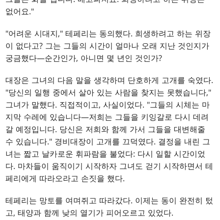
없어요."
"어려운 시대지," 테페리는 동의했다. 희생하려고 하는 위장
이 없다고? 그는 그들의 시간이 얼마나 오래 지난 것인지가
궁금했다—순간인가, 아니면 몇 년인 것인가?
대장은 그녀의 다음 말을 생각하며 단호하게 고개를 숙였다.
"당신의 일행 중에서 살아 있는 사람을 찾지는 못했습니다,"
그녀가 말했다. 직접적이고, 사실이었다. "그들의 시체는 마
지막 수레에 있습니다—저희는 그들을 키잉갈로 다시 데려
갈 예정입니다. 당신은 저희와 함께 가서 그들을 대변해줄
수 있습니다." 경비대장이 고개를 끄덕였다. 결정을 내린 그
녀는 짧고 날카로운 휘파람을 불었다: 다시 일할 시간이었
다. 마차들이 움직이기 시작하자 그녀도 걷기 시작하면서 테
페리에게 따라오라고 손짓을 했다.
테페리는 망토를 여며쥐고 따라갔다. 이제는 동이 완전히 텄
고, 태양과 함께 낮의 열기가 피어오르고 있었다.