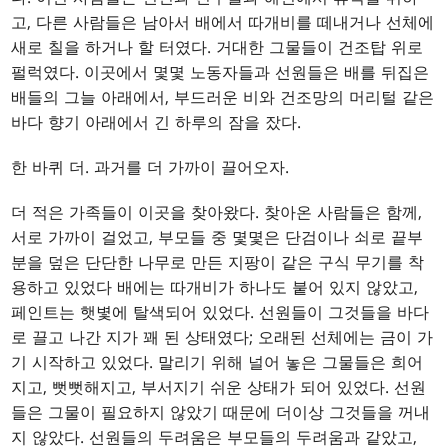
고, 다른 사람들은 남아서 배에서 따개비를 떼내거나 선체에
새로 칠을 하거나 할 터였다. 거대한 그물들이 건조탑 위로
펄럭였다. 이곳에서 몇몇 노동자들과 선원들은 배를 뒤집은
배들의 그늘 아래에서, 부드러운 비와 건조망의 머리털 같은
바다 향기 아래에서 긴 하루의 잠을 잤다.
한 바퀴 더. 과거를 더 가까이 끌어오자.
더 적은 가족들이 이곳을 찾아왔다. 찾아온 사람들은 함께,
서로 가까이 걸었고, 부모들 중 몇몇은 단검이나 쇠로 끝부
분을 덮은 단단한 나무로 만든 지팡이 같은 구식 무기를 착
용하고 있었다 배에는 따개비가 하나도 붙어 있지 않았고,
페인트는 햇볓에 탈색되어 있었다. 선원들이 그것들을 바다
로 끌고 나간 지가 꽤 된 상태였다; 오래된 선체에는 금이 가
기 시작하고 있었다. 말리기 위해 널어 놓은 그물들은 희어
지고, 뻣뻣해지고, 부서지기 쉬운 상태가 되어 있었다. 선원
들은 그물이 필요하지 않았기 때문에 더이상 그것들을 꺼내
지 않았다. 선원들의 두려움은 부모들의 두려움과 같았고,