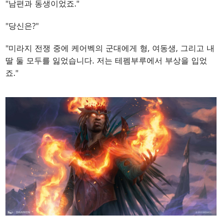
"남편과 동생이었죠."
"당신은?"
"미라지 전쟁 중에 케어벡의 군대에게 형, 여동생, 그리고 내
딸 둘 모두를 잃었습니다. 저는 테펨부루에서 부상을 입었
죠."