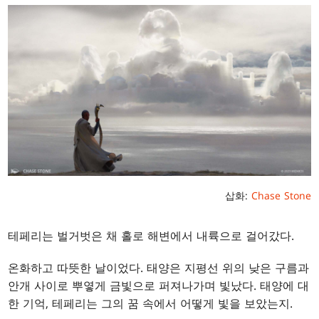
삽화:
Chase Stone
테페리는 벌거벗은 채 홀로 해변에서 내륙으로 걸어갔다.
온화하고 따뜻한 날이었다. 태양은 지평선 위의 낮은 구름과
안개 사이로 뿌옇게 금빛으로 퍼져나가며 빛났다. 태양에 대
한 기억, 테페리는 그의 꿈 속에서 어떻게 빛을 보았는지.