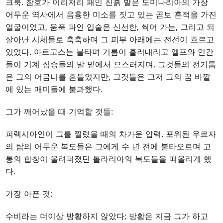
크룩. 참호가 이리저리 패인 진흙 밭은 도미나리아의 가장
어두운 역사에서 음흉한 미소를 짓고 있는 곰보 흔적을 가진
얼굴이었고, 움푹 파인 입술은 신선한, 썩어 가는, 그리고 되
살아난 시체들로 축축하며 그 피부 아래에는 전선이 흐르고
있었다. 아르고스는 불타며 기름이 흘러내리고 엘프와 인간
들이 기계 짐승들의 발 밑에서 으스러지며, 그것들의 전기톱
은 그의 어금니를 흔들었지만, 그것들은 그저 그의 꿈 바깥
에 있는 매미들에 불과했다.
그가 깨어났을 때 기억할 것들:
피렉시아인이 그를 찔렀을 때의 차가운 압력. 포위된 우르자
의 탑의 어두운 복도들은 그에게 수 년 전에 불타오르며 고
통의 합창이 울려퍼졌던 톨라리아의 복도들을 떠올리게 했
다.
가장 아픈 것:
수비라는 더이상 방황하지 않았다; 방황은 지금 그가 하고