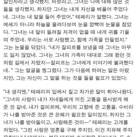
살인자라고 생각했지. 바보라고. 그녀는 나에 대해 많은 것
들을 생각했지. 하지만 그녀는 내게 자선을 베풀어 주었다
네. 그녀는 내 말을 들어 주었어," 테페리가 말했다. 그녀는
에셰가 아니라 하늘을 올려다보며 눈을 깜빡여 눈물을 참았
다. "그녀는 내 말이 들려질 자격이 없을 때 내게 귀를 기울
여 주었네. 우리는 서로 사랑했고, 함께 가족을 만들었지."
그는 눈물을 닦았다. "내가 잘피르를 보냈을 때 그녀는 아무
도 잃지 않았네. 그녀는 그녀의 가족이 대대로 그래 왔던 것
처럼 길에서 자랐지—잘피르는 그녀에게 이야기에 불과했다
네. " 그는 얼굴을 찡그렸다. 그가 다음에 하려는 말은 아팠
지만, 그는 자신이 그 말을 하는 것을 들을 필요가 있었다.
"내 생각엔," 테페리의 입에서 짙고 차가운 말이 튀어나왔다,
"그녀의 사랑이 내가 자네들에게 끼친 고통을 용서받게 해
준 것 같네. 내가 잘피르에, 우리의 고향에 준 고통을. 수비라
가 나를 받아준 것은 큰 은혜가 필요한 일이었지. 하지만 그
녀가 나를 받아들이고, 사랑해준 것이—" 테페리는 고개를
저었다. "그런 사랑은 영혼을 구해 주지만, 이건 치유해 주지