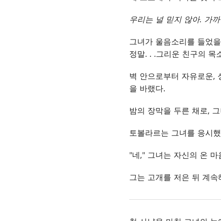
우리는 널 믿지 않아. 가까
그녀가 울음소리를 들었을 
정말
. . .
그리운 친구의 목
벽 안으로부터 자유로운,
을 바랬다.
밤의 장막을 두른 채로, 
토볼라르는 그녀를 응시했다
"네," 그녀는 자신의 온 
그는 고개를 저은 뒤 계속