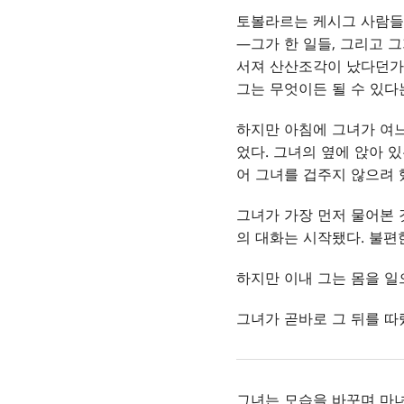
토볼라르는 케시그 사람들만
—그가 한 일들, 그리고 
서져 산산조각이 났다던가.
그는 무엇이든 될 수 있다
하지만 아침에 그녀가 여느
었다. 그녀의 옆에 앉아 
어 그녀를 겁주지 않으려 
그녀가 가장 먼저 물어본 
의 대화는 시작됐다. 불편
하지만 이내 그는 몸을 일
그녀가 곧바로 그 뒤를 따
그녀는 모습을 바꾸며 마녀