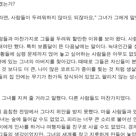
겠는가?
라면, 사람들이 두려워하지 않아도 되잖아요," 그녀가 그에게 말했
람들과 마찬가지로 그들을 두려워 할만한 이유를 보아 왔다. 사
래야만 했다. 특히 보름달이 뜬 다음날에는 말이다. 늑대인간을
황들에 심령 문제까지 얹어 놓고 싶어하는 사람들은 아무도 없었
에 있는 그녀의 아버지를 찾아갔다. 때때로 그들은 자신들이 
것 보다도 더 큰, 나이 많은 코르드가 종이를 찢는 것 처럼 생
들의 집 안에는 무기가 한가득 장식되어 있었고, 팔리지 않는 
그녀를 지켜 줄 거라고 말했다. 다른 사람들도 마찬가지였다.
 음침한 전망에서 그다지 위안을 받지 못했다. 마을 사람들과 있
는 숲에 들어갈 수도 없었고, 피리는 너무 큰 소리로 불어선 
이에게 인사를 하거나 여행자들을 친구로 사귈 수도 없었다. 경
그들의 생각이었지만, 그녀의 세계를 작고 지루하게 만들어 놓았