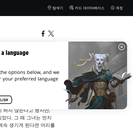
탐색기
카드 데이터베이스
계정
 a language
the options below, and we
r your preferred language
LISH
이 하지 않는다고 했지만,
었다. 그 때 그녀는 먼지
 계속 생기게 된다면 머리를