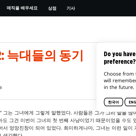
상점
기사
매직을 배우세요
: 늑대들의 동기
Do you have
preference?
Choose from 
will remembe
in the future.
a
한국어
ENG
," 그는 그녀에게 그렇게 말했었다. 사람들은 그가 그리 말을 많
마도 그건 이번이 그녀의 첫 번째 사냥이었기 때문이었을 수도 있
어서 엉망진창이 되어 있었다. 희미하게나마, 그녀는 이런 일이
 생각했다.