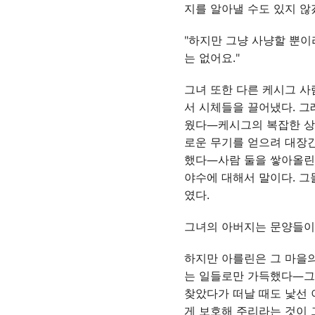
지를 알아낼 수도 있지 않
"하지만 그냥 사냥할 뿐이
는 없어요."
그녀 또한 다른 케시그 사
서 시체들을 끌어냈다. 그
웠다—케시그의 복잡한 상
로운 무기를 얻으려 대장간
했다—사람 둘을 쌓아올린 
야수에 대해서 말이다. 그
였다.
그녀의 아버지는 문양들이 
하지만 아를린은 그 마을의
는 일들로만 가득했다—그녀
찾았다가 떠날 때도 낯선 
게 보호해 주리라는 것이 