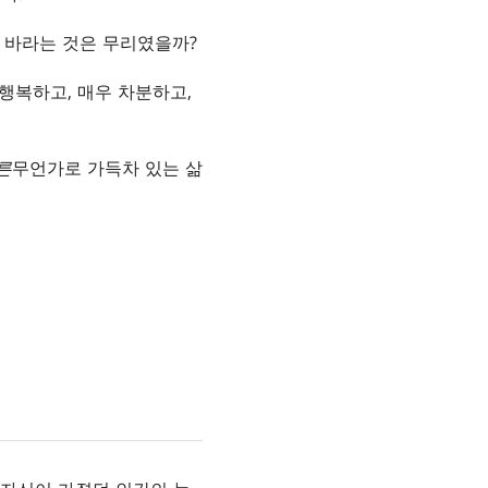
 바라는 것은 무리였을까?
 행복하고, 매우 차분하고,
른
무언가로 가득차 있는 삶