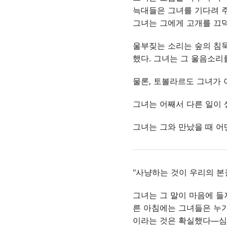
늑대들은 그녀를 기다려 주
그녀는 그에게 고개를 끄
울부짖는 소리는 숲의 침묵
했다. 그녀는 그 울음소리
물론, 토볼라르도 그녀가 
그녀는 어째서 다른 일이 
그녀는 그와 만났을 때 어
"사냥하는 것이 우리의 본
그녀는 그 말이 마음에 들
른 아침에는 그녀들은 누가
이라는 것은 확실했다—심