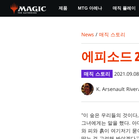
Skip
제품
MTG 아레나
매직 플레이
to
main
content
News
/
매직 스토리
에피소드 2
매직 스토리
2021.09.08
K. Arsenault River
"이 숲은 우리들의 것이다
그녀에게는 말을 했다. 아
와 피와 흙이 여기저기 묻
땋는 걸 고려해 봐야겠다고