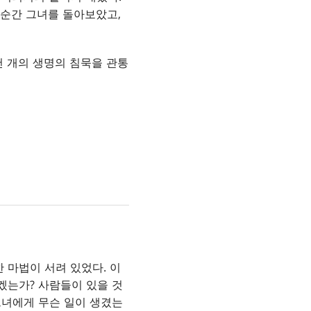
한순간 그녀를 돌아보았고,
천 개의 생명의 침묵을 관통
 마법이 서려 있었다. 이
겠는가? 사람들이 있을 것
그녀에게 무슨 일이 생겼는