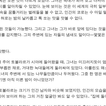
에는 모든 것이 다르게 보였다. 그녀는 늑대가 되어 보고 나서야
지를 알아차릴 수 있었다. 눈에 보이는 것은 이 세계의 극히 일
 속을 꿈틀거리는 벌레들을 볼 수 없고, 인간의 코로는 수 마일 
 혀로는 밤의 날카롭고 톡 쏘는 맛을 맛볼 수 없다.
모든 것들이 가능했다. 그리고 그녀는 그가 바로 앞에 있다는 것을
를 감지했다. 그의 주변에 있는 자들의 냄새도 말이다—몇몇은
각했다.
 주어 토볼라르가 시야에 들어왔을 때, 그녀는 미끄러지듯이 멈
 부릅뜬 채로, 거대한 늑대들에게 둘러싸여 있었다. 아를린도 
 그녀의 주변에 서 있는 나무들만큼이나 두꺼웠다. 그중 한 명은
기엔 아직 이른 밤이 아니었던가?
토볼라르는 크기가 인간 남자와 비슷해 보였지만, 인간의 모습을
 보이려 하는 그의 거친 얼굴만 봐도 알 수 있었다.. "집에 돌