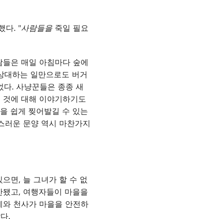
다. "
사람들을
죽일 필요
람들은 매일 아침마다 숲에
 상대하는 일만으로도 버거
다. 사냥꾼들은 종종 새
본 것에 대해 이야기하기도
살을 쉽게 찢어발길 수 있는
성스러운 문양 역시 마찬가지
으면, 늘 그녀가 할 수 없
안됐고, 여행자들이 마을을
계와 천사가 마을을 안전하
다.