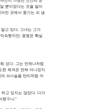
 자신이 가졌던 인간의 눈
부일 뿐이었다는 것을 말이
떨어진 곳에서 풍기는 피 냄
 알고 있다. 그녀는 그가
 익숙했지만, 몇몇은 확실
춰 섰다. 그는 언제나처럼
왜소한 체격은 전혀 아니었지
 배의 쇠사슬을 탄띠처럼 어
 하고 있지는 않았다. 다가
아왔구나."