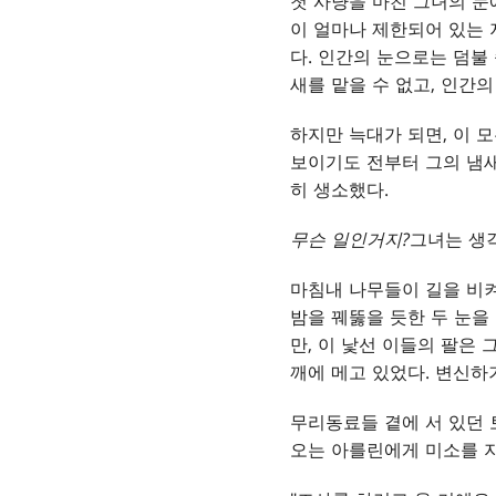
첫 사냥을 마친 그녀의 눈
이 얼마나 제한되어 있는 
다. 인간의 눈으로는 덤불
새를 맡을 수 없고, 인간의
하지만 늑대가 되면, 이 
보이기도 전부터 그의 냄새
히 생소했다.
무슨 일인거지?
그녀는 생
마침내 나무들이 길을 비켜
밤을 꿰뚫을 듯한 두 눈을
만, 이 낯선 이들의 팔은
깨에 메고 있었다. 변신하
무리동료들 곁에 서 있던 
오는 아를린에게 미소를 지어