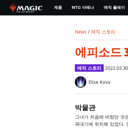
Skip
제품
MTG 아레나
매직 플레이
to
main
content
News
/
매직 스토리
에피소드 3
매직 스토리
2022.03.30
Elise Kova
박물관
그녀가 처음에 바랐던 것은
꼭대기에 위치해 있었다. 