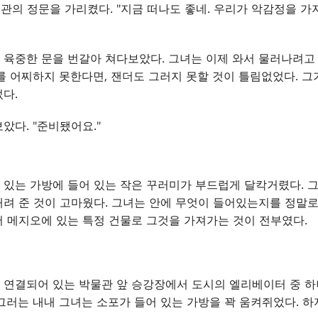
물관의 정문을 가리켰다. "지금 떠나도 좋네. 우리가 악감정을 
육중한 문을 번갈아 쳐다보았다. 그녀는 이제 와서 물러나려고
를 어찌하지 못한다면, 잰더도 그러지 못할 것이 틀림없었다. 그
다.
았다. "준비됐어요."
있는 가방에 들어 있는 작은 꾸러미가 부드럽게 달칵거렸다. 
려 준 것이 고마웠다. 그녀는 안에 무엇이 들어있는지를 정말로
 메지오에 있는 특정 건물로 그것을 가져가는 것이 전부였다.
연결되어 있는 박물관 앞 승강장에서 도시의 엘리베이터 중 하
그러는 내내 그녀는 소포가 들어 있는 가방을 꽉 움켜쥐었다. 