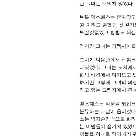
만 그녀는 개의치 않았다.
보통 엘스페스는 혼자였고
원"이라고 말했던 것 같기
보잘것없었고 방법도 의심
하지만 그녀는 피렉시아를 
그녀가 박물관에서 하찮은
아있었다. 그녀는 도처에서
화의 배경에서 다가오고 있
하지만 그렇게 그녀의 의심
하고 있는 그림자에서 긴 
엘스페스는 작품을 뒤집은 
분류하는 나날이 흘러갔다.
스는 엄지손가락으로 화려하
는 비밀들이 숨겨져 있었다
끼들을 하나로 엮어내기 위