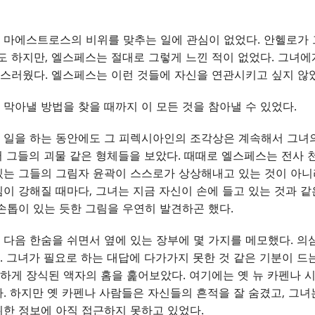
 마에스트로스의 비위를 맞추는 일에 관심이 없었다. 안헬로가 
도 하지만, 엘스페스는 절대로 그렇게 느낀 적이 없었다. 그녀
스러웠다. 엘스페스는 이런 것들에 자신을 연관시키고 싶지 않
막아낼 방법을 찾을 때까지 이 모든 것을 참아낼 수 있었다.
 일을 하는 동안에도 그 피렉시아인의 조각상은 계속해서 그녀의
 그들의 괴물 같은 형체들을 보았다. 때때로 엘스페스는 전사 
는 그들의 그림자 윤곽이 스스로가 상상해내고 있는 것이 아니
이 강해질 때마다, 그녀는 지금 자신이 손에 들고 있는 것과 같
손톱이 있는 듯한 그림을 우연히 발견하곤 했다.
다음 한숨을 쉬면서 옆에 있는 장부에 몇 가지를 메모했다. 
 그녀가 필요로 하는 대답에 다가가지 못한 것 같은 기분이 드
게 장식된 액자의 홈을 훑어보았다. 여기에는 옛 뉴 카펜나 시
. 하지만 옛 카펜나 사람들은 자신들의 흔적을 잘 숨겼고, 그녀
한 정보에 아직 접근하지 못하고 있었다.