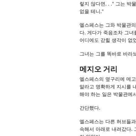
렇지 않다면
. . .
" 그는 박
없을 테니."
엘스페스는 그와 박물관의 
다. 게다가 죽음조차 그녀
어디에도 갇힐 생각이 없었
그녀는 그를 똑바로 바라보
메지오 거리
엘스페스의 옆구리에 메고 
말라고 명확하게 지시를 내
해야 하는 일은 박물관에서
간단했다.
엘스페스는 다른 허브들과 
속해서 아래로 내려갔다. 