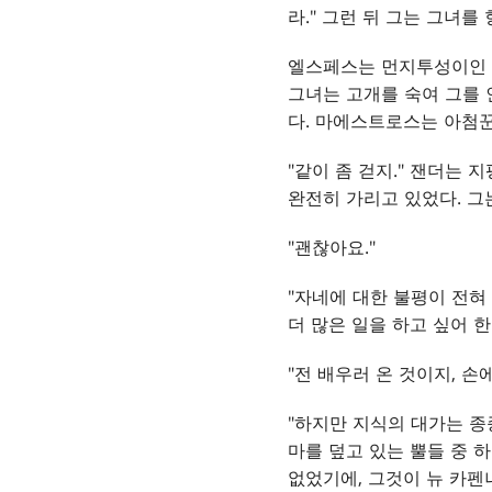
라." 그런 뒤 그는 그녀를
엘스페스는 먼지투성이인 상
그녀는 고개를 숙여 그를
다. 마에스트로스는 아첨
"같이 좀 걷지." 잰더는 
완전히 가리고 있었다. 그
"괜찮아요."
"자네에 대한 불평이 전혀
더 많은 일을 하고 싶어 한
"전 배우러 온 것이지, 손
"하지만 지식의 대가는 종
마를 덮고 있는 뿔들 중 
없었기에, 그것이 뉴 카펜