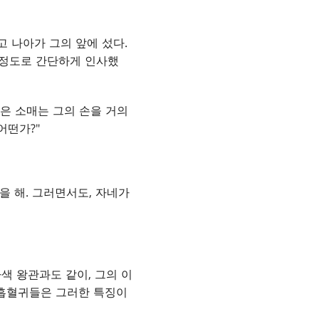
 나아가 그의 앞에 섰다.
 정도로 간단하게 인사했
넓은 소매는 그의 손을 거의
어떤가?"
을 해. 그러면서도, 자네가
색 왕관과도 같이, 그의 이
른 흡혈귀들은 그러한 특징이