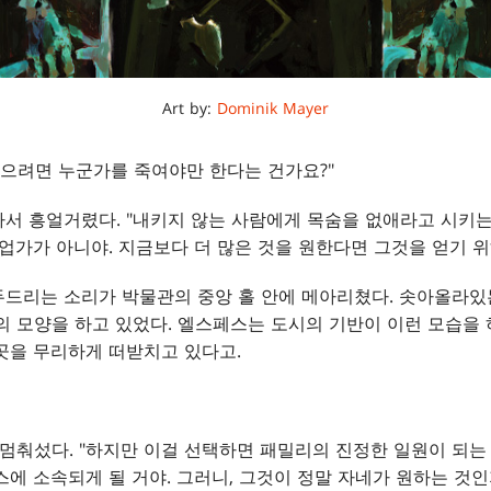
Art by:
Dominik Mayer
얻으려면 누군가를 죽여야만 한다는 건가요?"
혼자서 흥얼거렸다. "내키지 않는 사람에게 목숨을 없애라고 시키
사업가가 아니야. 지금보다 더 많은 것을 원한다면 그것을 얻기 위
드리는 소리가 박물관의 중앙 홀 안에 메아리쳤다. 솟아올라있
의 모양을 하고 있었다. 엘스페스는 도시의 기반이 이런 모습을
곳을 무리하게 떠받치고 있다고.
더가 멈춰섰다. "하지만 이걸 선택하면 패밀리의 진정한 일원이 되
스에 소속되게 될 거야. 그러니, 그것이 정말 자네가 원하는 것인