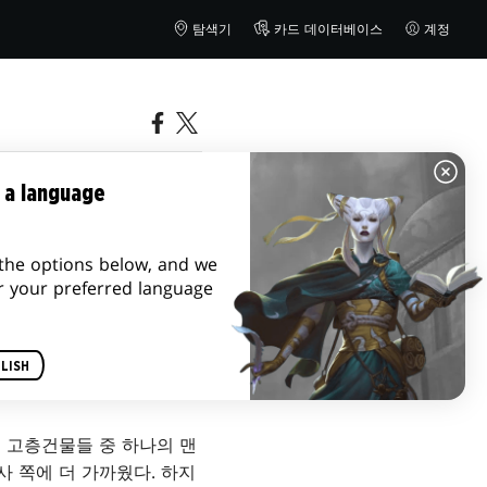
탐색기
카드 데이터베이스
계정
 a language
the options below, and we
r your preferred language
LISH
 고층건물들 중 하나의 맨
사 쪽에 더 가까웠다. 하지