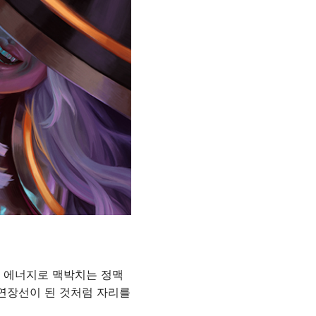
은 에너지로 맥박치는 정맥
 연장선이 된 것처럼 자리를