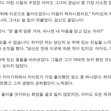
. 어린 시절의 우정은 아마도 그녀의 관심사 중 가장 사소한 
른 뒤에 이곳으로 돌아오셨으니 마음이 벅차시겠지요," 타미요의
니라
, 그녀는 말 없이 덧붙였다,
당신도 말입니다.
. "운 좋게 맞춘 거야, 아니면 내 마음을 읽고 있는 거야?"
읽을 수 없습니다. 하지만 저는 당신의 눈 뒤에 있는 진실을 느끼
손짓을 했다. "당신은 전에 이곳에 와본 적이 있지요. 아마도, 아
에 있는 꽃들을 바라보았다. 그들은 그가 여태껏 보아 왔던 것
 보이지 않았다.
 카미가와에서 카이토가 가장 좋아했던 장소 중 하나였다. 하
 듯했고 그저 생명의 공허함만이 느껴졌다.
돌아올 것이라는 희망을 결코 잃지 않았지만, 아마도 모든 제