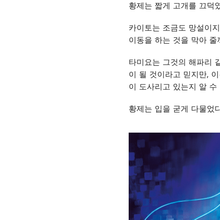
황제는 짧게 고개를 끄덕였
카이토는 조금도 망설이지 
이동을 하는 것을 막아 줄까
타미요는 그것의 해파리 같
이 될 것이라고 믿지만, 
이 도사리고 있는지 알 수 
황제는 입을 굳게 다물었다