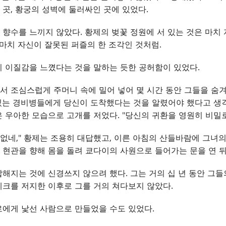
곳, 황궁의 성벽에 둘러싸인 곳에 있었다.
향수를 느끼지 않았다. 황제의 벚꽃 정원에 서 있는 것은 마치 
 마치 자신이 잘못된 퍼즐의 한 조각인 것처럼.
 이질감을 느꼈다는 것을 말하는 듯한 공허함이 있었다.
 조심스럽게 주머니 속에 밀어 넣어 몇 시간 동안 그들을 숨겨
 있는 경비병들에게 당신이 도착했다는 것을 알렸어야 했다고 생
 우아한 모습으로 고개를 저었다. "당신의 귀환을 영원히 비밀로
 없네," 황제는 조용히 대답했고, 이른 아침의 산들바람에 그녀의
는 현관을 향해 몸을 돌려 쿄다이의 사원으로 들어가는 문을 연 뒤
해지는 것에 신경쓰지 않으려 했다. 그는 거의 십 년 동안 그들
크를 저지한 이후로 그를 거의 쳐다보지 않았다.
로에게 낯선 사람으로 만들었을 수도 있었다.