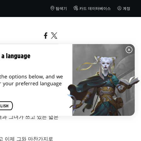
탐색기
카드 데이터베이스
계정
 a language
the options below, and we
r your preferred language
LISH
격과 그녀가 쓰고 있는 넓은
리고 이제 그와 마찬가지로