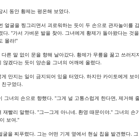
잠시 동안 황제는 평온해 보였다.
번 얼굴을 찡그리면서 괴로워하는 듯이 두 손으로 관자놀이를 감
렸다. "가서 가벼운 발을 찾아. 그녀에게 황제가 돌아왔다는 것을
 몰라!"
다른 말 없이 문을 향해 날아갔다. 황제가 무릎을 꿇고 쓰러지
 않겠다는 듯이 양손을 그녀의 어깨에 올렸다.
게 만지는 일이 금지되어 있을 터였다. 하지만 카이토에게 보
 친구였다.
이 그녀의 손으로 향했다. "그게 널 고통스럽게 한다면, 제거해 줄
며 재빨리 말했다. "그—그게 아니네. 환영 때문이야." 그녀의 
이 보여."
얼굴을 찌푸렸다. 그는 어떤 기계 옆에서 현실 칩을 발견했다. 그