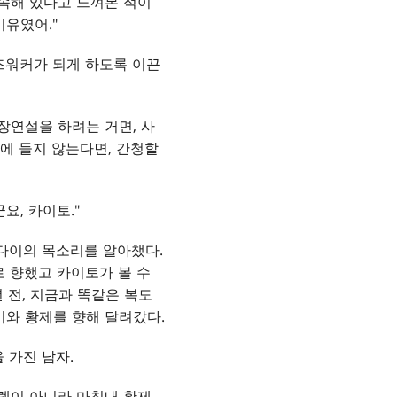
 속해 있다고 느껴본 적이
이유였어."
즈워커가 되게 하도록 이끈
장연설을 하려는 거면, 사
음에 들지 않는다면, 간청할
요, 카이토."
쿄다이의 목소리를 알아챘다.
로 향했고 카이토가 볼 수
 전, 지금과 똑같은 복도
이와 황제를 향해 달려갔다.
 가진 남자.
렛이 아니라 마침내 황제