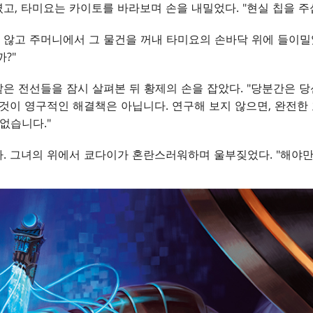
고, 타미요는 카이토를 바라보며 손을 내밀었다. "현실 칩을 주
않고 주머니에서 그 물건을 꺼내 타미요의 손바닥 위에 들이밀었
?"
은 전선들을 잠시 살펴본 뒤 황제의 손을 잡았다. "당분간은 
이것이 영구적인 해결책은 아닙니다. 연구해 보지 않으면, 완전한
없습니다."
. 그녀의 위에서 쿄다이가 혼란스러워하며 울부짖었다. "해야만 