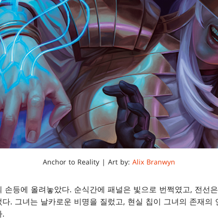
Anchor to Reality | Art by:
Alix Branwyn
 손등에 올려놓았다. 순식간에 패널은 빛으로 번쩍였고, 전선
다. 그녀는 날카로운 비명을 질렀고, 현실 칩이 그녀의 존재의
.