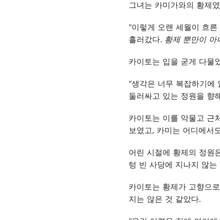
그녀는 카미가와의 황제였다
"이렇게 오랜 세월이 흐
흘러갔다.
황제 뿐만이 아
카이토는 입을 굳게 다물었다
"생각은 너무 복잡하기에 
둘러싸고 있는 정원을 향해 
카이토는 이를 악물고 근처
보였고, 카미는 어디에서도
어린 시절에 황제의 정원은
텅 빈 사당에 지나지 않는
카이토는 황제가 고향으로 
지는 않은 것 같았다.