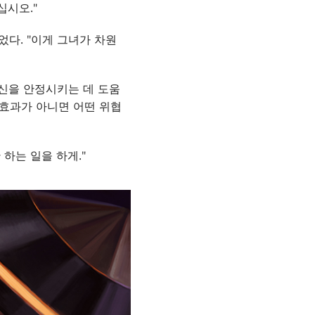
십시오."
다. "이게 그녀가 차원
당신을 안정시키는 데 도움
 효과가 아니면 어떤 위협
하는 일을 하게."