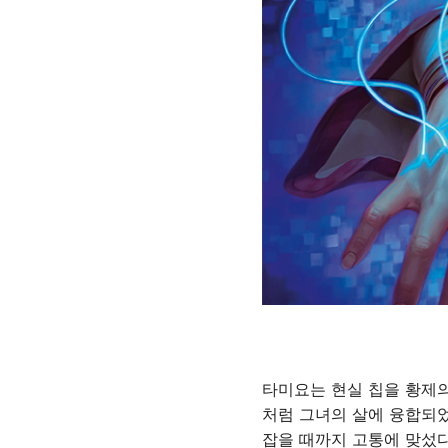
타미요는 현실 칩을 황제의
처럼 그녀의 살에 융합되었
잡을 때까지 고통에 맞섰다