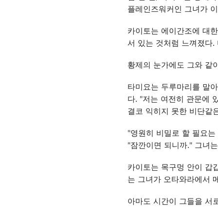
플레인즈워커인 그녀가 이 
카이토는 에이간조에 대한 
서 있는 것처럼 느껴졌다.
황제의 눈가에도 그와 같이
타미요는 두루마리를 말아서
다. "저는 여전히 관문에
결코 익히지 못한 비단같은
"영원히 비밀로 할 필요는
"잠깐이면 되니까." 그녀
카이토는 목구멍 안이 갑갑
는 그녀가 오타와라에서 메
아마도 시간이 그들을 서