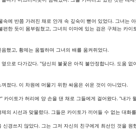
물속에 반쯤 가려진 채로 안개 속 깊숙이 뻗어 있었다. 그녀는 
불편한 듯이 몸부림쳤고, 그녀의 이마에 있는 검은 구체는 카이
음했고, 황제는 움찔하며 그녀의 배를 움켜쥐었다.
옆으로 다가갔다. "당신의 불꽃은 아직 불안정합니다. 도움 없
껴졌다. 이 차원에 머물기 위한 싸움은 쉬운 것이 아니었다.
" 카이토가 허리에 양 손을 댄 채로 그들에게 걸어왔다. "내가 뭘
제의 시선과 맞물렸다. 그들은 카이토가 끼어들 수 없는 대화를
 신경쓰지 않았다. 그는 그저 자신의 친구에게 최선인 것을 원