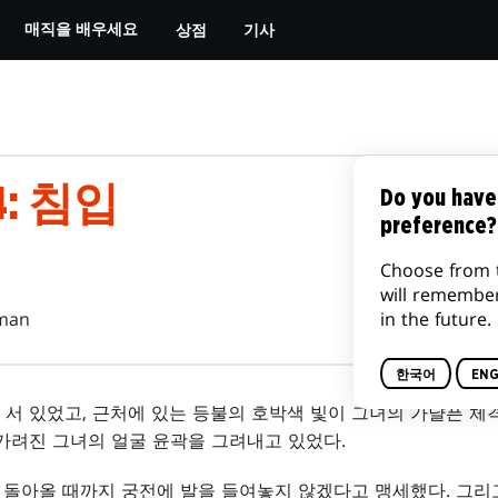
상점
기사
매직을 배우세요
: 침입
Do you have
preference?
Choose from 
will remembe
in the future.
man
한국어
ENG
서 있었고, 근처에 있는 등불의 호박색 빛이 그녀의 가냘픈 체
가려진 그녀의 얼굴 윤곽을 그려내고 있었다.
가 돌아올 때까지 궁전에 발을 들여놓지 않겠다고 맹세했다. 그