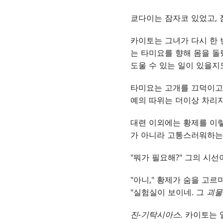
쿄다이는 잠자코 있었고, 
카이토는 그녀가 다시 한 
는 타미요를 향해 몸을 돌
도울 수 있는 일이 있을지도
타미요는 고개를 끄덕이고 
예의 따위는 더이상 차리지
대련 이외에는 황제를 이렇
가 아니라 고통스러워하는
"뭐가 필요해?" 그의 시선
"아니," 황제가 숨을 고르
"실험실이 보이네. 그
괴물
진-기탁시아스.
카이토는 