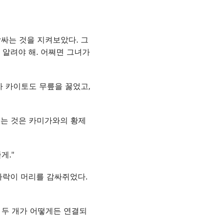
싸는 것을 지켜보았다. 그
 알려야 해. 어쪄면 그녀가
자 카이토도 무릎을 꿇었고,
이는 것은 카미가와의 황제
게."
손가락이 머리를 감싸쥐었다.
 두 개가 어떻게든 연결되