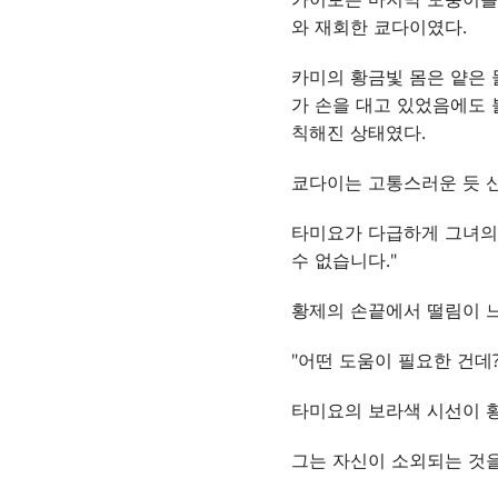
와 재회한 쿄다이였다.
카미의 황금빛 몸은 얕은 
가 손을 대고 있었음에도 
칙해진 상태였다.
쿄다이는 고통스러운 듯 신
타미요가 다급하게 그녀의 
수 없습니다."
황제의 손끝에서 떨림이 느
"어떤 도움이 필요한 건데?
타미요의 보라색 시선이 황
그는 자신이 소외되는 것을