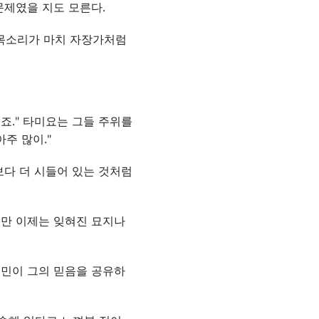
문제였을 지도 모른다.
 목소리가 마치 자장가처럼
죠." 타미요는 그들 주위를
주 많이."
보다 더 시들어 있는 것처럼
지만 이제는 잊혀진 묘지나
국민이 그의 믿음을 공유하