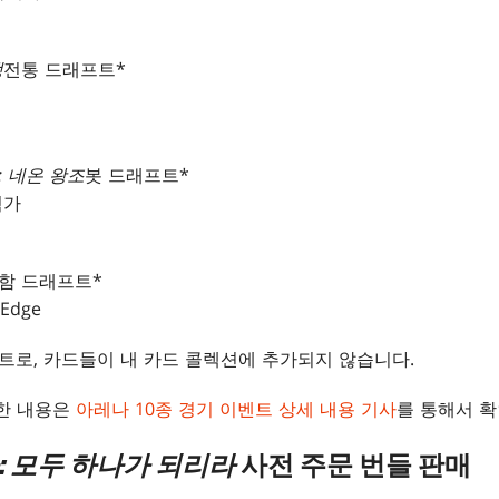
쟁
전통 드래프트*
 네온 왕조
봇 드래프트*
험가
함 드래프트*
 Edge
트로, 카드들이 내 카드 콜렉션에 추가되지 않습니다.
대한 내용은
아레나 10종 경기 이벤트 상세 내용 기사
를 통해서 확
 모두 하나가 되리라
사전 주문 번들 판매