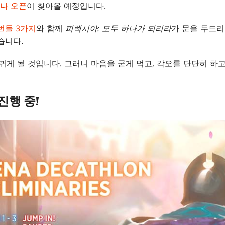
나 오픈
이 찾아올 예정입니다.
번들 3가지
와 함께
피렉시아: 모두 하나가 되리라
가 문을 두드리
습니다.
뀌게 될 것입니다. 그러니 마음을 굳게 먹고, 각오를 단단히 하
진행 중!