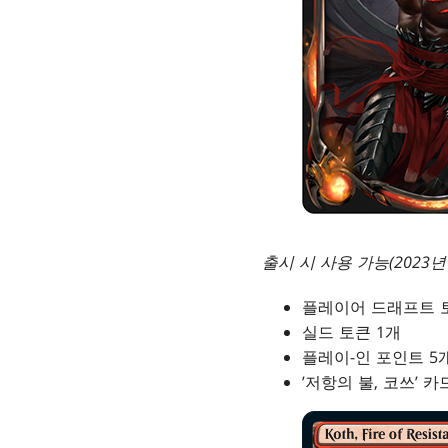
출시 시 사용 가능(2023년 
플레이어 드래프트 
실드 토큰 1개
플레이-인 포인트 5
’저항의 불, 코쓰’ 카