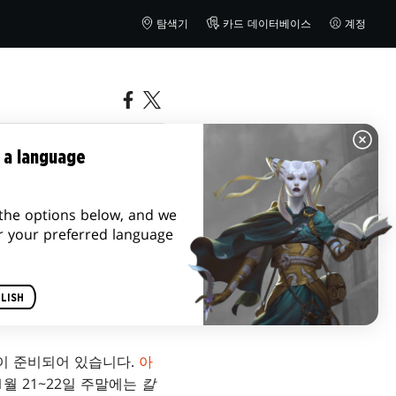
탐색기
카드 데이터베이스
계정
9일
 a language
the options below, and we
r your preferred language
LISH
이 준비되어 있습니다.
아
 1월 21~22일 주말에는
칼