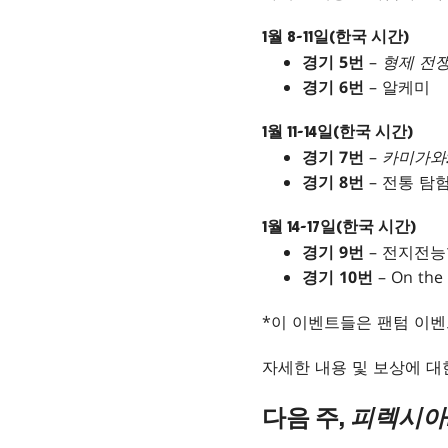
1월 8~11일(한국 시간)
경기 5번
–
형제 전
경기 6번
– 알케미
1월 11~14일(한국 시간)
경기 7번
–
카미가와:
경기 8번
– 전통 탐
1월 14~17일(한국 시간)
경기 9번
– 전지전능
경기 10번
– On the
*이 이벤트들은 팬텀 이벤
자세한 내용 및 보상에 
다음 주,
피렉시아: