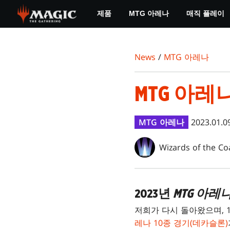
Skip
제품
MTG 아레나
매직 플레이
to
main
content
News
/
MTG 아레나
MTG 아레나
MTG 아레나
2023.01.0
Wizards of the Co
2023년
MTG 아레
저희가 다시 돌아왔으며, 
레나 10종 경기(데카슬론)