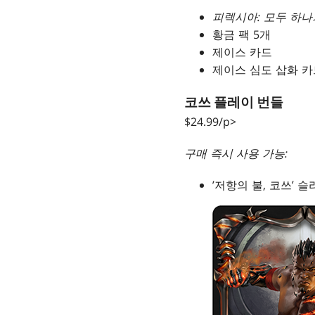
피렉시아: 모두 하나
황금 팩 5개
제이스 카드
제이스 심도 삽화 카
코쓰 플레이 번들
$24.99/p>
구매 즉시 사용 가능:
’저항의 불, 코쓰’ 