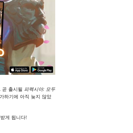
. 곧 출시될
피렉시아: 모두
참가하기에 아직 늦지 않았
를 받게 됩니다!