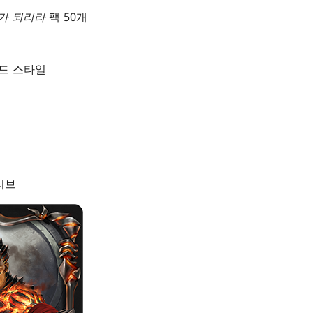
가 되리라
팩 50개
드 스타일
슬리브