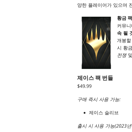
양한 플레이어가 있으며 
황금 
커뮤니
속 될 
개봉할 
시 황
전쟁
제이스 팩 번들
$49.99
구매 즉시 사용 가능:
제이스 슬리브
출시 시 사용 가능(2023년 