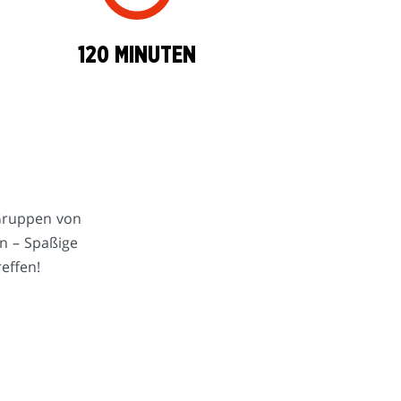
120 MINUTEN
 Gruppen von
en – Spaßige
effen!