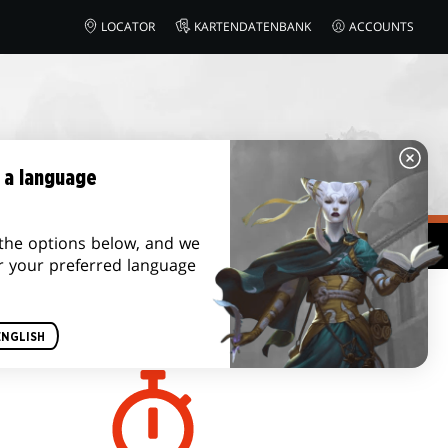
LOCATOR
KARTENDATENBANK
ACCOUNTS
 a language
the options below, and we
r your preferred language
DAUER EINER PARTIE
ENGLISH