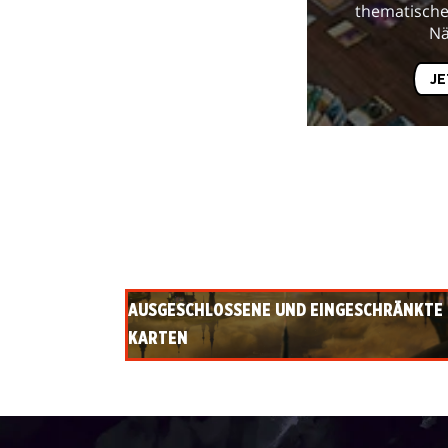
thematische
Nä
JE
AUSGESCHLOSSENE UND EINGESCHRÄNKTE
KARTEN