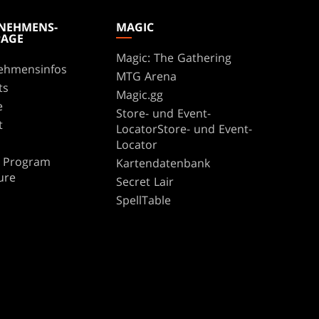
NEHMENS-
MAGIC
AGE
Magic: The Gathering
ehmensinfos
MTG Arena
ts
Magic.gg
e
Store- und Event-
t
LocatorStore- und Event-
Locator
te Program
Kartendatenbank
ure
Secret Lair
SpellTable