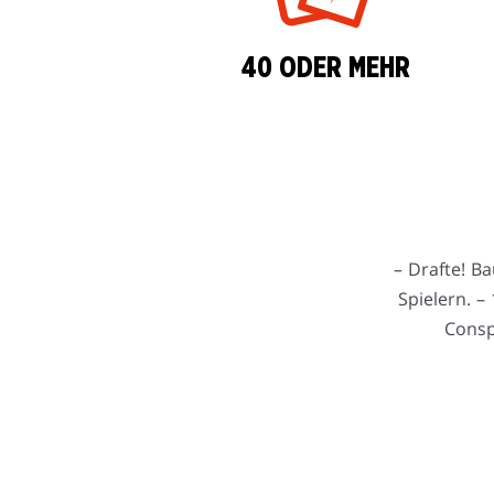
40 ODER MEHR
– Drafte! B
Spielern. –
Consp