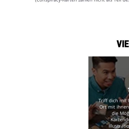
VI
Triff dich mi
Ort mit ihnen
die Mög
Kartendr
Illustrat