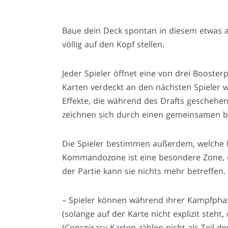
Baue dein Deck spontan in diesem etwas 
völlig auf den Kopf stellen.
Jeder Spieler öffnet eine von drei Booster
Karten verdeckt an den nächsten Spieler w
Effekte, die während des Drafts geschehen
zeichnen sich durch einen gemeinsamen 
Die Spieler bestimmen außerdem, welche K
Kommandozone ist eine besondere Zone, di
der Partie kann sie nichts mehr betreffen.
– Spieler können während ihrer Kampfpha
(solange auf der Karte nicht explizit steh
(Conspiracy-Karten zählen nicht als Teil d