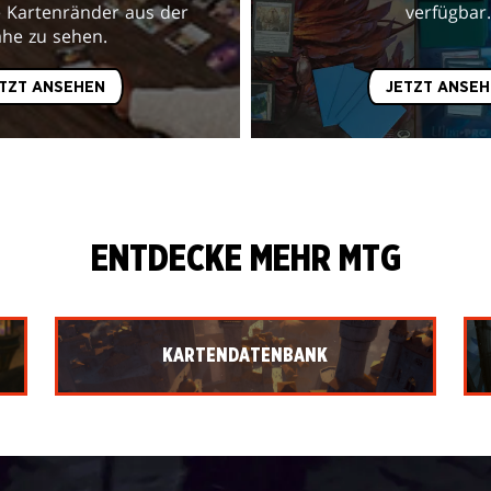
 Kartenränder aus der
verfügbar.
he zu sehen.
TZT ANSEHEN
JETZT ANSE
ENTDECKE MEHR MTG
KARTENDATENBANK