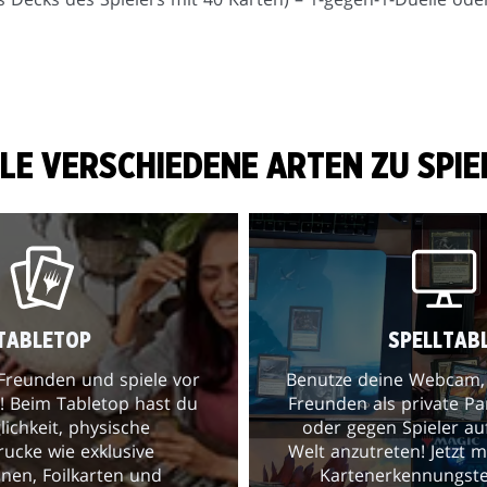
ELE VERSCHIEDENE ARTEN ZU SPIE
TABLETOP
SPELLTAB
t Freunden und spiele vor
Benutze deine Webcam,
! Beim Tabletop hast du
Freunden als private Par
lichkeit, physische
oder gegen Spieler au
ucke wie exklusive
Welt anzutreten! Jetzt 
ionen, Foilkarten und
Kartenerkennungste