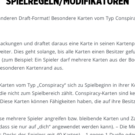
SPIELREGELN/MODIFIKATOREN
anderen Draft-Format! Besondere Karten vom Typ Conspir
packungen und draftet daraus eine Karte in seinen Kartenpo
eiter. Dies geht solange, bis alle Karten einen Besitzer 
 (zum Beispiel: Ein Spieler darf mehrere Karten aus der B
besonderen Kartenrand aus.
arten vom Typ „Conspiracy“ sich zu Spielbeginn in ihrer
e nicht zum Spielbereich zählt. Conspiracy-Karten sind k
 Diese Karten können Fähigkeiten haben, die auf ihre Besit
se mehrere Spieler angreifen bzw. bleibende Karten und 
t, dass sie nur auf „dich“ angewendet werden kann). – Die 
es Decks des Spielers mit 40 Karten) – 1-gegen-1-Duelle ode