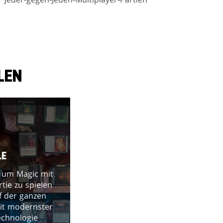
LEN
LE
 um Magic mit
tie zu spielen
f der ganzen
mit modernster
chnologie