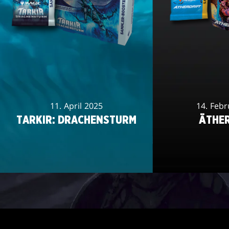
11. April 2025
14. Febr
TARKIR: DRACHENSTURM
ÄTHER