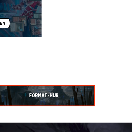
HEN
FORMAT-HUB