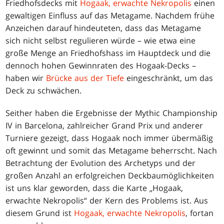
Friedhofsdecks mit
Hogaak, erwachte Nekropolis
einen
gewaltigen Einfluss auf das Metagame. Nachdem frühe
Anzeichen darauf hindeuteten, dass das Metagame
sich nicht selbst regulieren würde – wie etwa eine
große Menge an Friedhofshass im Hauptdeck und die
dennoch hohen Gewinnraten des Hogaak-Decks –
haben wir
Brücke aus der Tiefe
eingeschränkt, um das
Deck zu schwächen.
Seither haben die Ergebnisse der Mythic Championship
IV in Barcelona, zahlreicher Grand Prix und anderer
Turniere gezeigt, dass Hogaak noch immer übermäßig
oft gewinnt und somit das Metagame beherrscht. Nach
Betrachtung der Evolution des Archetyps und der
großen Anzahl an erfolgreichen Deckbaumöglichkeiten
ist uns klar geworden, dass die Karte „Hogaak,
erwachte Nekropolis“ der Kern des Problems ist. Aus
diesem Grund ist
Hogaak, erwachte Nekropolis
, fortan