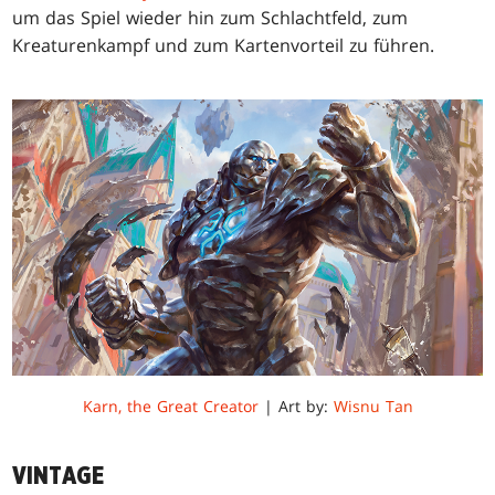
um das Spiel wieder hin zum Schlachtfeld, zum
Kreaturenkampf und zum Kartenvorteil zu führen.
Karn, the Great Creator
| Art by:
Wisnu Tan
VINTAGE