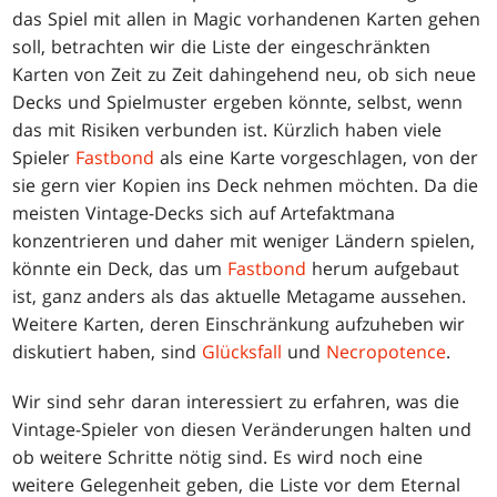
das Spiel mit allen in Magic vorhandenen Karten gehen
soll, betrachten wir die Liste der eingeschränkten
Karten von Zeit zu Zeit dahingehend neu, ob sich neue
Decks und Spielmuster ergeben könnte, selbst, wenn
das mit Risiken verbunden ist. Kürzlich haben viele
Spieler
Fastbond
als eine Karte vorgeschlagen, von der
sie gern vier Kopien ins Deck nehmen möchten. Da die
meisten Vintage-Decks sich auf Artefaktmana
konzentrieren und daher mit weniger Ländern spielen,
könnte ein Deck, das um
Fastbond
herum aufgebaut
ist, ganz anders als das aktuelle Metagame aussehen.
Weitere Karten, deren Einschränkung aufzuheben wir
diskutiert haben, sind
Glücksfall
und
Necropotence
.
Wir sind sehr daran interessiert zu erfahren, was die
Vintage-Spieler von diesen Veränderungen halten und
ob weitere Schritte nötig sind. Es wird noch eine
weitere Gelegenheit geben, die Liste vor dem Eternal