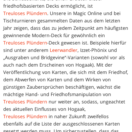
friedhofsbasierten Decks ermöglicht, ist
Treuloses Plündern
. Unsere in Magic Online und bei
Tischturnieren gesammelten Daten aus dem letzten
Jahr zeigen, dass das zu jedem Zeitpunkt am häufigsten
gewinnende Modern-Deck für gewöhnlich ein
Treuloses Plündern
-Deck gewesen ist. Beispiele hierfür
sind unter anderem
Leerwandler
, Izzet-Phönix und
„Ausgraben und Bridgevine“-Varianten (sowohl vor als
auch nach dem Erscheinen von Hogaak). Mit der
Veröffentlichung von Karten, die sich mit dem Friedhof,
dem Abwerfen von Karten und dem Wirken von
günstigen Zaubersprüchen beschäftigen, wächst die
mächtige Hand- und Friedhofsmanipulation von
Treuloses Plündern
nur weiter an, sodass, ungeachtet
des aktuellen Einflusses von Hogaak,
Treuloses Plündern
in naher Zukunft zweifellos
ebenfalls auf die Liste der ausgeschlossenen Karten
gesetzt werden muss. Um sicherzustellen, dass das