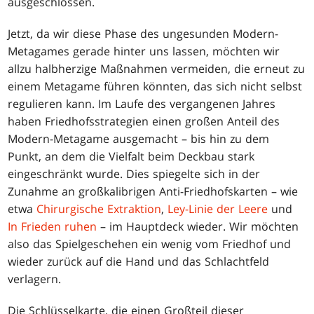
ausgeschlossen.
Jetzt, da wir diese Phase des ungesunden Modern-
Metagames gerade hinter uns lassen, möchten wir
allzu halbherzige Maßnahmen vermeiden, die erneut zu
einem Metagame führen könnten, das sich nicht selbst
regulieren kann. Im Laufe des vergangenen Jahres
haben Friedhofsstrategien einen großen Anteil des
Modern-Metagame ausgemacht – bis hin zu dem
Punkt, an dem die Vielfalt beim Deckbau stark
eingeschränkt wurde. Dies spiegelte sich in der
Zunahme an großkalibrigen Anti-Friedhofskarten – wie
etwa
Chirurgische Extraktion
,
Ley-Linie der Leere
und
In Frieden ruhen
– im Hauptdeck wieder. Wir möchten
also das Spielgeschehen ein wenig vom Friedhof und
wieder zurück auf die Hand und das Schlachtfeld
verlagern.
Die Schlüsselkarte, die einen Großteil dieser