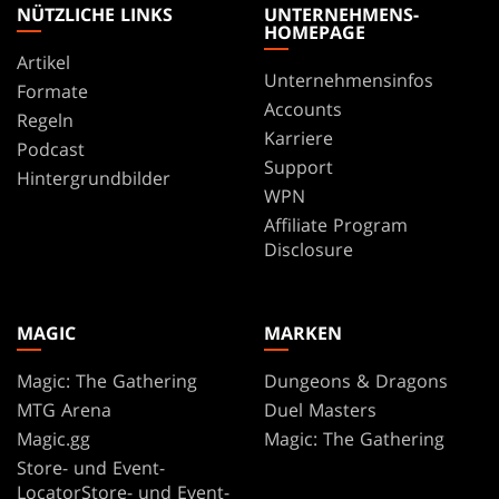
NÜTZLICHE LINKS
UNTERNEHMENS-
HOMEPAGE
Artikel
Unternehmensinfos
Formate
Accounts
Regeln
Karriere
Podcast
Support
Hintergrundbilder
WPN
Affiliate Program
Disclosure
MAGIC
MARKEN
Magic: The Gathering
Dungeons & Dragons
MTG Arena
Duel Masters
Magic.gg
Magic: The Gathering
Store- und Event-
LocatorStore- und Event-