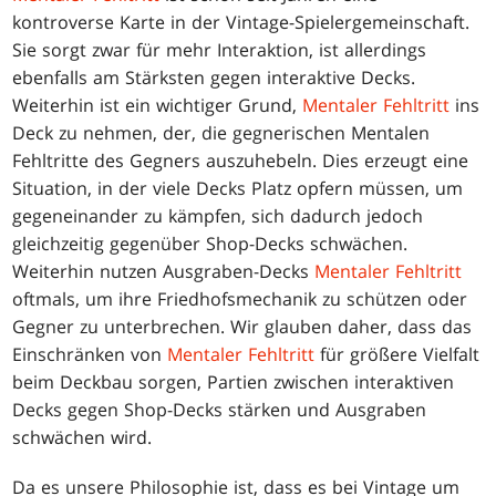
kontroverse Karte in der Vintage-Spielergemeinschaft.
Sie sorgt zwar für mehr Interaktion, ist allerdings
ebenfalls am Stärksten gegen interaktive Decks.
Weiterhin ist ein wichtiger Grund,
Mentaler Fehltritt
ins
Deck zu nehmen, der, die gegnerischen Mentalen
Fehltritte des Gegners auszuhebeln. Dies erzeugt eine
Situation, in der viele Decks Platz opfern müssen, um
gegeneinander zu kämpfen, sich dadurch jedoch
gleichzeitig gegenüber Shop-Decks schwächen.
Weiterhin nutzen Ausgraben-Decks
Mentaler Fehltritt
oftmals, um ihre Friedhofsmechanik zu schützen oder
Gegner zu unterbrechen. Wir glauben daher, dass das
Einschränken von
Mentaler Fehltritt
für größere Vielfalt
beim Deckbau sorgen, Partien zwischen interaktiven
Decks gegen Shop-Decks stärken und Ausgraben
schwächen wird.
Da es unsere Philosophie ist, dass es bei Vintage um