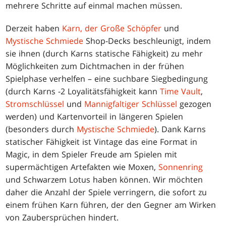
mehrere Schritte auf einmal machen müssen.
Derzeit haben
Karn, der Große Schöpfer
und
Mystische Schmiede
Shop-Decks beschleunigt, indem
sie ihnen (durch Karns statische Fähigkeit) zu mehr
Möglichkeiten zum Dichtmachen in der frühen
Spielphase verhelfen – eine suchbare Siegbedingung
(durch Karns -2 Loyalitätsfähigkeit kann
Time Vault
,
Stromschlüssel
und
Mannigfaltiger Schlüssel
gezogen
werden) und Kartenvorteil in längeren Spielen
(besonders durch
Mystische Schmiede
). Dank Karns
statischer Fähigkeit ist Vintage das eine Format in
Magic, in dem Spieler Freude am Spielen mit
supermächtigen Artefakten wie Moxen,
Sonnenring
und Schwarzem Lotus haben können. Wir möchten
daher die Anzahl der Spiele verringern, die sofort zu
einem frühen Karn führen, der den Gegner am Wirken
von Zaubersprüchen hindert.