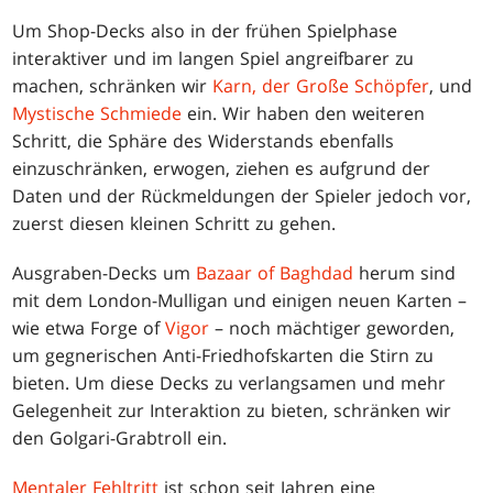
Um Shop-Decks also in der frühen Spielphase
interaktiver und im langen Spiel angreifbarer zu
machen, schränken wir
Karn, der Große Schöpfer
, und
Mystische Schmiede
ein. Wir haben den weiteren
Schritt, die Sphäre des Widerstands ebenfalls
einzuschränken, erwogen, ziehen es aufgrund der
Daten und der Rückmeldungen der Spieler jedoch vor,
zuerst diesen kleinen Schritt zu gehen.
Ausgraben-Decks um
Bazaar of Baghdad
herum sind
mit dem London-Mulligan und einigen neuen Karten –
wie etwa Forge of
Vigor
– noch mächtiger geworden,
um gegnerischen Anti-Friedhofskarten die Stirn zu
bieten. Um diese Decks zu verlangsamen und mehr
Gelegenheit zur Interaktion zu bieten, schränken wir
den Golgari-Grabtroll ein.
Mentaler Fehltritt
ist schon seit Jahren eine