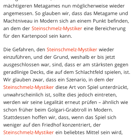
mächtigeren Metagames nun möglicherweise wieder
angemessen. So glauben wir, dass das Metagame und
Machtniveau in Modern sich an einem Punkt befinden,
an dem der
Steinschmelz-Mystiker
eine Bereicherung
für den Kartenpool sein kann.
Die Gefahren, den
Steinschmelz-Mystiker
wieder
einzuführen, und der Grund, weshalb er bis jetzt
ausgeschlossen war, sind, dass er am stärksten gegen
geradlinige Decks, die auf dem Schlachtfeld spielen, ist.
Wir glauben zwar, dass ein Szenario, in dem der
Steinschmelz-Mystiker
diese Art von Spiel unterdrückt,
unwahrscheinlich ist, sollte dies jedoch eintreten,
werden wir seine Legalität erneut prüfen – ähnlich wie
schon früher beim Golgari-Grabtroll in Modern.
Stattdessen hoffen wir, dass, wenn das Spiel sich
weniger auf den Friedhof konzentriert, der
Steinschmelz-Mystiker
ein beliebtes Mittel sein wird,