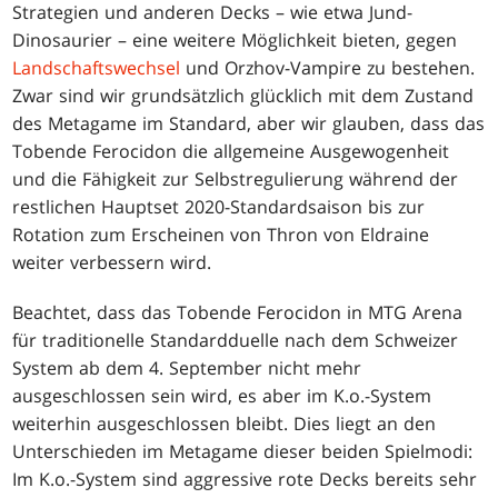
Strategien und anderen Decks – wie etwa Jund-
Dinosaurier – eine weitere Möglichkeit bieten, gegen
Landschaftswechsel
und Orzhov-Vampire zu bestehen.
Zwar sind wir grundsätzlich glücklich mit dem Zustand
des Metagame im Standard, aber wir glauben, dass das
Tobende Ferocidon die allgemeine Ausgewogenheit
und die Fähigkeit zur Selbstregulierung während der
restlichen Hauptset 2020-Standardsaison bis zur
Rotation zum Erscheinen von Thron von Eldraine
weiter verbessern wird.
Beachtet, dass das Tobende Ferocidon in MTG Arena
für traditionelle Standardduelle nach dem Schweizer
System ab dem 4. September nicht mehr
ausgeschlossen sein wird, es aber im K.o.-System
weiterhin ausgeschlossen bleibt. Dies liegt an den
Unterschieden im Metagame dieser beiden Spielmodi:
Im K.o.-System sind aggressive rote Decks bereits sehr