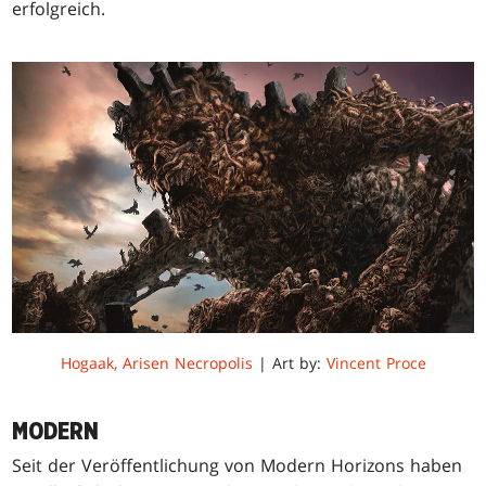
erfolgreich.
Hogaak, Arisen Necropolis
| Art by:
Vincent Proce
MODERN
Seit der Veröffentlichung von Modern Horizons haben