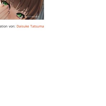
ration von:
Daisuke Tatsuma