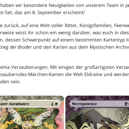
haben wir besondere Neuigkeiten von unserem Team in J
ic
-Set, das am 8. September erscheint!
e zurück, auf eine Welt voller Ritter, Königsfamilien, Fee
weise wisst ihr schon ein wenig darüber, was euch in diese
n, dessen Schwerpunkt auf einem bestimmten Kartentyp li
Krieg der Brüder
und den Karten aus dem Mystischen Archiv
hema Verzauberungen. Mit einigen der großartigsten Verza
ezauberndes-Märchen-Karten die Welt Eldraine und werden i
den sein.