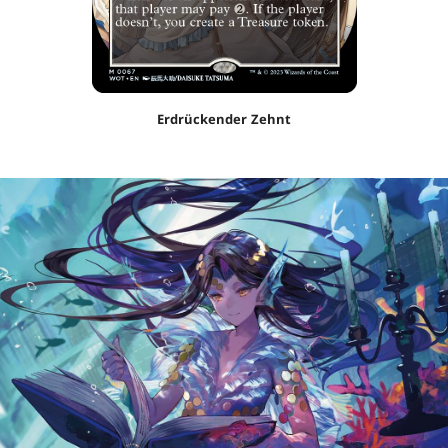
Erdrückender Zehnt