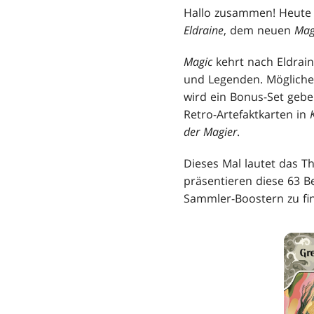
Hallo zusammen! Heute 
Eldraine
, dem neuen
Mag
Magic
kehrt nach Eldrain
und Legenden. Möglicher
wird ein Bonus-Set gebe
Retro-Artefaktkarten in
der Magier
.
Dieses Mal lautet das T
präsentieren diese 63 B
Sammler-Boostern zu fin