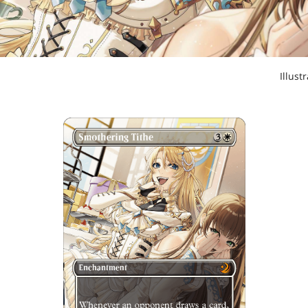
Illust