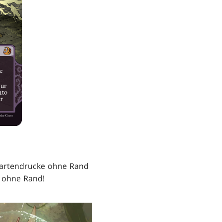
Kartendrucke ohne Rand
n ohne Rand!