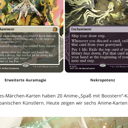
Erweiterte Auramagie
Nekropotenz
es-Märchen-Karten haben 20 Anime-„Spaß mit Boostern“-
japanischen Künstlern. Heute zeigen wir sechs Anime-Karte