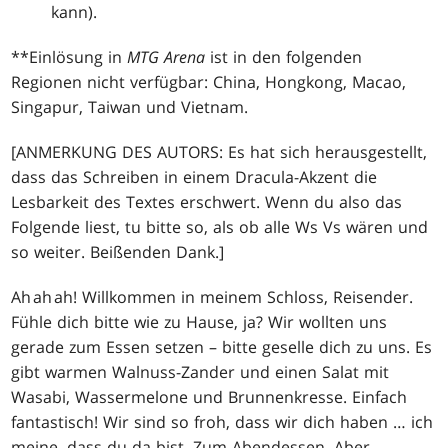
kann).
**Einlösung in
MTG Arena
ist in den folgenden
Regionen nicht verfügbar: China, Hongkong, Macao,
Singapur, Taiwan und Vietnam.
[ANMERKUNG DES AUTORS: Es hat sich herausgestellt,
dass das Schreiben in einem Dracula-Akzent die
Lesbarkeit des Textes erschwert. Wenn du also das
Folgende liest, tu bitte so, als ob alle Ws Vs wären und
so weiter. Beißenden Dank.]
Ah ah ah! Willkommen in meinem Schloss, Reisender.
Fühle dich bitte wie zu Hause, ja? Wir wollten uns
gerade zum Essen setzen – bitte geselle dich zu uns. Es
gibt warmen Walnuss-Zander und einen Salat mit
Wasabi, Wassermelone und Brunnenkresse. Einfach
fantastisch! Wir sind so froh, dass wir dich haben … ich
meine, dass du da bist. Zum Abendessen. Aber