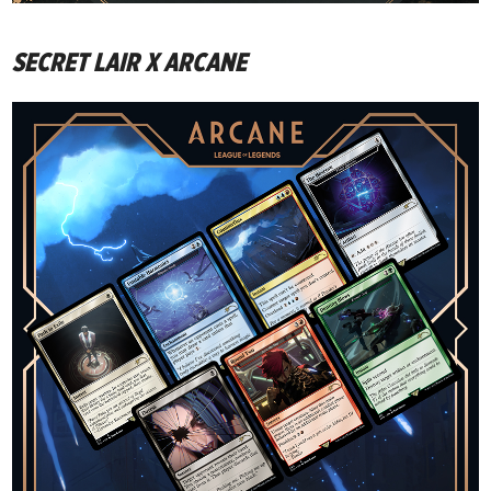
SECRET LAIR X ARCANE