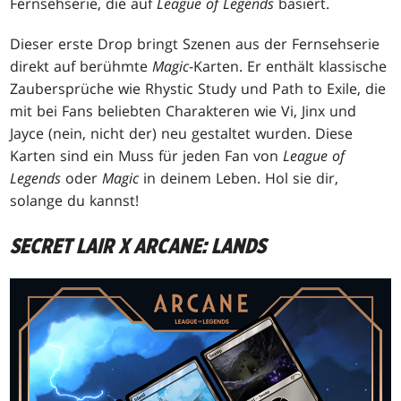
Fernsehserie, die auf
League of Legends
basiert.
Dieser erste Drop bringt Szenen aus der Fernsehserie
direkt auf berühmte
Magic
-Karten. Er enthält klassische
Zaubersprüche wie Rhystic Study und Path to Exile, die
mit bei Fans beliebten Charakteren wie Vi, Jinx und
Jayce (nein, nicht der) neu gestaltet wurden. Diese
Karten sind ein Muss für jeden Fan von
League of
Legends
oder
Magic
in deinem Leben. Hol sie dir,
solange du kannst!
SECRET LAIR X ARCANE: LANDS