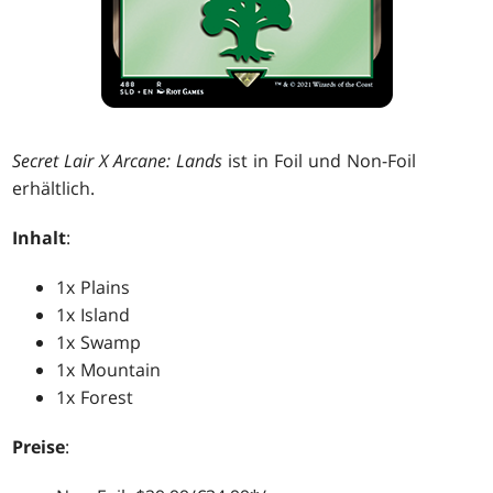
Secret Lair X Arcane: Lands
ist in Foil und Non-Foil
erhältlich.
Inhalt
:
1x Plains
1x Island
1x Swamp
1x Mountain
1x Forest
Preise
: