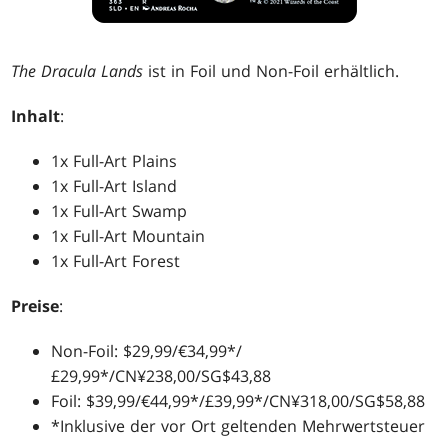
The Dracula Lands
ist in Foil und Non-Foil erhältlich.
Inhalt
:
1x Full-Art Plains
1x Full-Art Island
1x Full-Art Swamp
1x Full-Art Mountain
1x Full-Art Forest
Preise
:
Non-Foil: $29,99/€34,99*/
£29,99*/CN¥238,00/SG$43,88
Foil: $39,99/€44,99*/£39,99*/CN¥318,00/SG$58,88
*Inklusive der vor Ort geltenden Mehrwertsteuer