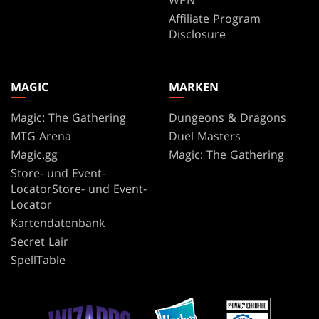
Affiliate Program
Disclosure
MAGIC
MARKEN
Magic: The Gathering
Dungeons & Dragons
MTG Arena
Duel Masters
Magic.gg
Magic: The Gathering
Store- und Event-
LocatorStore- und Event-
Locator
Kartendatenbank
Secret Lair
SpellTable