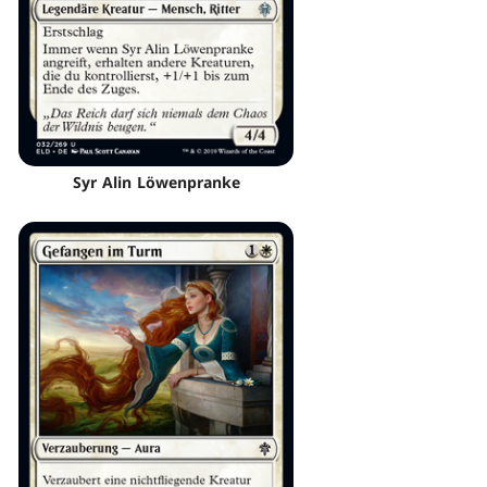
Syr Alin Löwenpranke