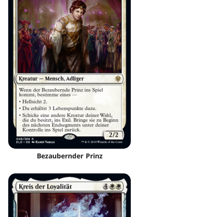
Bezaubernder Prinz