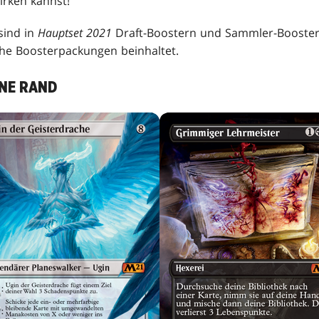
irken kannst!
sind in
Hauptset 2021
Draft-Boostern und Sammler-Boostern
che Boosterpackungen beinhaltet.
NE RAND