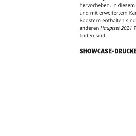
hervorheben. In diesem 
und mit erweitertem Ka
Boostern enthalten sin
anderen
Hauptset 2021
P
finden sind.
SHOWCASE-DRUCK