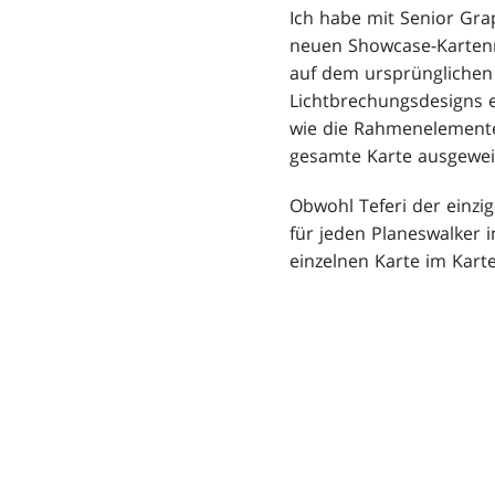
Ich habe mit Senior Gra
neuen Showcase-Kartenran
auf dem ursprünglichen 
Lichtbrechungsdesigns ei
wie die Rahmenelemente 
gesamte Karte ausgeweit
Obwohl Teferi der einzig
für jeden Planeswalker 
einzelnen Karte im Karte