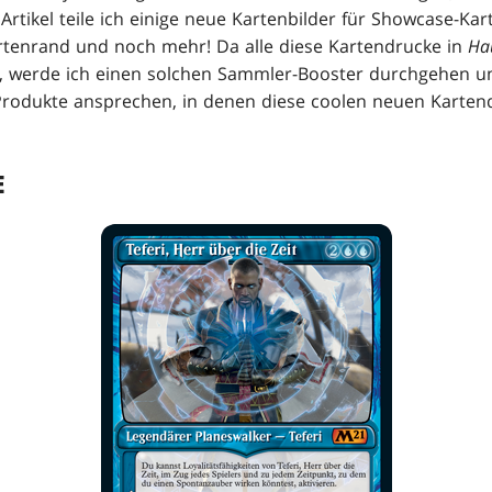
Artikel teile ich einige neue Kartenbilder für Showcase-Ka
rtenrand und noch mehr! Da alle diese Kartendrucke in
Ha
d, werde ich einen solchen Sammler-Booster durchgehen 
rodukte ansprechen, in denen diese coolen neuen Kartend
E