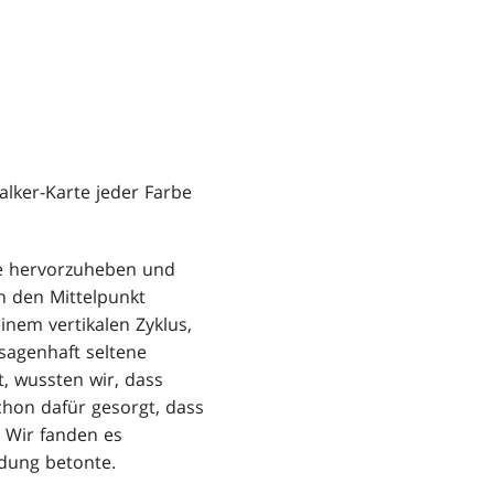
alker-Karte jeder Farbe
te hervorzuheben und
n den Mittelpunkt
einem vertikalen Zyklus,
 sagenhaft seltene
t, wussten wir, dass
hon dafür gesorgt, dass
. Wir fanden es
ndung betonte.