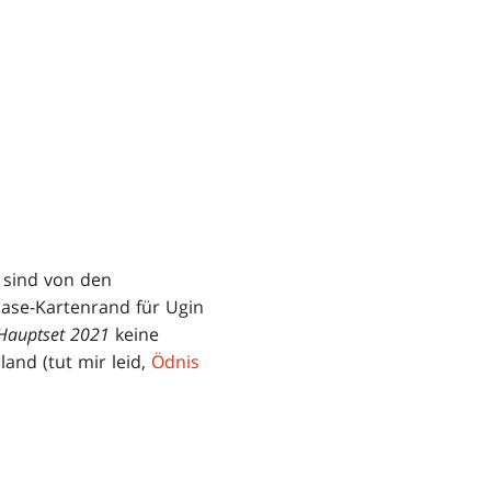
 sind von den
ase-Kartenrand für Ugin
Hauptset 2021
keine
land (tut mir leid,
Ödnis