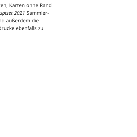
rten, Karten ohne Rand
uptset 2021
Sammler-
und außerdem die
rucke ebenfalls zu