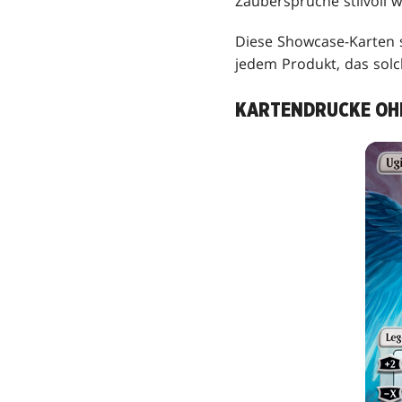
Zaubersprüche stilvoll w
Diese Showcase-Karten 
jedem Produkt, das sol
KARTENDRUCKE OH