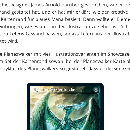
phic Designer James Arnold darüber gesprochen, wie er d
d gestaltet hat, und er hat mir erklärt, wie der kreative 
Kartenrand für blaues Mana basiert. Dann wollte er Elem
nbringen, wie es auch in der Illustration zu sehen ist. Schl
zu Teferis Gewand passen, sodass Teferi aus der Illustrat
et wird.
e Planeswalker mit vier Illustrationsvarianten im Showcase
im Set der Kartenrand sowohl bei der Planeswalker-Karte al
nzyklus des Planeswalkers so gestaltet, dass er dessen Gei