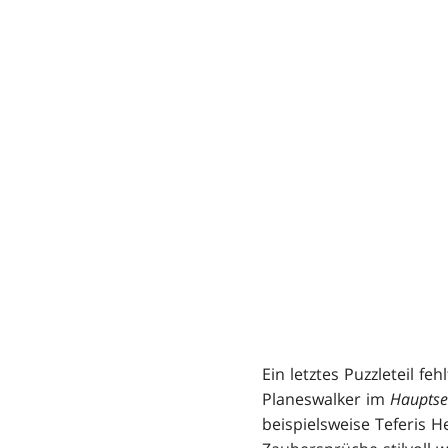
Ein letztes Puzzleteil f
Planeswalker im
Hauptse
beispielsweise Teferis 