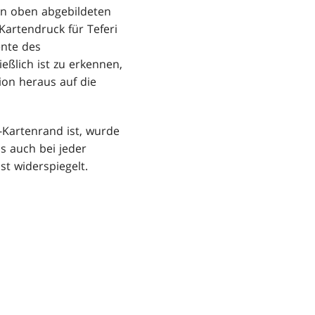
en oben abgebildeten
Kartendruck für Teferi
ente des
ießlich ist zu erkennen,
ion heraus auf die
-Kartenrand ist, wurde
s auch bei jeder
st widerspiegelt.