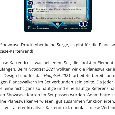
m Showcase-Druck! Aber keine Sorge, es gibt für die Planesw
case-Kartenrand!
wcase-Kartendruck war bei jedem Set, die coolsten Elemen
zufangen. Beim
Hauptset 2021
wollten wir die Planeswalker i
er Design Lead für das
Hauptset 2021
, arbeitete bereits an 
igen Planeswalkern im Set verbunden sein sollte. Da jeder
e, eine nicht ganz so häufige und eine häufige Referenz ha
den Showcase-Karten im Set passen würden. Adam hatte sc
nzelne Planeswalker verwiesen, gut zusammen funktionierten
voll gestalteter kreativer Kartendruck ebenfalls diese Verbi