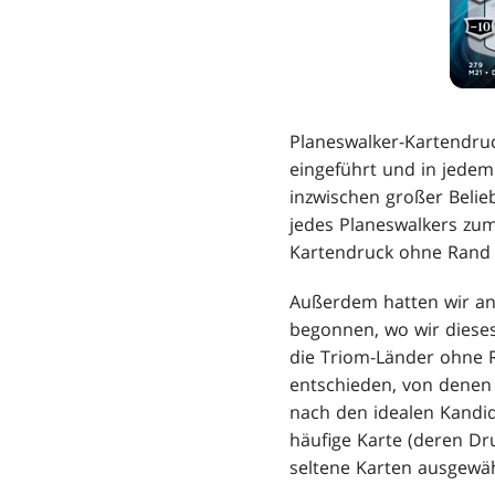
Planeswalker-Kartendru
eingeführt und in jedem
inzwischen großer Belie
jedes Planeswalkers zu
Kartendruck ohne Rand m
Außerdem hatten wir an
begonnen, wo wir diese
die Triom-Länder ohne 
entschieden, von denen
nach den idealen Kandi
häufige Karte (deren Dr
seltene Karten ausgewäh