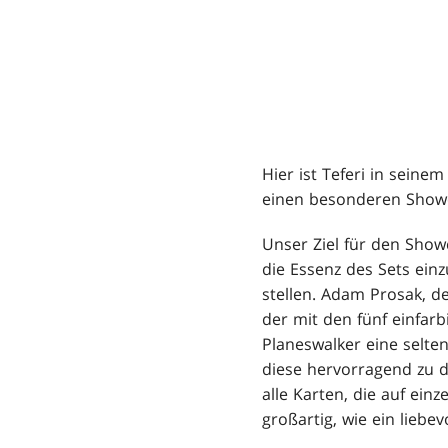
Hier ist Teferi in seine
einen besonderen Show
Unser Ziel für den Sho
die Essenz des Sets ein
stellen. Adam Prosak, d
der mit den fünf einfarb
Planeswalker eine selten
diese hervorragend zu 
alle Karten, die auf ei
großartig, wie ein liebe