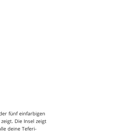
der fünf einfarbigen
eigt. Die Insel zeigt
le deine Teferi-