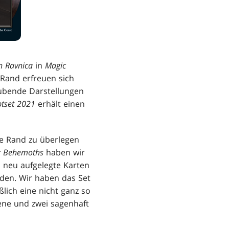
n Ravnica
in
Magic
Rand erfreuen sich
aubende Darstellungen
tset 2021
erhält einen
ne Rand zu überlegen
er Behemoths
haben wir
 neu aufgelegte Karten
den. Wir haben das Set
ich eine nicht ganz so
tene und zwei sagenhaft