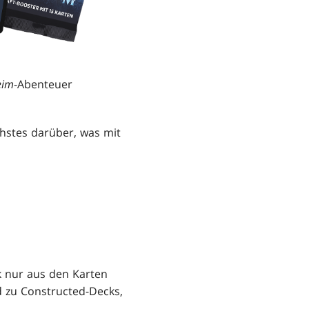
eim
-Abenteuer
chstes darüber, was mit
k nur aus den Karten
ed zu Constructed-Decks,