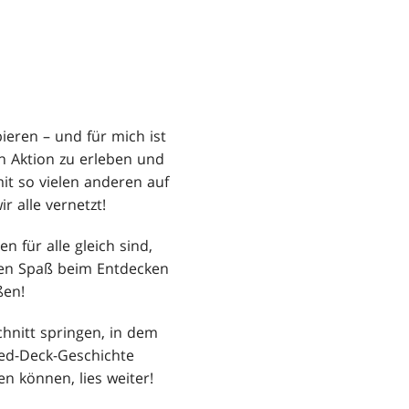
ieren – und für mich ist
n Aktion zu erleben und
it so vielen anderen auf
r alle vernetzt!
n für alle gleich sind,
aben Spaß beim Entdecken
ßen!
hnitt springen, in dem
led-Deck-Geschichte
en können, lies weiter!