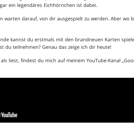
ar ein legendäres Eichhörnchen ist dabei.
ten warten darauf, von dir ausgespielt zu werden. Aber wo
de kannst du erstmals mit den brandneuen Karten spiele
t du teilnehmen? Genau das zeige ich dir heute!
 als liest, findest du mich auf meinem YouTube-Kanal „G