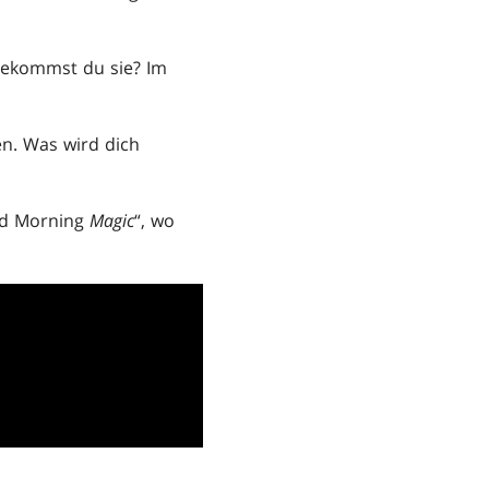
 bekommst du sie? Im
n. Was wird dich
ood Morning
Magic
“, wo