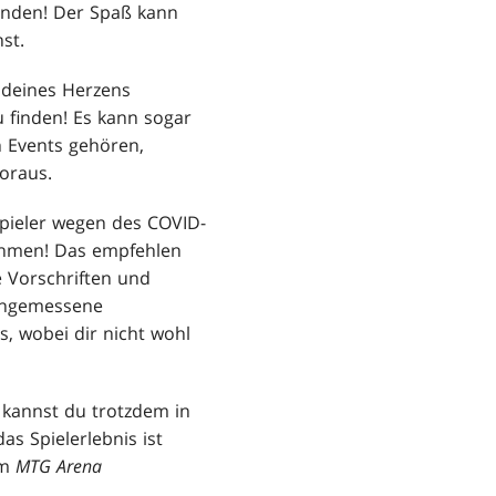
finden! Der Spaß kann
st.
 deines Herzens
u finden! Es kann sogar
n Events gehören,
oraus.
Spieler wegen des COVID-
ehmen! Das empfehlen
e Vorschriften und
 angemessene
, wobei dir nicht wohl
 kannst du trotzdem in
as Spielerlebnis ist
um
MTG Arena