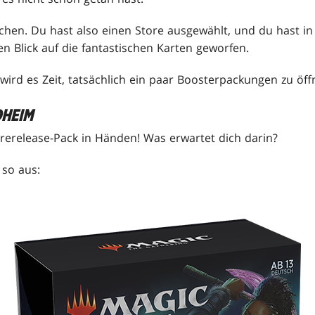
chen. Du hast also einen Store ausgewählt, und du hast i
n Blick auf die fantastischen Karten geworfen.
t wird es Zeit, tatsächlich ein paar Boosterpackungen zu öff
HEIM
 Prerelease-Pack in Händen! Was erwartet dich darin?
 so aus: