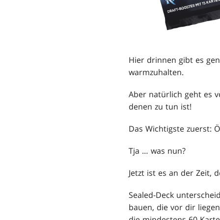
Hier drinnen gibt es g
warmzuhalten.
Aber natürlich geht es 
denen zu tun ist!
Das Wichtigste zuerst: Ö
Tja … was nun?
Jetzt ist es an der Zeit,
Sealed-Deck unterschei
bauen, die vor dir liege
die mindestens 60 Karte