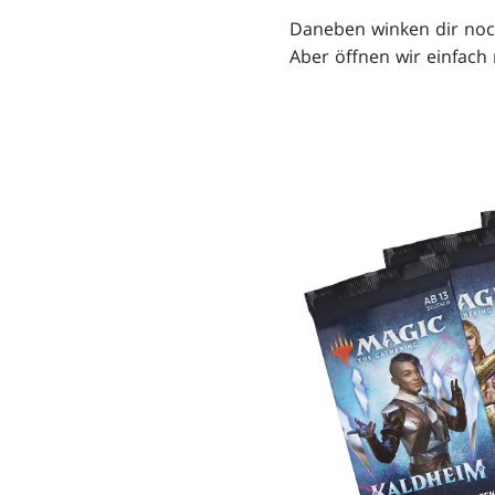
Daneben winken dir noch
Aber öffnen wir einfach 