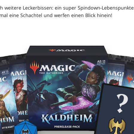
 weitere Leckerbissen: ein super Spindown-Lebenspunktezäh
mal eine Schachtel und werfen einen Blick hinein!