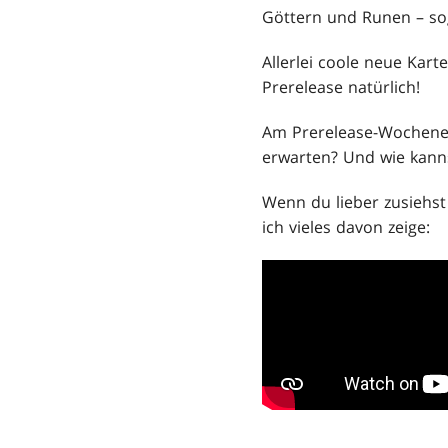
Göttern und Runen – sog
Allerlei coole neue Kar
Prerelease natürlich!
Am Prerelease-Wochenen
erwarten? Und wie kanns
Wenn du lieber zusiehst
ich vieles davon zeige: