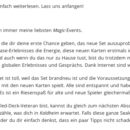
infach weiterlesen. Lass uns anfangen!
n immer meine liebsten
Magic
-Events.
, die dir deine erste Chance geben, das neue Set auszuprob
ase-Erlebnisses die Energie, diese neuen Karten erstmals i
nd auch wenn du das nur zu Hause tust, bist du trotzdem m
 globalen Erlebnisses und Gesprächs. Dank Internet sind wi
t ist toll, weil das Set brandneu ist und die Voraussetzunge
 mit den neuen Karten spielt. Alle sind entspannt und h
s ist ein Riesenspaß für alte und neue Spieler gleicherma
led-Deck-Veteran bist, kannst du gleich zum nächsten Absc
zähle, was dich in
Kaldheim
erwartet. Falls diese ganze Sea
oder du dir einfach denkst, dass ein paar Tipps nicht schad