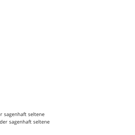
er sagenhaft seltene
oder sagenhaft seltene