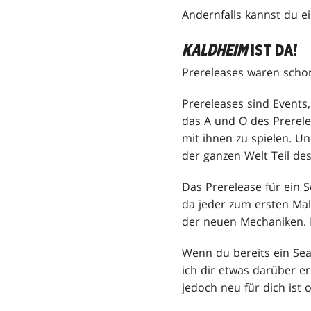
Andernfalls kannst du e
KALDHEIM
IST DA!
Prereleases waren scho
Prereleases sind Events
das A und O des Prerele
mit ihnen zu spielen. U
der ganzen Welt Teil des
Das Prerelease für ein Se
da jeder zum ersten Mal
der neuen Mechaniken. E
Wenn du bereits ein Sea
ich dir etwas darüber er
jedoch neu für dich ist 