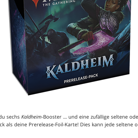
 du sechs
Kaldheim
-Booster ... und eine zufällige seltene od
k als deine Prerelease-Foil-Karte! Dies kann jede seltene 