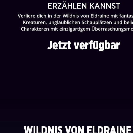
ERZÄHLEN KANNST
Verliere dich in der Wildnis von Eldraine mit fanta
Kreaturen, unglaublichen Schauplätzen und beli
Charakteren mit einzigartigem Überraschungsm
Jetzt verfügbar
WILDNIS VON ELDRAIN