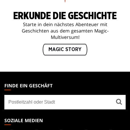
ERKUNDE DIE GESCHICHTE
Starte in dein nächstes Abenteuer mit
Geschichten aus dem gesamten Magic-
Multiversum!
MAGIC STORY
MAGIC:
THE
FINDE EIN GESCHÄFT
GATHERING
Finde
FOOTER
ein
Geschäft
SOZIALE MEDIEN