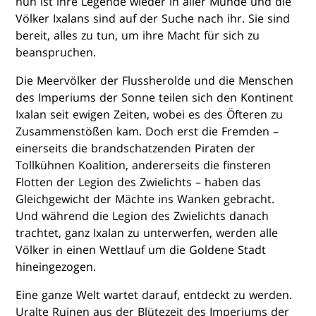
nun ist ihre Legende wieder in aller Munde und die
Völker Ixalans sind auf der Suche nach ihr. Sie sind
bereit, alles zu tun, um ihre Macht für sich zu
beanspruchen.
Die Meervölker der Flussherolde und die Menschen
des Imperiums der Sonne teilen sich den Kontinent
Ixalan seit ewigen Zeiten, wobei es des Öfteren zu
Zusammenstößen kam. Doch erst die Fremden –
einerseits die brandschatzenden Piraten der
Tollkühnen Koalition, andererseits die finsteren
Flotten der Legion des Zwielichts – haben das
Gleichgewicht der Mächte ins Wanken gebracht.
Und während die Legion des Zwielichts danach
trachtet, ganz Ixalan zu unterwerfen, werden alle
Völker in einen Wettlauf um die Goldene Stadt
hineingezogen.
Eine ganze Welt wartet darauf, entdeckt zu werden.
Uralte Ruinen aus der Blütezeit des Imperiums der