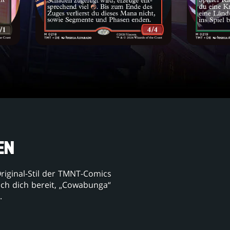
EN
Original-Stil der TMNT-Comics
ach dich bereit, „Cowabunga“
.