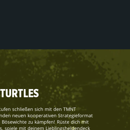
-TURTLES
stufen schließen sich mit den TMNT
den neuen kooperativen Strategieformat
ie Bösewichte zu kämpfen! Rüste dich mit
s, spiele mit deinem Lieblingsheldendeck