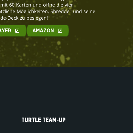
mit 60 Karten und öffne die vier
ätzliche Möglichkeiten, Shredder und seine
nde-Deck zu besiegen!
AYER
AMAZON
TURTLE TEAM-UP