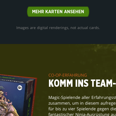
MEHR KARTEN ANSEHEN
Images are digital renderings, not actual cards.
CO-OP-ERFAHRUNG
KOMM INS TEAM
Magic-Spielende aller Erfahrungs
zusammen, um in diesem aufregen
für bis zu vier Spielende gegen d
fantastischer Ninja-Ausrüstung au