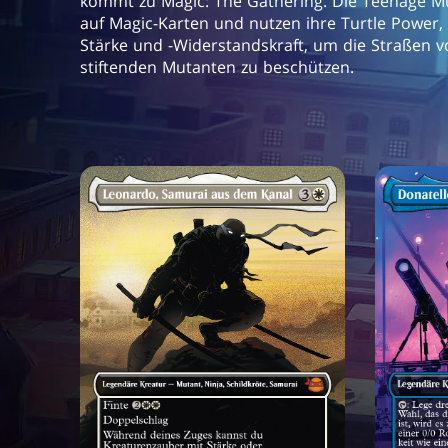
kommt zu Magic: The Gathering. Die Teenage Mu
auf Magic-Karten und nutzen ihre Turtle Power,
Stärke und -Widerstandskraft, um die Straßen 
stiftenden Mutanten zu beschützen.