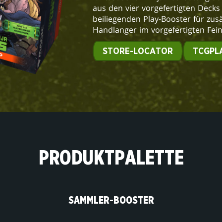
aus den vier vorgefertigten Decks 
beiliegenden Play-Booster für zus
Handlanger im vorgefertigten Fei
STORE-LOCATOR
TCGPL
PRODUKTPALETTE
SAMMLER-BOOSTER