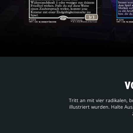
V
Tritt an mit vier radikalen,
illustriert wurden. Halte A